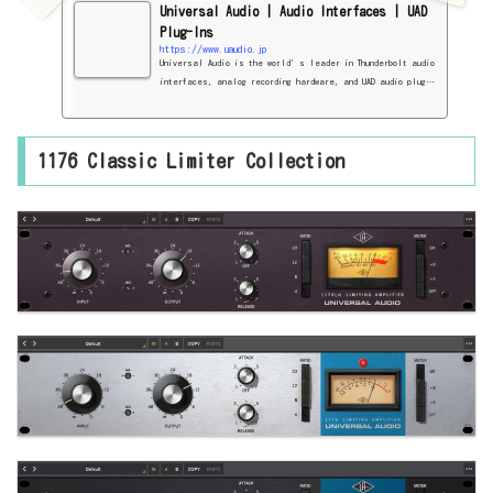
Universal Audio | Audio Interfaces | UAD
Plug-Ins
https://www.uaudio.jp
Universal Audio is the world’s leader in Thunderbolt audio
interfaces, analog recording hardware, and UAD audio plug-i
ns. Explore products and shop now.
1176 Classic Limiter Collection