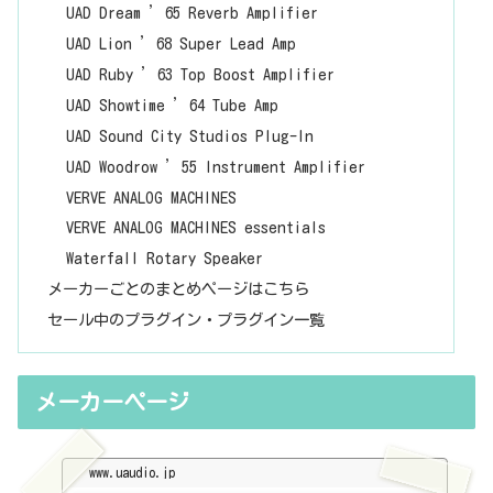
UAD Dream ’65 Reverb Amplifier
UAD Lion ’68 Super Lead Amp
UAD Ruby ’63 Top Boost Amplifier
UAD Showtime ’64 Tube Amp
UAD Sound City Studios Plug-In
UAD Woodrow ’55 Instrument Amplifier
VERVE ANALOG MACHINES
VERVE ANALOG MACHINES essentials
Waterfall Rotary Speaker
メーカーごとのまとめページはこちら
セール中のプラグイン・プラグイン一覧
メーカーページ
www.uaudio.jp