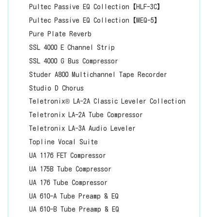
Pultec Passive EQ Collection【HLF-3C】
Pultec Passive EQ Collection【MEQ-5】
Pure Plate Reverb
SSL 4000 E Channel Strip
SSL 4000 G Bus Compressor
Studer A800 Multichannel Tape Recorder
Studio D Chorus
Teletronix® LA-2A Classic Leveler Collection
Teletronix LA-2A Tube Compressor
Teletronix LA-3A Audio Leveler
Topline Vocal Suite
UA 1176 FET Compressor
UA 175B Tube Compressor
UA 176 Tube Compressor
UA 610-A Tube Preamp & EQ
UA 610-B Tube Preamp & EQ