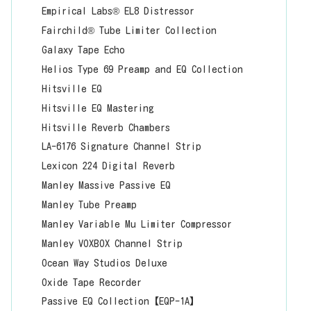
Empirical Labs® EL8 Distressor
Fairchild® Tube Limiter Collection
Galaxy Tape Echo
Helios Type 69 Preamp and EQ Collection
Hitsville EQ
Hitsville EQ Mastering
Hitsville Reverb Chambers
LA-6176 Signature Channel Strip
Lexicon 224 Digital Reverb
Manley Massive Passive EQ
Manley Tube Preamp
Manley Variable Mu Limiter Compressor
Manley VOXBOX Channel Strip
Ocean Way Studios Deluxe
Oxide Tape Recorder
Passive EQ Collection【EQP-1A】