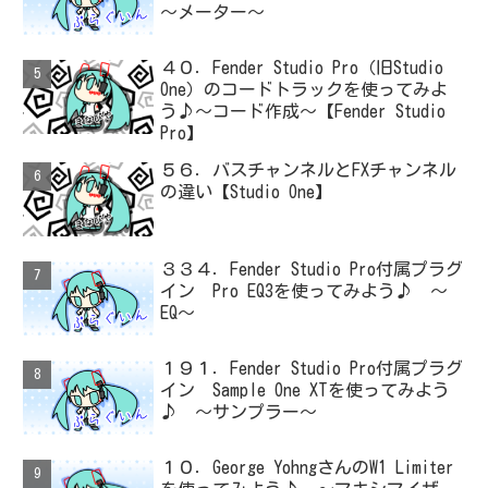
～メーター～
４０．Fender Studio Pro（旧Studio
One）のコードトラックを使ってみよ
う♪～コード作成～【Fender Studio
Pro】
５６．バスチャンネルとFXチャンネル
の違い【Studio One】
３３４．Fender Studio Pro付属プラグ
イン Pro EQ3を使ってみよう♪ ～
EQ～
１９１．Fender Studio Pro付属プラグ
イン Sample One XTを使ってみよう
♪ ～サンプラー～
１０．George YohngさんのW1 Limiter