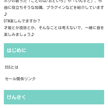
ボクの創った「ことのは/おといろ」や「いんすと」、作
曲に役立ちそうな知識、プラグインなどを紹介しています
♪
DTM楽しんでますか？
才能とか技術とか、そんなことは考えないで、一緒に音を
楽しみましょう♪
はじめに
SSSとは
セール関係リンク
けんさく