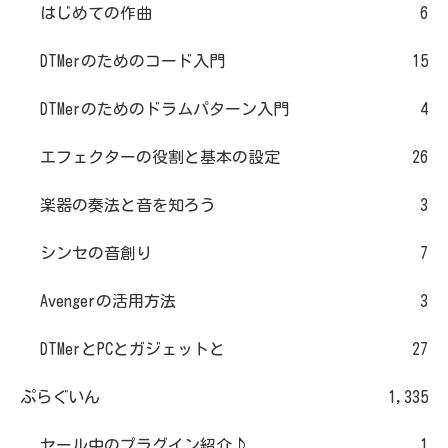
はじめての作曲
6
DTMerのためのコード入門
15
DTMerのためのドラムパターン入門
4
エフェクターの役割と基本の設定
26
楽器の奏法と音を知ろう
3
シンセの音創り
7
Avengerの活用方法
3
DTMerとPCとガジェットと
27
ぷらぐいん
1,335
セール中のプラグイン紹介♪
1