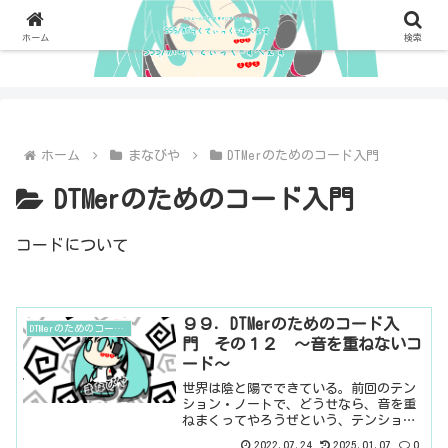
ホーム
検索
ホーム
まなびや
DTMerのためのコード入門
DTMerのためのコード入門
コードについて
９９．DTMerのためのコード入
DTMerのためのコード入門
門 その１２ ～音を重ねないコ
ード～
世界は陰と陽でできている。前回のテン
ション・ノートで、どうせなら、音を重
ねまくってやろうぜという、テンション
高めのコードについて書きました。逆
2022.07.24
2025.01.07
0