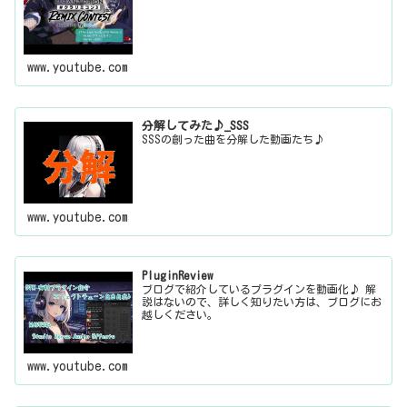
www.youtube.com
分解してみた♪_SSS
SSSの創った曲を分解した動画たち♪
www.youtube.com
PluginReview
ブログで紹介しているプラグインを動画化♪ 解
説はないので、詳しく知りたい方は、ブログにお
越しください。
www.youtube.com