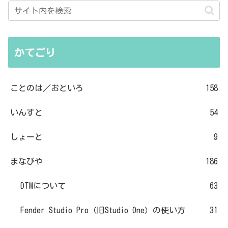
かてごり
ことのは／おといろ
158
いんすと
54
しょーと
9
まなびや
186
DTMについて
63
Fender Studio Pro（旧Studio One）の使い方
31