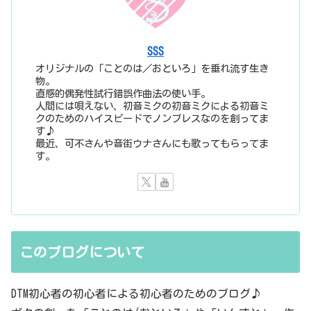
SSS
オリジナルの「ことのは／おといろ」を垂れ流す生き
物。
直感的偶発性試行錯誤作曲法の使い手。
人間には唄えない、初音ミクの初音ミクによる初音ミ
クのためのハイスピードでノンブレスなのを創ってま
す♪
最近、可不さんや音街ウナさんにも歌ってもらってま
す。
このブログについて
DTM初心者の初心者による初心者のためのブログ♪