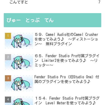
こんてすと
7
びゅー とっぷ てん
５９．Camel Audio社のCamel Crusher
を使ってみよう♪ ～ディストーショ
ン～ 無料プラグイン
６５．Fender Studio Pro付属プラグイ
ン Limiter2を使ってみよう♪ ～リ
ミッター～
Fender Studio Pro（旧Studio One）付
属のプラグインを使ってみよう♪
１５４．Fender Studio Pro付属プラグ
イン Level Meterを使ってみよう♪