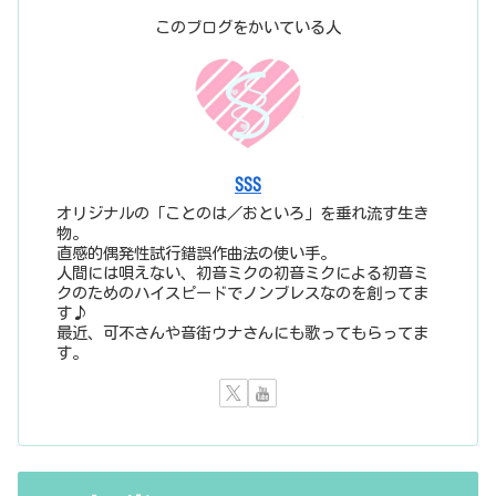
このブログをかいている人
SSS
オリジナルの「ことのは／おといろ」を垂れ流す生き
物。
直感的偶発性試行錯誤作曲法の使い手。
人間には唄えない、初音ミクの初音ミクによる初音ミ
クのためのハイスピードでノンブレスなのを創ってま
す♪
最近、可不さんや音街ウナさんにも歌ってもらってま
す。