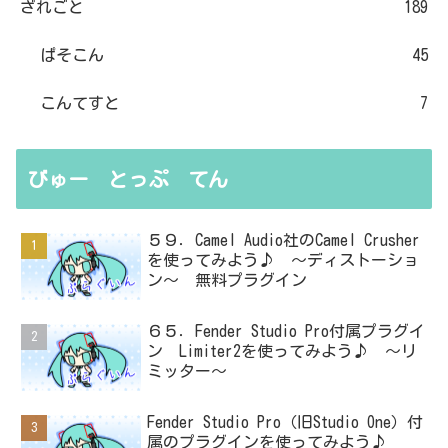
ざれごと
189
ぱそこん
45
こんてすと
7
びゅー とっぷ てん
５９．Camel Audio社のCamel Crusher
を使ってみよう♪ ～ディストーショ
ン～ 無料プラグイン
６５．Fender Studio Pro付属プラグイ
ン Limiter2を使ってみよう♪ ～リ
ミッター～
Fender Studio Pro（旧Studio One）付
属のプラグインを使ってみよう♪