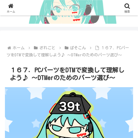
ホーム
検索
ホーム
ざれごと
ぱそこん
１６７．PCパー
ツをDTMで変換して理解しよう♪ 〜DTMerのためのパーツ選び〜
１６７．PCパーツをDTMで変換して理解し
よう♪ 〜DTMerのためのパーツ選び〜