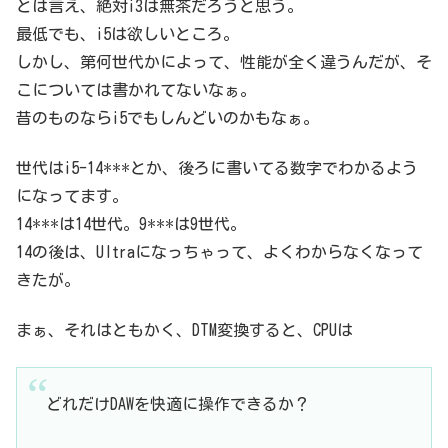
とは言え、絶対i3は無茶だろうと思う。
最低でも、i5は欲しいところ。
しかし、第何世代かによって、性能が全く違うんだが、そ
こについては書かれてないなぁ。
昔のものならi5でもしんどいのかもなぁ。
世代はi5-14***とか、後ろに書いてる数字でわかるよう
になってます。
14***は14世代。9***は9世代。
14の後は、Ultraになっちゃって、よくわからなくなって
きたが。
まぁ、それはともかく、DTM変換すると、CPUは
どれだけDAWを快適に操作できるか？