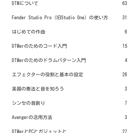
DTMについて
63
Fender Studio Pro（旧Studio One）の使い方
31
はじめての作曲
6
DTMerのためのコード入門
15
DTMerのためのドラムパターン入門
4
エフェクターの役割と基本の設定
26
楽器の奏法と音を知ろう
3
シンセの音創り
7
Avengerの活用方法
3
DTMerとPCとガジェットと
27