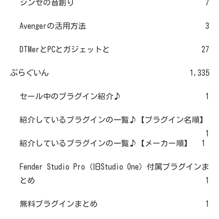
シンセの音創り
7
Avengerの活用方法
3
DTMerとPCとガジェットと
27
ぷらぐいん
1,335
セール中のプラグイン紹介♪
1
紹介しているプラグインの一覧♪【プラグイン名順】
1
紹介しているプラグインの一覧♪【メーカー順】
1
Fender Studio Pro（旧Studio One）付属プラグインま
とめ
1
無料プラグインまとめ
1