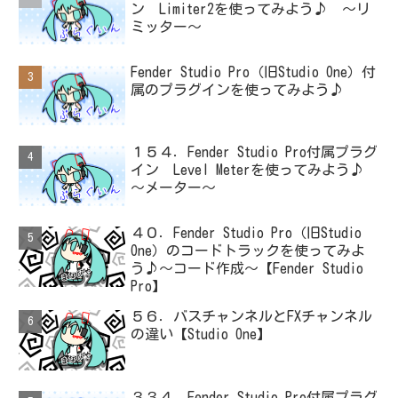
ン Limiter2を使ってみよう♪ ～リ
ミッター～
Fender Studio Pro（旧Studio One）付
属のプラグインを使ってみよう♪
１５４．Fender Studio Pro付属プラグ
イン Level Meterを使ってみよう♪
～メーター～
４０．Fender Studio Pro（旧Studio
One）のコードトラックを使ってみよ
う♪～コード作成～【Fender Studio
Pro】
５６．バスチャンネルとFXチャンネル
の違い【Studio One】
３３４．Fender Studio Pro付属プラグ