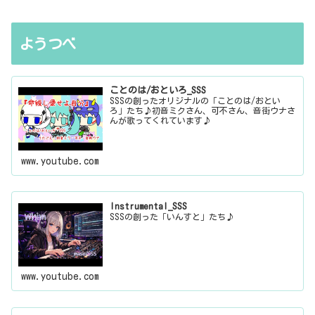
ようつべ
ことのは/おといろ_SSS
SSSの創ったオリジナルの「ことのは/おとい
ろ」たち♪初音ミクさん、可不さん、音街ウナさ
んが歌ってくれています♪
www.youtube.com
Instrumental_SSS
SSSの創った「いんすと」たち♪
www.youtube.com