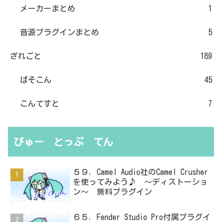
メーカーまとめ
1
音源プラグインまとめ
5
ざれごと
189
ぱそこん
45
こんてすと
7
びゅー とっぷ てん
５９．Camel Audio社のCamel Crusher
を使ってみよう♪ ～ディストーショ
ン～ 無料プラグイン
６５．Fender Studio Pro付属プラグイ