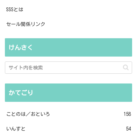
SSSとは
セール関係リンク
けんさく
かてごり
ことのは／おといろ
158
いんすと
54