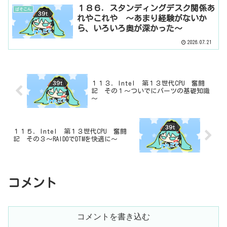
１８６．スタンディングデスク関係あ
ぱそこん
れやこれや ～あまり経験がないか
ら、いろいろ奥が深かった～
2026.07.21
１１３．Intel 第１３世代CPU 奮闘
記 その１～ついでにパーツの基礎知識
～
１１５．Intel 第１３世代CPU 奮闘
記 その３～RAID0でDTMを快適に～
コメント
コメントを書き込む