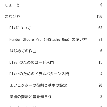
しょーと
9
まなびや
186
DTMについて
63
Fender Studio Pro（旧Studio One）の使い方
31
はじめての作曲
6
DTMerのためのコード入門
15
DTMerのためのドラムパターン入門
4
エフェクターの役割と基本の設定
26
楽器の奏法と音を知ろう
3