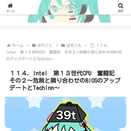
ホーム
検索
ホーム
ざれごと
ぱそこん
１１４．
Intel 第１３世代CPU 奮闘記 その２～危険と隣り合わせのBIOS
のアップデートとTechinn～
１１４．Intel 第１３世代CPU 奮闘記
その２～危険と隣り合わせのBIOSのアップ
デートとTechinn～