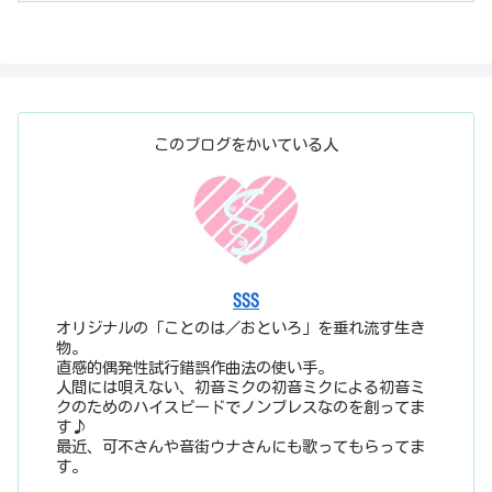
このブログをかいている人
SSS
オリジナルの「ことのは／おといろ」を垂れ流す生き
物。
直感的偶発性試行錯誤作曲法の使い手。
人間には唄えない、初音ミクの初音ミクによる初音ミ
クのためのハイスピードでノンブレスなのを創ってま
す♪
最近、可不さんや音街ウナさんにも歌ってもらってま
す。