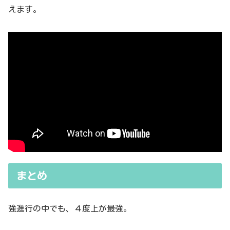
えます。
まとめ
強進行の中でも、４度上が最強。