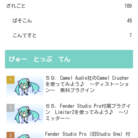
ざれごと
189
ぱそこん
45
こんてすと
7
びゅー とっぷ てん
５９．Camel Audio社のCamel Crusher
を使ってみよう♪ ～ディストーショ
ン～ 無料プラグイン
６５．Fender Studio Pro付属プラグイ
ン Limiter2を使ってみよう♪ ～リ
ミッター～
Fender Studio Pro（旧Studio One）付