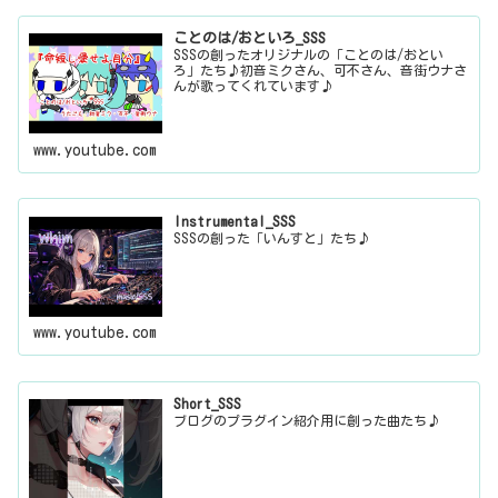
ことのは/おといろ_SSS
SSSの創ったオリジナルの「ことのは/おとい
ろ」たち♪初音ミクさん、可不さん、音街ウナさ
んが歌ってくれています♪
www.youtube.com
Instrumental_SSS
SSSの創った「いんすと」たち♪
www.youtube.com
Short_SSS
ブログのプラグイン紹介用に創った曲たち♪