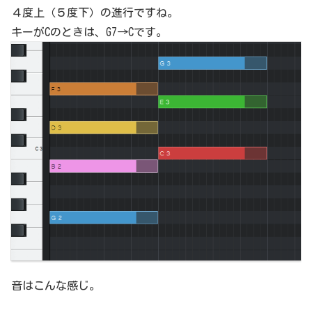
４度上（５度下）の進行ですね。
キーがCのときは、G7→Cです。
音はこんな感じ。