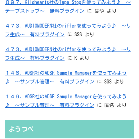
８９７．Kilohearts社のTape Stopを使ってみよう♪ ～
テープストップ～ 無料プラグイン
に
はや
より
４７３．AUDIOMODERN社のrifferを使ってみよう♪ ～リ
フ生成～ 有料プラグイン
に
SSS
より
４７３．AUDIOMODERN社のrifferを使ってみよう♪ ～リ
フ生成～ 有料プラグイン
に
K
より
１４６．ADSR社のADSR Sample Managerを使ってみよう
♪ ～サンプル管理～ 有料プラグイン
に
SSS
より
１４６．ADSR社のADSR Sample Managerを使ってみよう
♪ ～サンプル管理～ 有料プラグイン
に
匿名
より
ようつべ