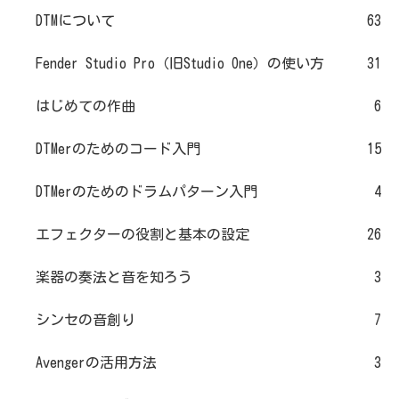
DTMについて
63
Fender Studio Pro（旧Studio One）の使い方
31
はじめての作曲
6
DTMerのためのコード入門
15
DTMerのためのドラムパターン入門
4
エフェクターの役割と基本の設定
26
楽器の奏法と音を知ろう
3
シンセの音創り
7
Avengerの活用方法
3