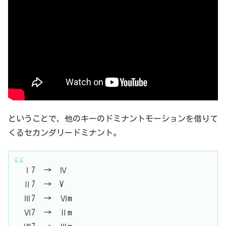
ということで、他のキーのドミナントモーションを借りて
くるセカンダリードミナント。
Ⅰ7 → Ⅳ
Ⅱ7 → V
Ⅲ7 → Ⅵm
Ⅵ7 → Ⅱm