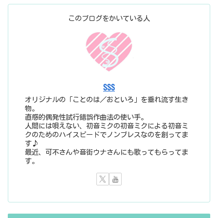
このブログをかいている人
SSS
オリジナルの「ことのは／おといろ」を垂れ流す生き
物。
直感的偶発性試行錯誤作曲法の使い手。
人間には唄えない、初音ミクの初音ミクによる初音ミ
クのためのハイスピードでノンブレスなのを創ってま
す♪
最近、可不さんや音街ウナさんにも歌ってもらってま
す。