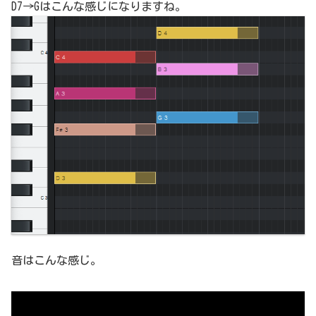
D7→Gはこんな感じになりますね。
音はこんな感じ。