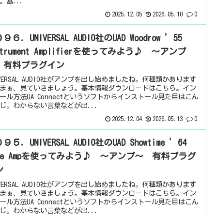
。基...
2025.12.05
2026.05.10
0
９６．UNIVERSAL AUDIO社のUAD Woodrow ’55
strument Amplifierを使ってみよう♪ ～アンプ
 有料プラグイン
IVERSAL AUDIO社がアンプを出し始めましたね。何種類かあります
まぁ、見ていきましょう。基本情報ダウンロードはこちら。イン
ール方法UA Connectというソフトからインストール見た目はこん
じ。わからない言葉などが出...
2025.12.04
2026.05.13
0
９５．UNIVERSAL AUDIO社のUAD Showtime ’64
ube Ampを使ってみよう♪ ～アンプ～ 有料プラグ
ン
IVERSAL AUDIO社がアンプを出し始めましたね。何種類かあります
まぁ、見ていきましょう。基本情報ダウンロードはこちら。イン
ール方法UA Connectというソフトからインストール見た目はこん
じ。わからない言葉などが出...