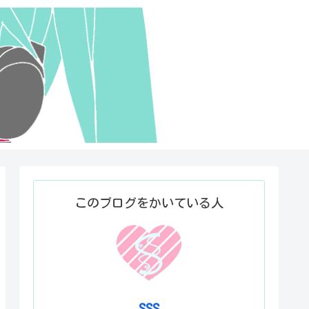
このブログをかいている人
SSS