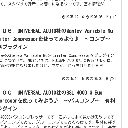
て。スタジオで録音した感じになるやつです。基本情報ダ...
2025.12.16
2026.05.12
0
０６．UNIVERSAL AUDIO社のManley Variable Mu
miter Compressorを使ってみよう♪ ～コンプ～
料プラグイン
leyのStereo Variable Mu® Limiter Compressorをプラグイン
たやつですね。MUといえば、PULSAR AUDIO社にもありますね。
はVM-COMPになりましたけど。ですが、こっちは見た目もそ...
2025.12.15
2026.05.10
0
００．UNIVERSAL AUDIO社のSSL 4000 G Bus
ompressorを使ってみよう♪ ～バスコンプ～ 有料
ラグイン
L 4000Gバスコンプレッサーです。こいつもよく見かけるやつです
バスコンプであり、グルーコンプでもあるわけです。単体に挿す
うより、バスやマスターにかけるのがよい感じのやつです。基本