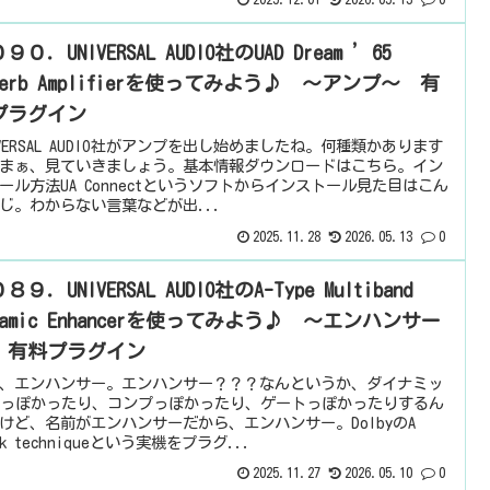
９０．UNIVERSAL AUDIO社のUAD Dream ’65
verb Amplifierを使ってみよう♪ ～アンプ～ 有
プラグイン
IVERSAL AUDIO社がアンプを出し始めましたね。何種類かあります
まぁ、見ていきましょう。基本情報ダウンロードはこちら。イン
ール方法UA Connectというソフトからインストール見た目はこん
じ。わからない言葉などが出...
2025.11.28
2026.05.13
0
８９．UNIVERSAL AUDIO社のA-Type Multiband
namic Enhancerを使ってみよう♪ ～エンハンサー
 有料プラグイン
、エンハンサー。エンハンサー？？？なんというか、ダイナミッ
Qっぽかったり、コンプっぽかったり、ゲートっぽかったりするん
けど、名前がエンハンサーだから、エンハンサー。DolbyのA
ick techniqueという実機をプラグ...
2025.11.27
2026.05.10
0