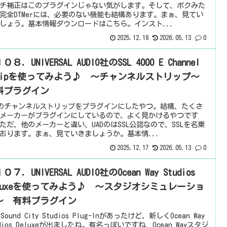
チ補正はこのプラグインじゃない気がします。そして、ボクみた
完全DTMerには、必要のない機能も結構あります。まぁ、見てい
しょう。基本情報ダウンロードはこちら。インスト...
2025.12.18
2026.05.13
0
０８．UNIVERSAL AUDIO社のSSL 4000 E Channel
tripを使ってみよう♪ ～チャンネルストリップ～
料プラグイン
Lのチャンネルストリップをプラグインにしたやつ。結構、たくさ
メーカーがプラグインにしているので、よく見かけるやつです
ただ、他のメーカーと違い、UADのはSSL公認なので、SSLを名乗
おります。まぁ、見ていきましょうか。基本情...
2025.12.17
2026.05.13
0
０７．UNIVERSAL AUDIO社のOcean Way Studios
eluxeを使ってみよう♪ ～スタジオシミュレーショ
～ 有料プラグイン
 Sound City Studios Plug-Inがあったけど、新しくOcean Way
udios Deluxeが出ましたね。有名っぽいですね、Ocean Wayスタジ