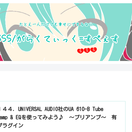
４４．UNIVERSAL AUDIO社のUA 610-B Tube
reamp & EQを使ってみよう♪ ～プリアンプ～ 有
プラグイン