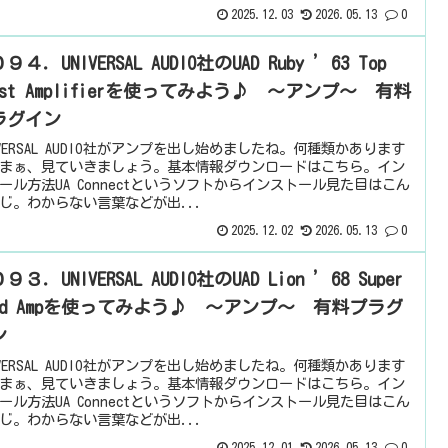
2025.12.03
2026.05.13
0
９４．UNIVERSAL AUDIO社のUAD Ruby ’63 Top
ost Amplifierを使ってみよう♪ ～アンプ～ 有料
ラグイン
IVERSAL AUDIO社がアンプを出し始めましたね。何種類かあります
まぁ、見ていきましょう。基本情報ダウンロードはこちら。イン
ール方法UA Connectというソフトからインストール見た目はこん
じ。わからない言葉などが出...
2025.12.02
2026.05.13
0
９３．UNIVERSAL AUDIO社のUAD Lion ’68 Super
ead Ampを使ってみよう♪ ～アンプ～ 有料プラグ
ン
IVERSAL AUDIO社がアンプを出し始めましたね。何種類かあります
まぁ、見ていきましょう。基本情報ダウンロードはこちら。イン
ール方法UA Connectというソフトからインストール見た目はこん
じ。わからない言葉などが出...
2025.12.01
2026.05.13
0