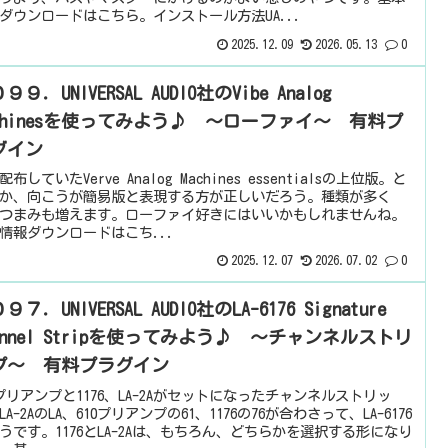
ダウンロードはこちら。インストール方法UA...
2025.12.09
2026.05.13
0
９９．UNIVERSAL AUDIO社のVibe Analog
achinesを使ってみよう♪ ～ローファイ～ 有料プ
グイン
布していたVerve Analog Machines essentialsの上位版。と
か、向こうが簡易版と表現する方が正しいだろう。種類が多く
つまみも増えます。ローファイ好きにはいいかもしれませんね。
情報ダウンロードはこち...
2025.12.07
2026.07.02
0
９７．UNIVERSAL AUDIO社のLA-6176 Signature
annel Stripを使ってみよう♪ ～チャンネルストリ
プ～ 有料プラグイン
0プリアンプと1176、LA-2Aがセットになったチャンネルストリッ
LA-2AのLA、610プリアンプの61、1176の76が合わさって、LA-6176
うです。1176とLA-2Aは、もちろん、どちらかを選択する形になり