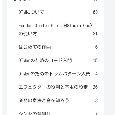
DTMについて
63
Fender Studio Pro（旧Studio One）
の使い方
31
はじめての作曲
6
DTMerのためのコード入門
15
DTMerのためのドラムパターン入門
4
エフェクターの役割と基本の設定
26
楽器の奏法と音を知ろう
3
シンセの音創り
7