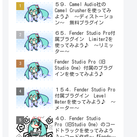
５９．Camel Audio社の
Camel Crusherを使ってみ
よう♪ ～ディストーショ
ン～ 無料プラグイン
６５．Fender Studio Pro付
属プラグイン Limiter2を
使ってみよう♪ ～リミッ
ター～
Fender Studio Pro（旧
Studio One）付属のプラグ
インを使ってみよう♪
１５４．Fender Studio Pro
付属プラグイン Level
Meterを使ってみよう♪ ～
メーター～
４０．Fender Studio
Pro（旧Studio One）のコー
ドトラックを使ってみよう
♪～コード作成～【Fender