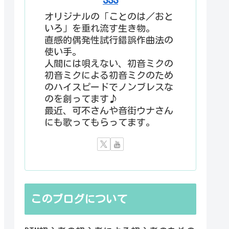
オリジナルの「ことのは／おと
いろ」を垂れ流す生き物。
直感的偶発性試行錯誤作曲法の
使い手。
人間には唄えない、初音ミクの
初音ミクによる初音ミクのため
のハイスピードでノンブレスな
のを創ってます♪
最近、可不さんや音街ウナさん
にも歌ってもらってます。
このブログについて