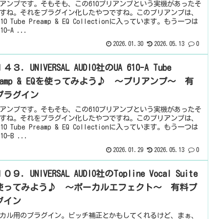
アンプです。そもそも、この610プリアンプという実機があったそ
すね。それをプラグイン化したやつですね。このプリアンプは、
610 Tube Preamp & EQ Collectionに入っています。もう一つは
10-A ...
2026.01.30
2026.05.13
0
４３．UNIVERSAL AUDIO社のUA 610-A Tube
reamp & EQを使ってみよう♪ ～プリアンプ～ 有
プラグイン
アンプです。そもそも、この610プリアンプという実機があったそ
すね。それをプラグイン化したやつですね。このプリアンプは、
610 Tube Preamp & EQ Collectionに入っています。もう一つは
610-B ...
2026.01.29
2026.05.13
0
０９．UNIVERSAL AUDIO社のTopline Vocal Suite
使ってみよう♪ ～ボーカルエフェクト～ 有料プ
グイン
カル用のプラグイン。ピッチ補正とかもしてくれるけど、まぁ、