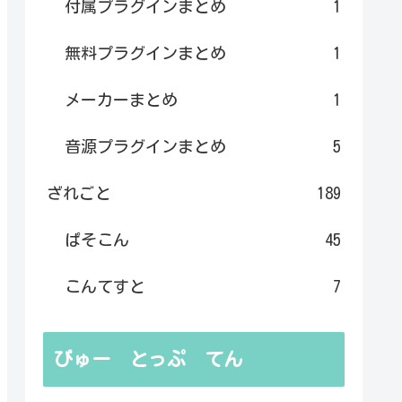
付属プラグインまとめ
1
無料プラグインまとめ
1
メーカーまとめ
1
音源プラグインまとめ
5
ざれごと
189
ぱそこん
45
こんてすと
7
びゅー とっぷ てん