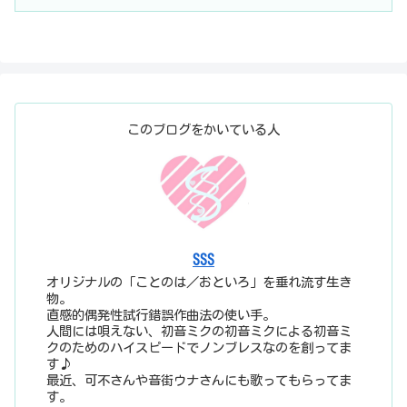
このブログをかいている人
SSS
オリジナルの「ことのは／おといろ」を垂れ流す生き
物。
直感的偶発性試行錯誤作曲法の使い手。
人間には唄えない、初音ミクの初音ミクによる初音ミ
クのためのハイスピードでノンブレスなのを創ってま
す♪
最近、可不さんや音街ウナさんにも歌ってもらってま
す。