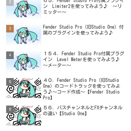
６５．Fender Studio Pro付属プラグイ
ン Limiter2を使ってみよう♪ ～リ
ミッター～
Fender Studio Pro（旧Studio One）付
属のプラグインを使ってみよう♪
１５４．Fender Studio Pro付属プラグ
イン Level Meterを使ってみよう♪
～メーター～
４０．Fender Studio Pro（旧Studio
One）のコードトラックを使ってみよ
う♪～コード作成～【Fender Studio
Pro】
５６．バスチャンネルとFXチャンネル
の違い【Studio One】