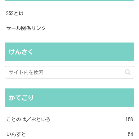
SSSとは
セール関係リンク
けんさく
かてごり
ことのは／おといろ
158
いんすと
54