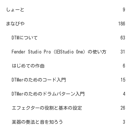
しょーと
9
まなびや
186
DTMについて
63
Fender Studio Pro（旧Studio One）の使い方
31
はじめての作曲
6
DTMerのためのコード入門
15
DTMerのためのドラムパターン入門
4
エフェクターの役割と基本の設定
26
楽器の奏法と音を知ろう
3