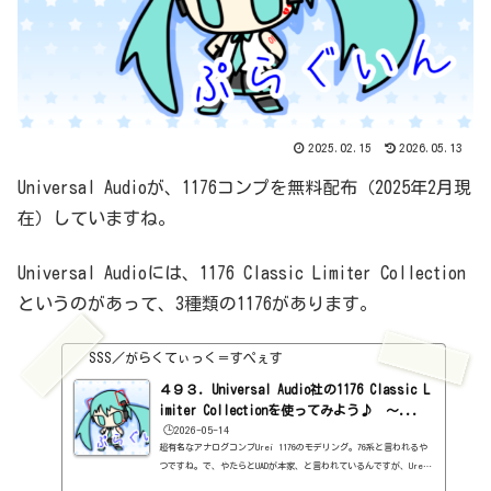
2025.02.15
2026.05.13
Universal Audioが、1176コンプを無料配布（2025年2月現
在）していますね。
Universal Audioには、1176 Classic Limiter Collection
というのがあって、3種類の1176があります。
SSS／がらくてぃっく＝すぺぇす
４９３．Universal Audio社の1176 Classic L
imiter Collectionを使ってみよう♪ ～...
🕒️2026-05-14
超有名なアナログコンプUrei 1176のモデリング。76系と言われるや
つですね。で、やたらとUADが本家、と言われているんですが、Urei
は今のUADらしいです。だから本家なんですね。なんか、いろんなバ