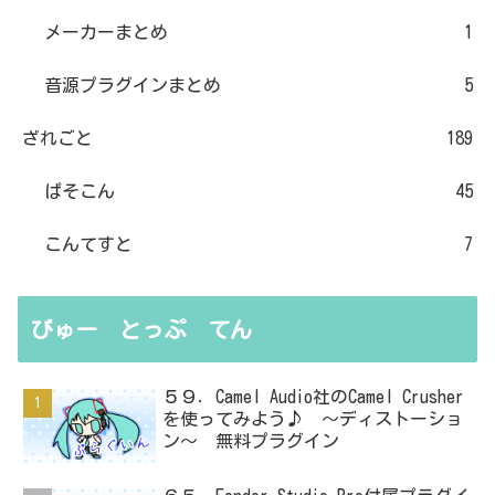
メーカーまとめ
1
音源プラグインまとめ
5
ざれごと
189
ぱそこん
45
こんてすと
7
びゅー とっぷ てん
５９．Camel Audio社のCamel Crusher
を使ってみよう♪ ～ディストーショ
ン～ 無料プラグイン