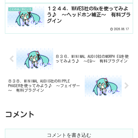
１２４４．WAVES社のNxを使ってみよ
ことのは／おといろ
う♪ ～ヘッドホン補正～ 有料プラ
グイン
2026.06.17
８３６．MINIMAL AUDIO社のMORPH EQを使
ってみよう♪ ～EQ～ 有料プラグイン
８３８．MINIMAL AUDIO社のRIPPLE
PHASERを使ってみよう♪ ～フェイザー
～ 有料プラグイン
コメント
コメントを書き込む