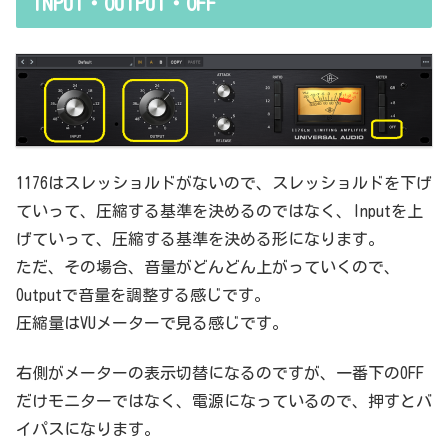
INPUT・OUTPUT・OFF
で基本的なつまみに関する説明を毎回書くのも、それはそれで面倒く
さい、・・・情報過多で、見にくいですよね。ということで、基本的
な...
1176はスレッショルドがないので、スレッショルドを下げ
ていって、圧縮する基準を決めるのではなく、Inputを上
げていって、圧縮する基準を決める形になります。
ただ、その場合、音量がどんどん上がっていくので、
Outputで音量を調整する感じです。
圧縮量はVUメーターで見る感じです。
右側がメーターの表示切替になるのですが、一番下のOFF
だけモニターではなく、電源になっているので、押すとバ
イパスになります。