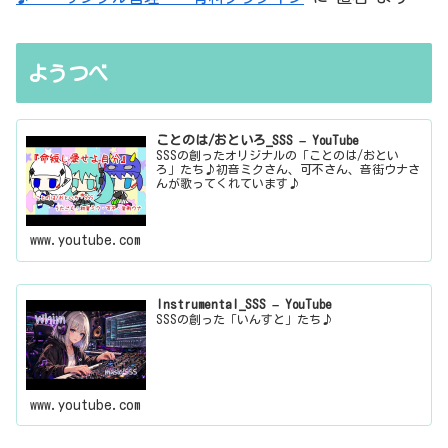
ようつべ
ことのは/おといろ_SSS – YouTube
SSSの創ったオリジナルの「ことのは/おとい
ろ」たち♪初音ミクさん、可不さん、音街ウナさ
んが歌ってくれています♪
www.youtube.com
Instrumental_SSS – YouTube
SSSの創った「いんすと」たち♪
www.youtube.com