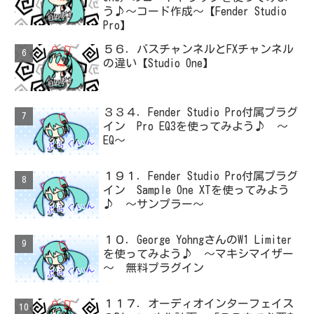
う♪～コード作成～【Fender Studio
Pro】
５６．バスチャンネルとFXチャンネル
の違い【Studio One】
３３４．Fender Studio Pro付属プラグ
イン Pro EQ3を使ってみよう♪ ～
EQ～
１９１．Fender Studio Pro付属プラグ
イン Sample One XTを使ってみよう
♪ ～サンプラー～
１０．George YohngさんのW1 Limiter
を使ってみよう♪ ～マキシマイザー
～ 無料プラグイン
１１７．オーディオインターフェイス