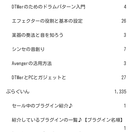
DTMerのためのドラムパターン入門
4
エフェクターの役割と基本の設定
26
楽器の奏法と音を知ろう
3
シンセの音創り
7
Avengerの活用方法
3
DTMerとPCとガジェットと
27
ぷらぐいん
1,335
セール中のプラグイン紹介♪
1
紹介しているプラグインの一覧♪【プラグイン名順】
1