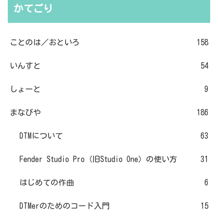
かてごり
ことのは／おといろ
158
いんすと
54
しょーと
9
まなびや
186
DTMについて
63
Fender Studio Pro（旧Studio One）の使い方
31
はじめての作曲
6
DTMerのためのコード入門
15