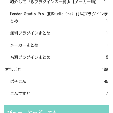
紹介しているプラグインの一覧♪【メーカー順】
1
Fender Studio Pro（旧Studio One）付属プラグインま
とめ
1
無料プラグインまとめ
1
メーカーまとめ
1
音源プラグインまとめ
5
ざれごと
189
ぱそこん
45
こんてすと
7
びゅー とっぷ てん