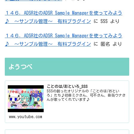
１４６．ADSR社のADSR Sample Managerを使ってみよう
♪ ～サンプル管理～ 有料プラグイン
に
SSS
より
１４６．ADSR社のADSR Sample Managerを使ってみよう
♪ ～サンプル管理～ 有料プラグイン
に
匿名
より
ようつべ
ことのは/おといろ_SSS
SSSの創ったオリジナルの「ことのは/おとい
ろ」たち♪初音ミクさん、可不さん、音街ウナさ
んが歌ってくれています♪
www.youtube.com