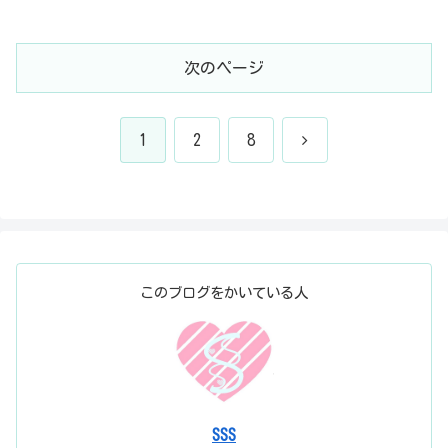
クターが6種類のようです。という...
次のページ
次
1
2
8
へ
このブログをかいている人
SSS