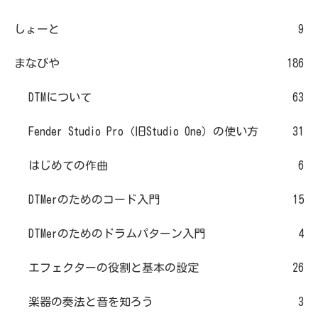
しょーと
9
まなびや
186
DTMについて
63
Fender Studio Pro（旧Studio One）の使い方
31
はじめての作曲
6
DTMerのためのコード入門
15
DTMerのためのドラムパターン入門
4
エフェクターの役割と基本の設定
26
楽器の奏法と音を知ろう
3