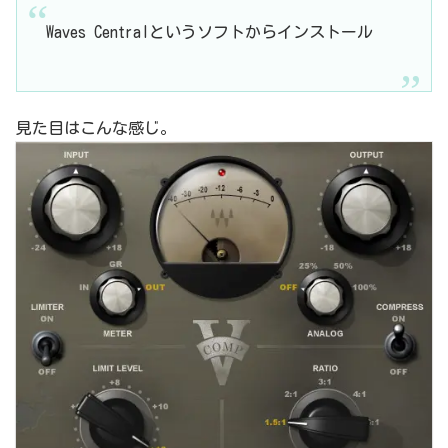
Waves Centralというソフトからインストール
見た目はこんな感じ。