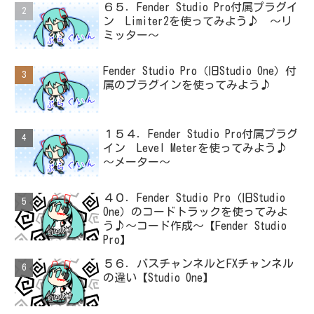
６５．Fender Studio Pro付属プラグイ
ン Limiter2を使ってみよう♪ ～リ
ミッター～
Fender Studio Pro（旧Studio One）付
属のプラグインを使ってみよう♪
１５４．Fender Studio Pro付属プラグ
イン Level Meterを使ってみよう♪
～メーター～
４０．Fender Studio Pro（旧Studio
One）のコードトラックを使ってみよ
う♪～コード作成～【Fender Studio
Pro】
５６．バスチャンネルとFXチャンネル
の違い【Studio One】