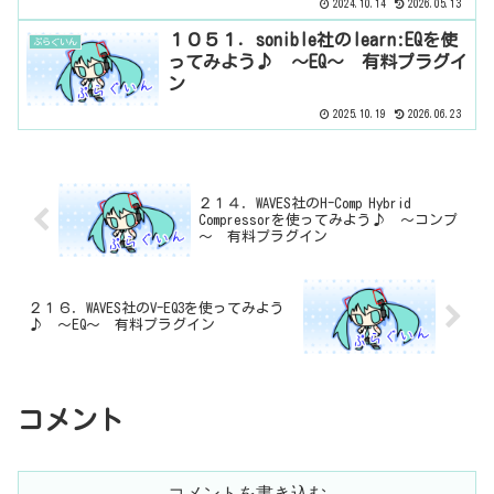
2024.10.14
2026.05.13
１０５１．sonible社のlearn:EQを使
ぷらぐいん
ってみよう♪ ～EQ～ 有料プラグイ
ン
2025.10.19
2026.06.23
２１４．WAVES社のH-Comp Hybrid
Compressorを使ってみよう♪ ～コンプ
～ 有料プラグイン
２１６．WAVES社のV-EQ3を使ってみよう
♪ ～EQ～ 有料プラグイン
コメント
コメントを書き込む