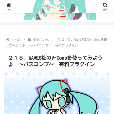
ホーム
検索
ホーム
ぷらぐいん
２１５．WAVES社のV-Compを使
ってみよう♪ ～バスコンプ～ 有料プラグイン
２１５．WAVES社のV-Compを使ってみよう
♪ ～バスコンプ～ 有料プラグイン