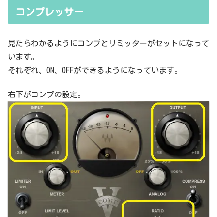
resholdはスレッショルドですよね、なんて。また、各エフェクター
コンプレッサー
で基本的なつまみに関する説明を毎回書くのも、それはそれで面倒く
さい、・・・情報過多で、見にくいですよね。ということで、基本的
な...
見たらわかるようにコンプとリミッターがセットになって
います。
それぞれ、ON、OFFができるようになっています。
右下がコンプの設定。