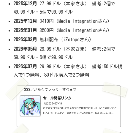
2025年12月
27.99ドル（本家さま） 備考:2個で
49.99ドル・5個で99.99ドル
2025年12月
3410円（Media Intagrationさん）
2026年01月
3500円（Media Integrationさん）
2026年03月
無料配布（iZotopeさん）
2026年05月
29.99ドル（本家さま） 備考:2個で
59.99ドル・5個で99.99ドル
2026年07月
29.99ドル（本家さま） 備考:50ドル購
入で1つ無料、80ドル購入で2つ無料
SSS／がらくてぃっく＝すぺぇす
セール関係リンク
🕒️2026-07-19
ボクのブログについてボクのブログはボクの創った「ことのは／おと
いろ」や「いんすと」の紹介がメインの内容と、DAW（Studio On
e）、プラグインの使い方の紹介、作曲に関する情報がサブの内容
（サブ方がメインより人気ですけど・・・）となっています。つま
り、セール情報をメインとしたブログではありません。プラグインの