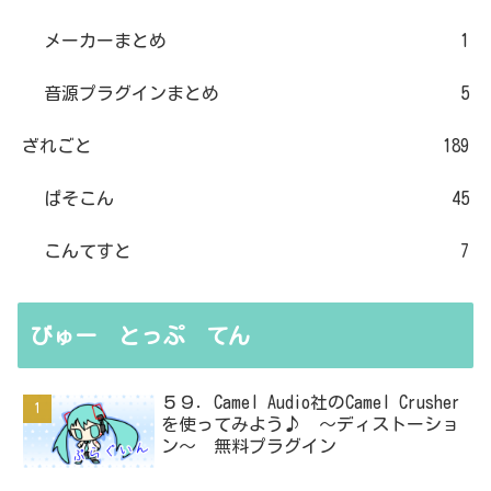
メーカーまとめ
1
音源プラグインまとめ
5
ざれごと
189
ぱそこん
45
こんてすと
7
びゅー とっぷ てん
５９．Camel Audio社のCamel Crusher
を使ってみよう♪ ～ディストーショ
ン～ 無料プラグイン