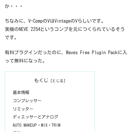
1%a3%e3%81%a6%e3%81%bf%e3%82%88%e3%81%86%e2%99%aa/http
か・・・
s://sss-music.xyz/2021/01/...
ちなみに、V-CompのVはVintageのVらしいです。
実機のNEVE 2254というコンプを元につくられているそう
です。
有料プラグインだったのに、Waves Free Plugin Packに入
って無料になった。
もくじ
基本情報
コンプレッサー
リミッター
ディエッサーとアナログ
AUTO MAKEUP・MIX・TRIM