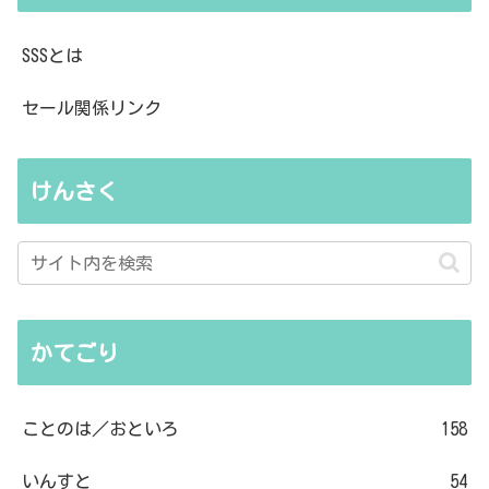
SSSとは
セール関係リンク
けんさく
かてごり
ことのは／おといろ
158
いんすと
54