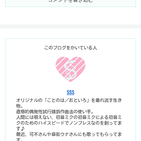
このブログをかいている人
SSS
オリジナルの「ことのは／おといろ」を垂れ流す生き
物。
直感的偶発性試行錯誤作曲法の使い手。
人間には唄えない、初音ミクの初音ミクによる初音ミ
クのためのハイスピードでノンブレスなのを創ってま
す♪
最近、可不さんや音街ウナさんにも歌ってもらってま
す。