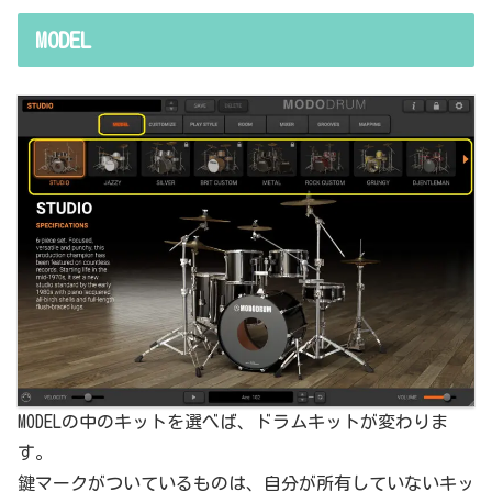
していることの説明が、どうしても雑になってしまうんですよね。th
resholdはスレッショルドですよね、なんて。また、各エフェクター
MODEL
で基本的なつまみに関する説明を毎回書くのも、それはそれで面倒く
さい、・・・情報過多で、見にくいですよね。ということで、基本的
な...
MODELの中のキットを選べば、ドラムキットが変わりま
す。
鍵マークがついているものは、自分が所有していないキッ