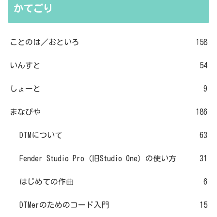
かてごり
ことのは／おといろ
158
いんすと
54
しょーと
9
まなびや
186
DTMについて
63
Fender Studio Pro（旧Studio One）の使い方
31
はじめての作曲
6
DTMerのためのコード入門
15