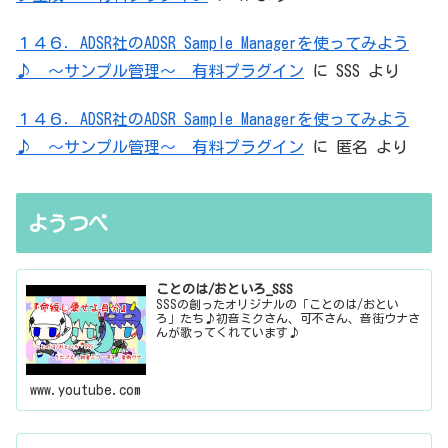
１４６．ADSR社のADSR Sample Managerを使ってみよう
♪ ～サンプル管理～ 有料プラグイン
に
SSS
より
１４６．ADSR社のADSR Sample Managerを使ってみよう
♪ ～サンプル管理～ 有料プラグイン
に
匿名
より
ようつべ
ことのは/おといろ_SSS
SSSの創ったオリジナルの「ことのは/おとい
ろ」たち♪初音ミクさん、可不さん、音街ウナさ
んが歌ってくれています♪
www.youtube.com