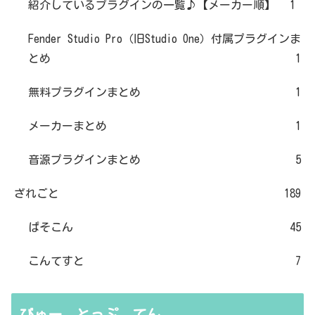
紹介しているプラグインの一覧♪【メーカー順】
1
Fender Studio Pro（旧Studio One）付属プラグインま
とめ
1
無料プラグインまとめ
1
メーカーまとめ
1
音源プラグインまとめ
5
ざれごと
189
ぱそこん
45
こんてすと
7
びゅー とっぷ てん