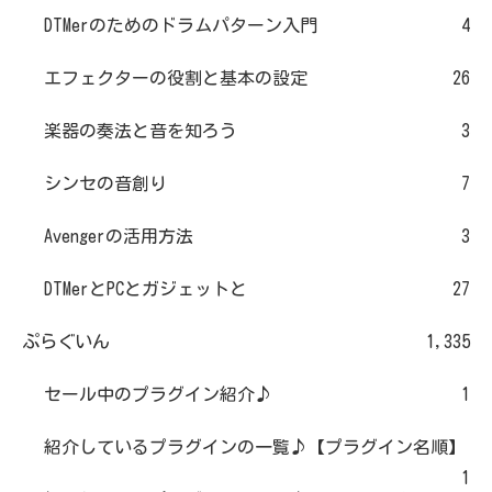
DTMerのためのドラムパターン入門
4
エフェクターの役割と基本の設定
26
楽器の奏法と音を知ろう
3
シンセの音創り
7
Avengerの活用方法
3
DTMerとPCとガジェットと
27
ぷらぐいん
1,335
セール中のプラグイン紹介♪
1
紹介しているプラグインの一覧♪【プラグイン名順】
1