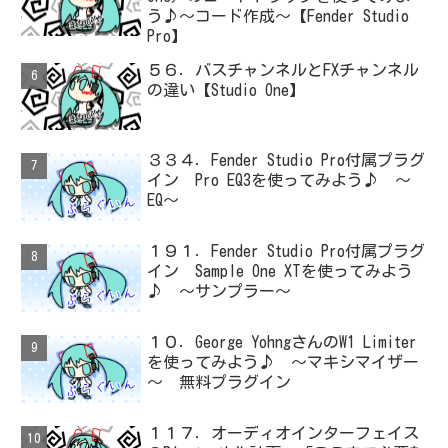
う♪～コード作成～【Fender Studio
Pro】
５６．バスチャンネルとFXチャンネル
の違い【Studio One】
３３４．Fender Studio Pro付属プラグ
イン Pro EQ3を使ってみよう♪ ～
EQ～
１９１．Fender Studio Pro付属プラグ
イン Sample One XTを使ってみよう
♪ ～サンプラー～
１０．George YohngさんのW1 Limiter
を使ってみよう♪ ～マキシマイザー
～ 無料プラグイン
１１７．オーディオインターフェイス