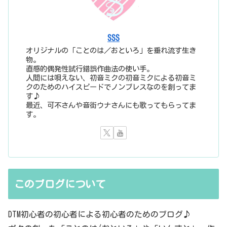
SSS
オリジナルの「ことのは／おといろ」を垂れ流す生き
物。
直感的偶発性試行錯誤作曲法の使い手。
人間には唄えない、初音ミクの初音ミクによる初音ミ
クのためのハイスピードでノンブレスなのを創ってま
す♪
最近、可不さんや音街ウナさんにも歌ってもらってま
す。
このブログについて
DTM初心者の初心者による初心者のためのブログ♪