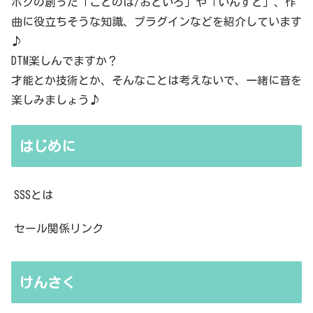
ボクの創った「ことのは/おといろ」や「いんすと」、作
曲に役立ちそうな知識、プラグインなどを紹介しています
♪
DTM楽しんでますか？
才能とか技術とか、そんなことは考えないで、一緒に音を
楽しみましょう♪
はじめに
SSSとは
セール関係リンク
けんさく