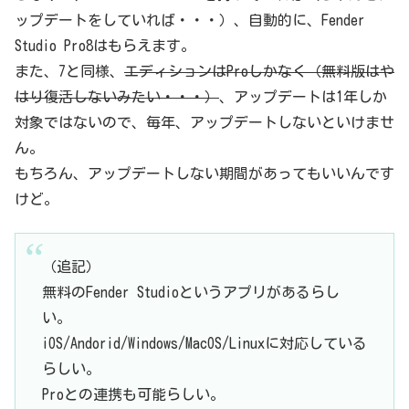
ップデートをしていれば・・・）、自動的に、Fender
Studio Pro8はもらえます。
また、7と同様、
エディションはProしかなく（無料版はや
はり復活しないみたい・・・）
、アップデートは1年しか
対象ではないので、毎年、アップデートしないといけませ
ん。
もちろん、アップデートしない期間があってもいいんです
けど。
（追記）
無料のFender Studioというアプリがあるらし
い。
iOS/Andorid/Windows/MacOS/Linuxに対応している
らしい。
Proとの連携も可能らしい。