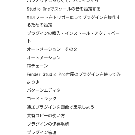
パラアウトじゃなくて、パラインだろ
Studio Oneでスケールの音を設定する
MIDIノートをトリガーにしてプラグインを操作す
るための設定
プラグインの購入・インストール・アクティベー
ト
オートメーション その２
オートメーション
FXチェーン
Fender Studio Pro付属のプラグインを使ってみ
よう♪
パターンエディタ
コードトラック
追加プラグインを画像で表示しよう
共有コピーの使い方
プラグインの保存場所
プラグイン管理