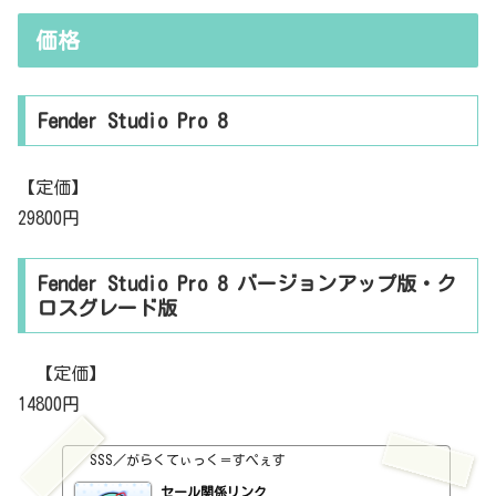
の水色の線を動かすと、音量が変わるわけです。たとえば、このよう
な線にすればこうなります。https://youtu.be/j4NlEn9jPYMまさか、
価格
この...
Fender Studio Pro 8
【定価】
29800円
Fender Studio Pro 8 バージョンアップ版・ク
ロスグレード版
【定価】
14800円
SSS／がらくてぃっく＝すぺぇす
セール関係リンク