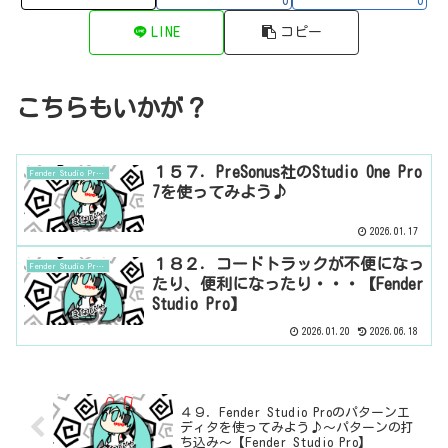
LINE
コピー
こちらもいかが？
１５７．PreSonus社のStudio One Pro
Fender Studio Pro（旧Studio One）の使い方
7を使ってみよう♪
2026.01.17
１８２．コードトラックが不便になっ
Fender Studio Pro（旧Studio One）の使い方
たり、便利になったり・・・【Fender
Studio Pro】
2026.01.20
2026.06.18
４９．Fender Studio Proのパターンエ
ディタを使ってみよう♪～パターンの打
ち込み～【Fender Studio Pro】