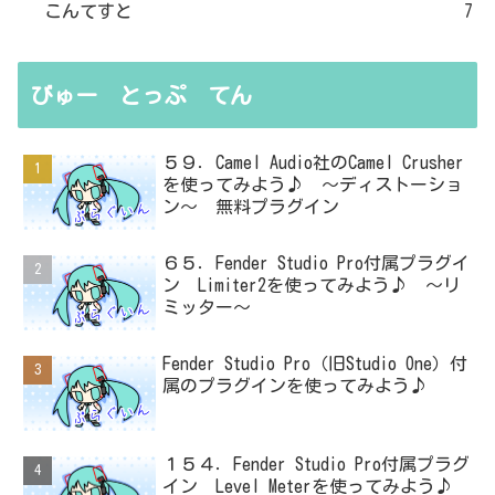
こんてすと
7
びゅー とっぷ てん
５９．Camel Audio社のCamel Crusher
を使ってみよう♪ ～ディストーショ
ン～ 無料プラグイン
６５．Fender Studio Pro付属プラグイ
ン Limiter2を使ってみよう♪ ～リ
ミッター～
Fender Studio Pro（旧Studio One）付
属のプラグインを使ってみよう♪
１５４．Fender Studio Pro付属プラグ
イン Level Meterを使ってみよう♪