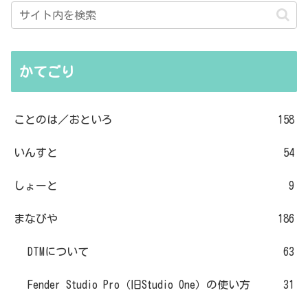
かてごり
ことのは／おといろ
158
いんすと
54
しょーと
9
まなびや
186
DTMについて
63
Fender Studio Pro（旧Studio One）の使い方
31