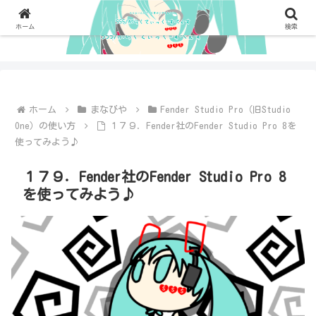
ホーム
検索
ホーム
まなびや
Fender Studio Pro（旧Studio
One）の使い方
１７９．Fender社のFender Studio Pro 8を
使ってみよう♪
１７９．Fender社のFender Studio Pro 8
を使ってみよう♪