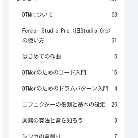
DTMについて
63
Fender Studio Pro（旧Studio One）
の使い方
31
はじめての作曲
6
DTMerのためのコード入門
15
DTMerのためのドラムパターン入門
4
エフェクターの役割と基本の設定
26
楽器の奏法と音を知ろう
3
シンセの音創り
7