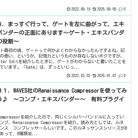
2022.09.19
2025.09.05
0
６．まっすぐ行って、ゲートを左に曲がって、エキ
パンダーの正面にあります～ゲート・エキスパンダ
の役割～
ト最初の頃、ゲートって何かよくわからなかったんですよね。記
の悪い、というか、記憶力というものが存在しないボクですが、
utter Editを紹介したときに、ゲートがわからないと書いたことを
ています。「Gate」は、ずっといじっ...
2022.02.02
2025.01.07
0
１．WAVES社のRenaissance Compressorを使ってみ
う♪ ～コンプ・エキスパンダー～ 有料プラグイ
 Compressorを紹介したので、同じくシルバーバンドルに入ってい
ンプ、Renaissance Compressorを紹介。読み方としては、ルネ
ンス コンプレッサーらしいです。このルネッサンスシリーズが8
あって、8種類全...