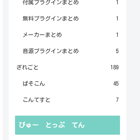
付属プラグインまとめ
1
無料プラグインまとめ
1
メーカーまとめ
1
音源プラグインまとめ
5
ざれごと
189
ぱそこん
45
こんてすと
7
びゅー とっぷ てん