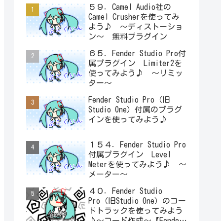
５９．Camel Audio社の
Camel Crusherを使ってみ
よう♪ ～ディストーショ
ン～ 無料プラグイン
６５．Fender Studio Pro付
属プラグイン Limiter2を
使ってみよう♪ ～リミッ
ター～
Fender Studio Pro（旧
Studio One）付属のプラグ
インを使ってみよう♪
１５４．Fender Studio Pro
付属プラグイン Level
Meterを使ってみよう♪ ～
メーター～
４０．Fender Studio
Pro（旧Studio One）のコー
ドトラックを使ってみよう
♪～コード作成～【Fender