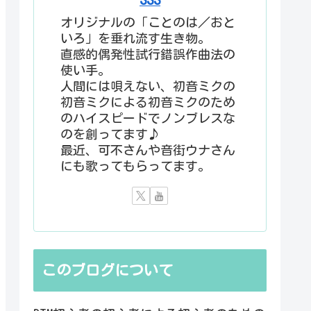
オリジナルの「ことのは／おと
いろ」を垂れ流す生き物。
直感的偶発性試行錯誤作曲法の
使い手。
人間には唄えない、初音ミクの
初音ミクによる初音ミクのため
のハイスピードでノンブレスな
のを創ってます♪
最近、可不さんや音街ウナさん
にも歌ってもらってます。
このブログについて