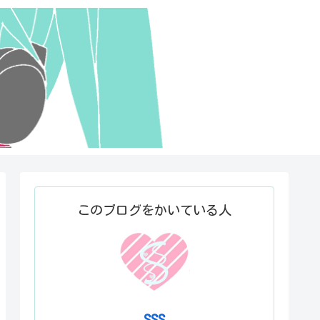
このブログをかいている人
SSS