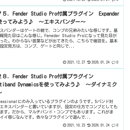
５．Fender Studio Pro付属プラグイン Expander
使ってみよう♪ ～エキスパンダー～
スパンダーはゲートの親で、コンプの兄弟みたいな感じです。基
報見た目はこんな感じ。Feneder Studio Proになって見た目が
った。わからない言葉などが出てきたら、こちらで確認を。基本
設定見方は、コンプ、ゲートと同じで...
2021.12.27
2026.01.24
0
８．Fender Studio Pro付属プラグイン
ltiband Dynamicsを使ってみよう♪ ～ダイナミク
～
ofessionalにのみ入っているプラグインのようです。5バンド対
エキスパンダーと書いていますが、設定の仕方でコンプとしても
ます。だから、マルチバンド・コンプでもあります。これがま
イイ感じなんです。色々なプラグインで遊んで...
2021.10.23
2026.01.24
0