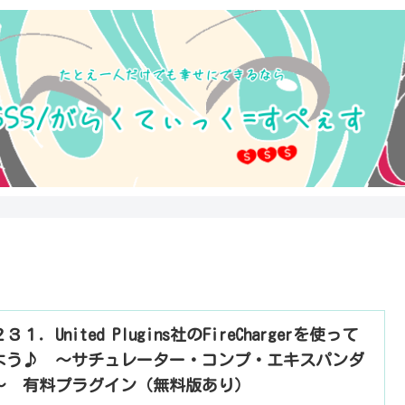
３１．United Plugins社のFireChargerを使って
よう♪ ～サチュレーター・コンプ・エキスパンダ
～ 有料プラグイン（無料版あり）