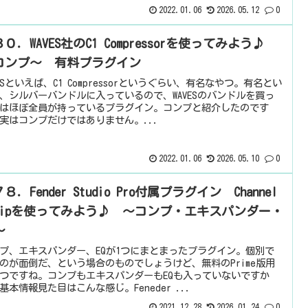
2022.01.06
2026.05.12
0
０．WAVES社のC1 Compressorを使ってみよう♪
コンプ～ 有料プラグイン
VESといえば、C1 Compressorというぐらい、有名なやつ。有名とい
、シルバーバンドルに入っているので、WAVESのバンドルを買っ
はほぼ全員が持っているプラグイン。コンプと紹介したのです
実はコンプだけではありません。...
2022.01.06
2026.05.10
0
８．Fender Studio Pro付属プラグイン Channel
tripを使ってみよう♪ ～コンプ・エキスパンダー・
～
プ、エキスパンダー、EQが1つにまとまったプラグイン。個別で
のが面倒だ、という場合のものでしょうけど、無料のPrime版用
つですね。コンプもエキスパンダーもEQも入っていないですか
基本情報見た目はこんな感じ。Feneder ...
2021.12.28
2026.01.24
0