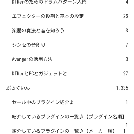
DTMerのためのドラムパターン入門
4
エフェクターの役割と基本の設定
26
楽器の奏法と音を知ろう
3
シンセの音創り
7
Avengerの活用方法
3
DTMerとPCとガジェットと
27
ぷらぐいん
1,335
セール中のプラグイン紹介♪
1
紹介しているプラグインの一覧♪【プラグイン名順】
1
紹介しているプラグインの一覧♪【メーカー順】
1