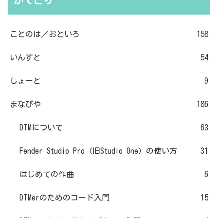
ことのは／おといろ
158
いんすと
54
しょーと
9
まなびや
186
DTMについて
63
Fender Studio Pro（旧Studio One）の使い方
31
はじめての作曲
6
DTMerのためのコード入門
15