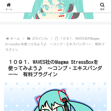
ホーム
検索
ホーム
ぷらぐいん
１０９１．WAVES社のMagma
StressBoxを使ってみよう♪ ～コンプ・エキスパンダー～ 有料プ
ラグイン
１０９１．WAVES社のMagma StressBoxを
使ってみよう♪ ～コンプ・エキスパンダ
ー～ 有料プラグイン