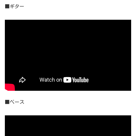
■ギター
■ベース