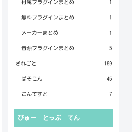
付属プラグインまとめ
1
無料プラグインまとめ
1
メーカーまとめ
1
音源プラグインまとめ
5
ざれごと
189
ぱそこん
45
こんてすと
7
びゅー とっぷ てん