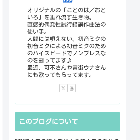
オリジナルの「ことのは／おと
いろ」を垂れ流す生き物。
直感的偶発性試行錯誤作曲法の
使い手。
人間には唄えない、初音ミクの
初音ミクによる初音ミクのため
のハイスピードでノンブレスな
のを創ってます♪
最近、可不さんや音街ウナさん
にも歌ってもらってます。
このブログについて