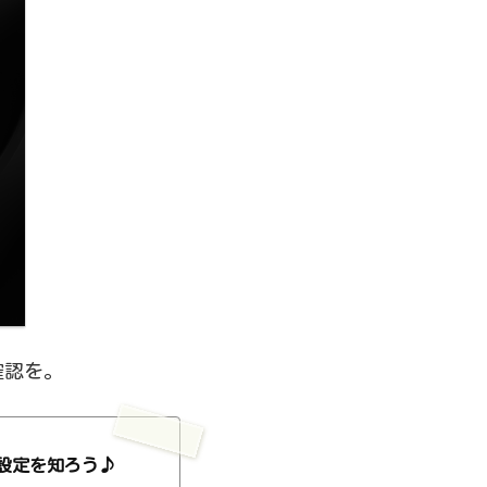
確認を。
設定を知ろう♪