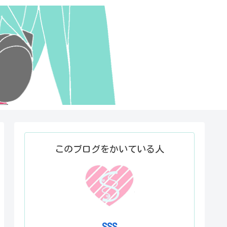
このブログをかいている人
SSS