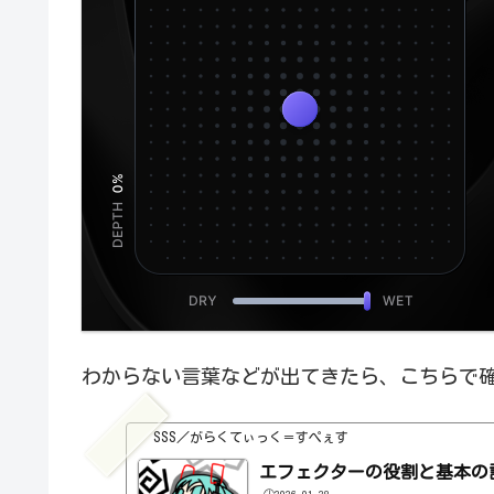
わからない言葉などが出てきたら、こちらで
SSS／がらくてぃっく＝すぺぇす
エフェクターの役割と基本の
🕒️2026-01-28