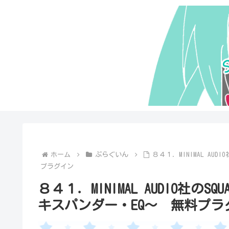
ホーム
ぷらぐいん
８４１．MINIMAL AU
プラグイン
８４１．MINIMAL AUDIO社
キスパンダー・EQ～ 無料プラ