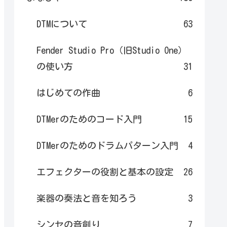
DTMについて
63
Fender Studio Pro（旧Studio One）
の使い方
31
はじめての作曲
6
DTMerのためのコード入門
15
DTMerのためのドラムパターン入門
4
エフェクターの役割と基本の設定
26
楽器の奏法と音を知ろう
3
シンセの音創り
7