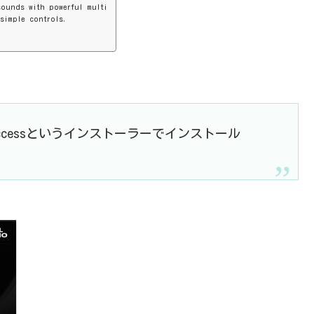
sounds with powerful multi
simple controls.
ccessというインストーラーでインストール