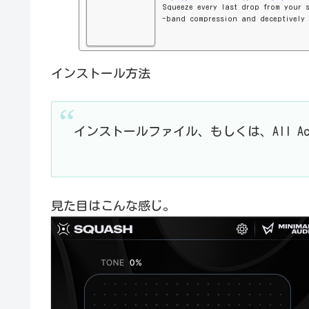
Squeeze every last drop from your 
-band compression and deceptively 
インストール方法
インストールファイル、もしくは、All A
見た目はこんな感じ。