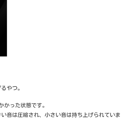
げるやつ。
がかかった状態です。
きい音は圧縮され、小さい音は持ち上げられていま