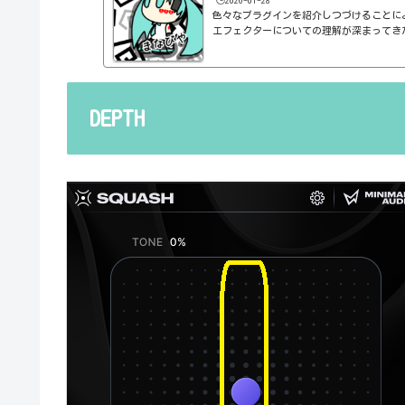
色々なプラグインを紹介しつづけることに
エフェクターについての理解が深まってき
の基本的なつまみも覚えてくるわけです。例え
atioとかEQのfreqとかQとか。そうな
明が、どうしても雑になってしまうんですよね
ルドですよね、なんて。また、各エフェク
説明を毎回書くのも、それはそれで面倒く
DEPTH
くいですよね。ということで、基本的な...