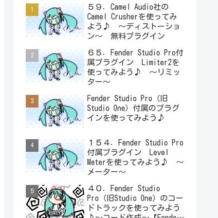
５９．Camel Audio社の
Camel Crusherを使ってみ
よう♪ ～ディストーショ
ン～ 無料プラグイン
６５．Fender Studio Pro付
属プラグイン Limiter2を
使ってみよう♪ ～リミッ
ター～
Fender Studio Pro（旧
Studio One）付属のプラグ
インを使ってみよう♪
１５４．Fender Studio Pro
付属プラグイン Level
Meterを使ってみよう♪ ～
メーター～
４０．Fender Studio
Pro（旧Studio One）のコー
ドトラックを使ってみよう
♪～コード作成～【Fender