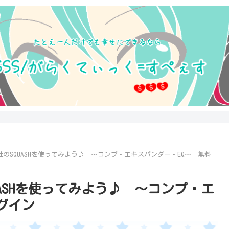
DIO社のSQUASHを使ってみよう♪ ～コンプ・エキスパンダー・EQ～ 無料
のSQUASHを使ってみよう♪ ～コンプ・エ
グイン