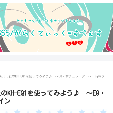
ter Audio社のKH-EQ1を使ってみよう♪ ～EQ・サチュレーター～ 有料プ
dio社のKH-EQ1を使ってみよう♪ ～EQ・
イン