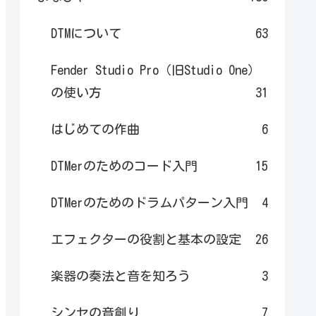
DTMについて
63
Fender Studio Pro（旧Studio One）
の使い方
31
はじめての作曲
6
DTMerのためのコード入門
15
DTMerのためのドラムパターン入門
4
エフェクターの役割と基本の設定
26
楽器の奏法と音を知ろう
3
シンセの音創り
7