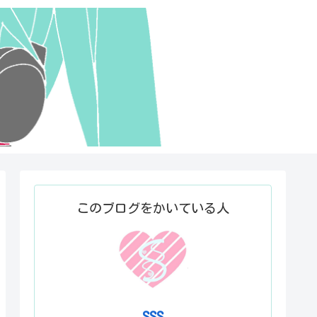
このブログをかいている人
SSS