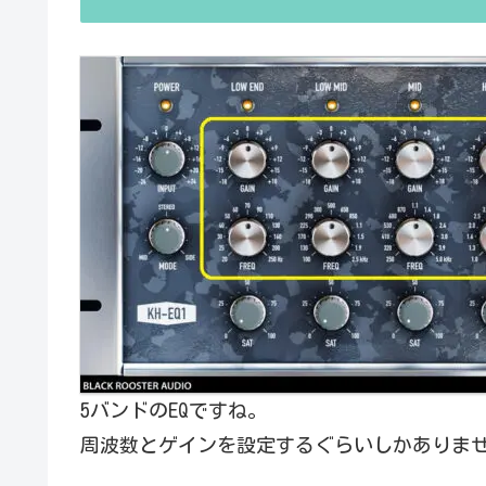
5バンドのEQですね。
周波数とゲインを設定するぐらいしかありま