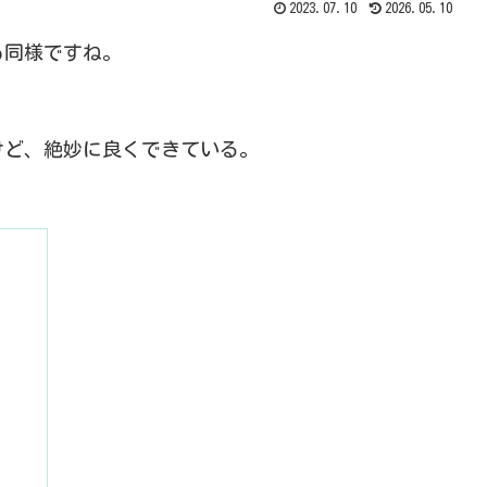
2023.07.10
2026.05.10
れも同様ですね。
けど、絶妙に良くできている。