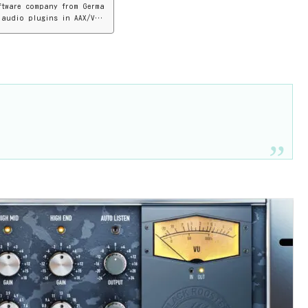
ftware company from Germa
 audio plugins in AAX/VS