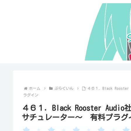
ホーム
ぷらぐいん
４６１．Black Roos
ラグイン
４６１．Black Rooster Au
サチュレーター～ 有料プラグ