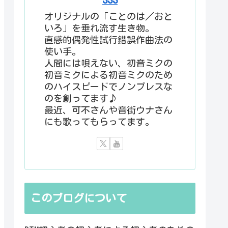
オリジナルの「ことのは／おと
いろ」を垂れ流す生き物。
直感的偶発性試行錯誤作曲法の
使い手。
人間には唄えない、初音ミクの
初音ミクによる初音ミクのため
のハイスピードでノンブレスな
のを創ってます♪
最近、可不さんや音街ウナさん
にも歌ってもらってます。
このブログについて