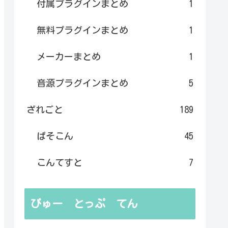
付属プラグインまとめ
1
無料プラグインまとめ
1
メーカーまとめ
1
音源プラグインまとめ
5
ざれごと
189
ぱそこん
45
こんてすと
7
びゅー とっぷ てん