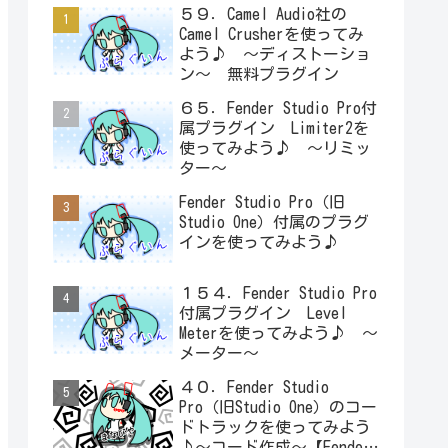
５９．Camel Audio社の
Camel Crusherを使ってみ
よう♪ ～ディストーショ
ン～ 無料プラグイン
６５．Fender Studio Pro付
属プラグイン Limiter2を
使ってみよう♪ ～リミッ
ター～
Fender Studio Pro（旧
Studio One）付属のプラグ
インを使ってみよう♪
１５４．Fender Studio Pro
付属プラグイン Level
Meterを使ってみよう♪ ～
メーター～
４０．Fender Studio
Pro（旧Studio One）のコー
ドトラックを使ってみよう
♪～コード作成～【Fender