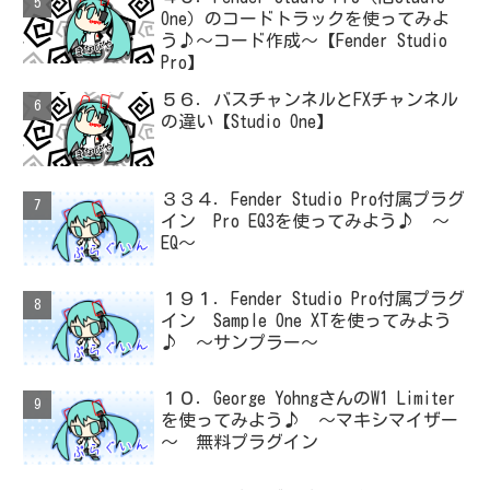
One）のコードトラックを使ってみよ
う♪～コード作成～【Fender Studio
Pro】
５６．バスチャンネルとFXチャンネル
の違い【Studio One】
３３４．Fender Studio Pro付属プラグ
イン Pro EQ3を使ってみよう♪ ～
EQ～
１９１．Fender Studio Pro付属プラグ
イン Sample One XTを使ってみよう
♪ ～サンプラー～
１０．George YohngさんのW1 Limiter
を使ってみよう♪ ～マキシマイザー
～ 無料プラグイン