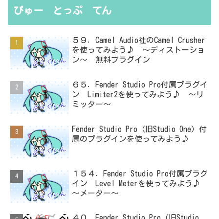
びゅー とっぷ てん
５９．Camel Audio社のCamel Crusher
を使ってみよう♪ ～ディストーショ
ン～ 無料プラグイン
６５．Fender Studio Pro付属プラグイ
ン Limiter2を使ってみよう♪ ～リ
ミッター～
Fender Studio Pro（旧Studio One）付
属のプラグインを使ってみよう♪
１５４．Fender Studio Pro付属プラグ
イン Level Meterを使ってみよう♪
～メーター～
４０．Fender Studio Pro（旧Studio