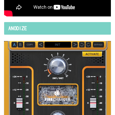
ANODIZE