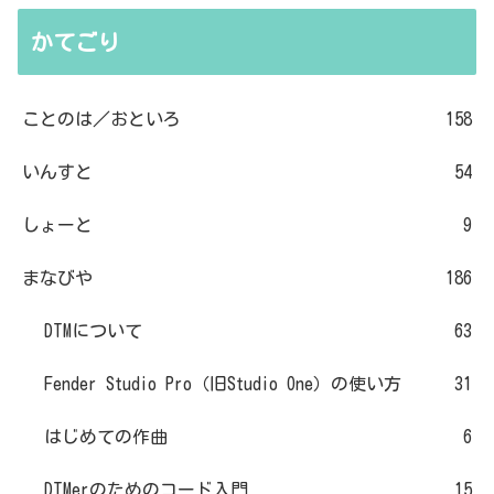
かてごり
ことのは／おといろ
158
いんすと
54
しょーと
9
まなびや
186
DTMについて
63
Fender Studio Pro（旧Studio One）の使い方
31
はじめての作曲
6
DTMerのためのコード入門
15