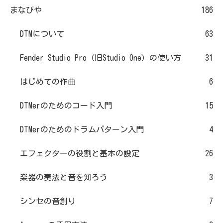
まなびや
186
DTMについて
63
Fender Studio Pro（旧Studio One）の使い方
31
はじめての作曲
6
DTMerのためのコード入門
15
DTMerのためのドラムパターン入門
4
エフェクターの役割と基本の設定
26
楽器の奏法と音を知ろう
3
シンセの音創り
7