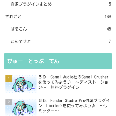
音源プラグインまとめ
5
ざれごと
189
ぱそこん
45
こんてすと
7
びゅー とっぷ てん
５９．Camel Audio社のCamel Crusher
を使ってみよう♪ ～ディストーショ
ン～ 無料プラグイン
６５．Fender Studio Pro付属プラグイ
ン Limiter2を使ってみよう♪ ～リ
ミッター～