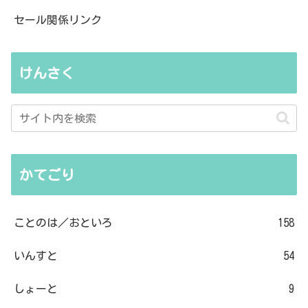
セール関係リンク
けんさく
かてごり
ことのは／おといろ
158
いんすと
54
しょーと
9