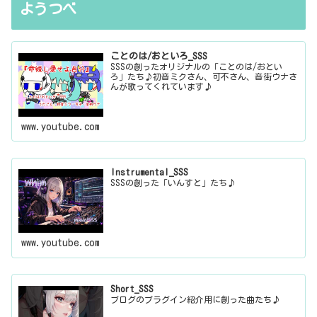
ようつべ
ことのは/おといろ_SSS
SSSの創ったオリジナルの「ことのは/おとい
ろ」たち♪初音ミクさん、可不さん、音街ウナさ
んが歌ってくれています♪
www.youtube.com
Instrumental_SSS
SSSの創った「いんすと」たち♪
www.youtube.com
Short_SSS
ブログのプラグイン紹介用に創った曲たち♪