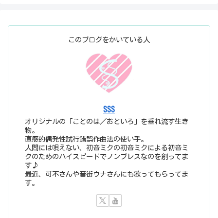
このブログをかいている人
SSS
オリジナルの「ことのは／おといろ」を垂れ流す生き
物。
直感的偶発性試行錯誤作曲法の使い手。
人間には唄えない、初音ミクの初音ミクによる初音ミ
クのためのハイスピードでノンブレスなのを創ってま
す♪
最近、可不さんや音街ウナさんにも歌ってもらってま
す。