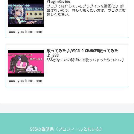
PluginReview
ブログで紹介しているプラグインを動画化♪ 解
説はないので、詳しく知りたい方は、ブログにお
越しください。
www.youtube.com
歌ってみた♪/VOCALO CHANGER使ってみた
♪_SSS
SSSがなにかの間違いで歌っちゃったやつたち♪
www.youtube.com
SSSの説明書（プロフィールともいふ）