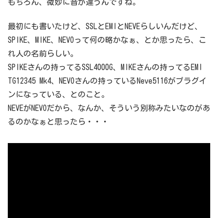
もちろん、微妙に音が違うんですね。
最初にも書いたけど、SSLとEMIとNEVEらしいんだけど、
SPIKE、MIKE、NEVOって何の略かなぁ、とか思ったら、こ
れ人の名前らしい。
SPIKEさんの持ってるSSL4000G、MIKEさんの持ってるEMI
TG12345 Mk4、NEVOさんの持っているNeve5116がプラグイ
ンになっている、とのこと。
NEVEがNEVOだから、なんか、そういう別称みたいなのがあ
るのかなぁと思ったら・・・