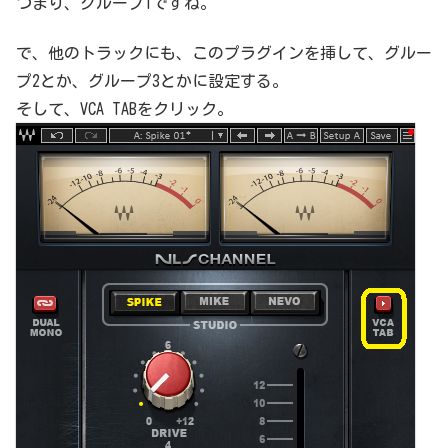
つまり、グループ1ですね。
で、他のトラックにも、このプラグインを挿して、グルー
プ2とか、グループ3とかに設定する。
そして、VCA TABをクリック。