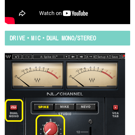
DRIVE・MIC・DUAL MONO/STEREO