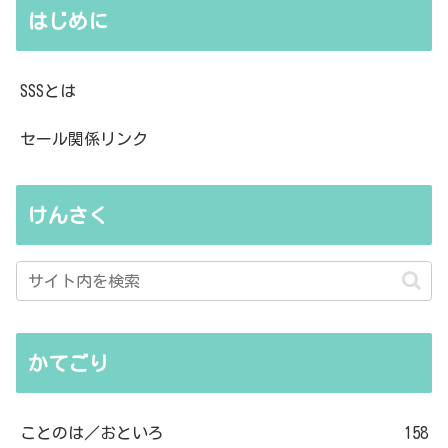
はじめに
SSSとは
セール関係リンク
けんさく
かてごり
ことのは／おといろ
158