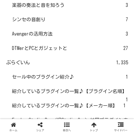
楽器の奏法と音を知ろう
3
シンセの音創り
7
Avengerの活用方法
3
DTMerとPCとガジェットと
27
ぷらぐいん
1,335
セール中のプラグイン紹介♪
1
紹介しているプラグインの一覧♪【プラグイン名順】
1
紹介しているプラグインの一覧♪【メーカー順】
1
Fender Studio Pro（旧Studio One）付属プラグインま
とめ
1
ホーム
シェア
目次へ
トップ
サイドバー