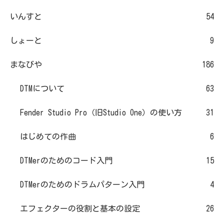
いんすと
54
しょーと
9
まなびや
186
DTMについて
63
Fender Studio Pro（旧Studio One）の使い方
31
はじめての作曲
6
DTMerのためのコード入門
15
DTMerのためのドラムパターン入門
4
エフェクターの役割と基本の設定
26