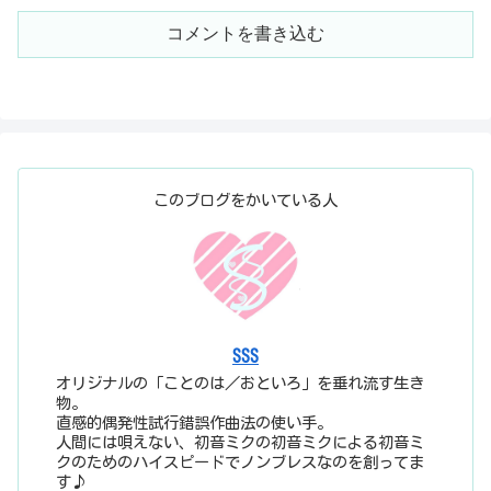
コメントを書き込む
このブログをかいている人
SSS
オリジナルの「ことのは／おといろ」を垂れ流す生き
物。
直感的偶発性試行錯誤作曲法の使い手。
人間には唄えない、初音ミクの初音ミクによる初音ミ
クのためのハイスピードでノンブレスなのを創ってま
す♪