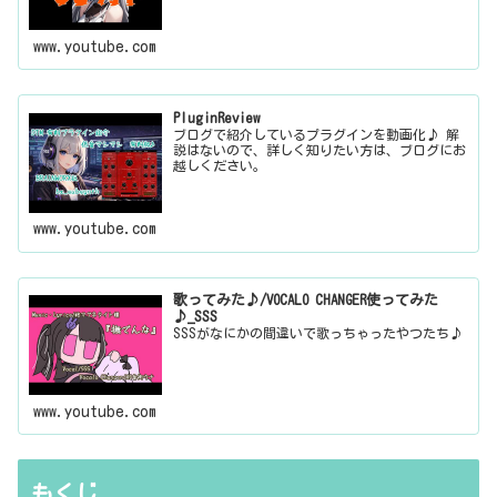
www.youtube.com
PluginReview
ブログで紹介しているプラグインを動画化♪ 解
説はないので、詳しく知りたい方は、ブログにお
越しください。
www.youtube.com
歌ってみた♪/VOCALO CHANGER使ってみた
♪_SSS
SSSがなにかの間違いで歌っちゃったやつたち♪
www.youtube.com
もくじ