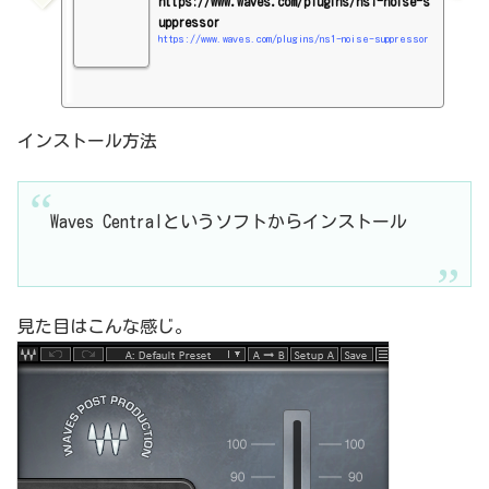
https://www.waves.com/plugins/ns1-noise-s
uppressor
https://www.waves.com/plugins/ns1-noise-suppressor
インストール方法
Waves Centralというソフトからインストール
見た目はこんな感じ。