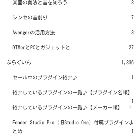
楽器の奏法と音を知ろう
3
シンセの音創り
7
Avengerの活用方法
3
DTMerとPCとガジェットと
27
ぷらぐいん
1,336
セール中のプラグイン紹介♪
1
紹介しているプラグインの一覧♪【プラグイン名順】
1
紹介しているプラグインの一覧♪【メーカー順】
1
Fender Studio Pro（旧Studio One）付属プラグインま
とめ
1