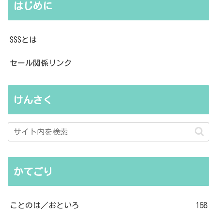
はじめに
SSSとは
セール関係リンク
けんさく
かてごり
ことのは／おといろ
158