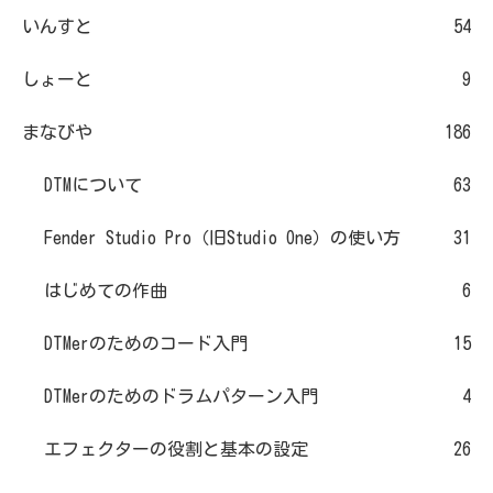
いんすと
54
しょーと
9
まなびや
186
DTMについて
63
Fender Studio Pro（旧Studio One）の使い方
31
はじめての作曲
6
DTMerのためのコード入門
15
DTMerのためのドラムパターン入門
4
エフェクターの役割と基本の設定
26