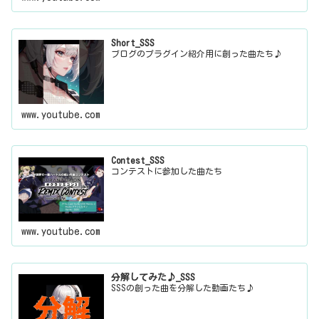
Short_SSS
ブログのプラグイン紹介用に創った曲たち♪
www.youtube.com
Contest_SSS
コンテストに参加した曲たち
www.youtube.com
分解してみた♪_SSS
SSSの創った曲を分解した動画たち♪