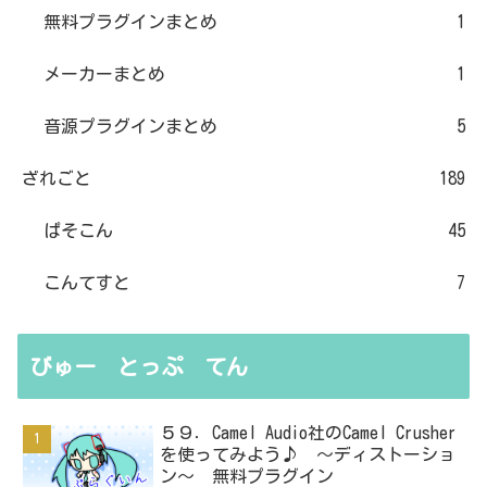
無料プラグインまとめ
1
メーカーまとめ
1
音源プラグインまとめ
5
ざれごと
189
ぱそこん
45
こんてすと
7
びゅー とっぷ てん
５９．Camel Audio社のCamel Crusher
を使ってみよう♪ ～ディストーショ
ン～ 無料プラグイン