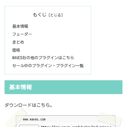
クには、あまり必要がないやつです。基本情報ダウンロードはこち
ら。https://www.waves.com/plugins/clarity-vxインストール方法W
aves ...
もくじ
基本情報
フェーダー
まとめ
価格
WAVES社の他のプラグインはこちら
セール中のプラグイン・プラグイン一覧
基本情報
ダウンロードはこちら。
www.waves.com