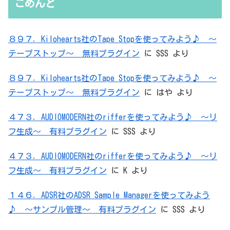
こめんと
８９７．Kilohearts社のTape Stopを使ってみよう♪ ～
テープストップ～ 無料プラグイン
に
SSS
より
８９７．Kilohearts社のTape Stopを使ってみよう♪ ～
テープストップ～ 無料プラグイン
に
はや
より
４７３．AUDIOMODERN社のrifferを使ってみよう♪ ～リ
フ生成～ 有料プラグイン
に
SSS
より
４７３．AUDIOMODERN社のrifferを使ってみよう♪ ～リ
フ生成～ 有料プラグイン
に
K
より
１４６．ADSR社のADSR Sample Managerを使ってみよう
♪ ～サンプル管理～ 有料プラグイン
に
SSS
より