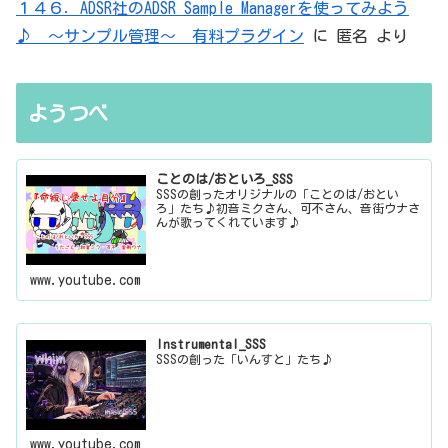
１４６．ADSR社のADSR Sample Managerを使ってみよう
♪ ～サンプル管理～ 有料プラグイン
に
匿名
より
ようつべ
ことのは/おといろ_SSS
SSSの創ったオリジナルの「ことのは/おとい
ろ」たち♪初音ミクさん、可不さん、音街ウナさ
んが歌ってくれています♪
www.youtube.com
Instrumental_SSS
SSSの創った「いんすと」たち♪
www.youtube.com