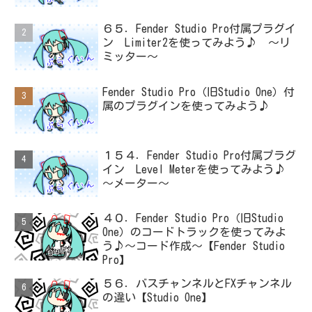
６５．Fender Studio Pro付属プラグイ
ン Limiter2を使ってみよう♪ ～リ
ミッター～
Fender Studio Pro（旧Studio One）付
属のプラグインを使ってみよう♪
１５４．Fender Studio Pro付属プラグ
イン Level Meterを使ってみよう♪
～メーター～
４０．Fender Studio Pro（旧Studio
One）のコードトラックを使ってみよ
う♪～コード作成～【Fender Studio
Pro】
５６．バスチャンネルとFXチャンネル
の違い【Studio One】