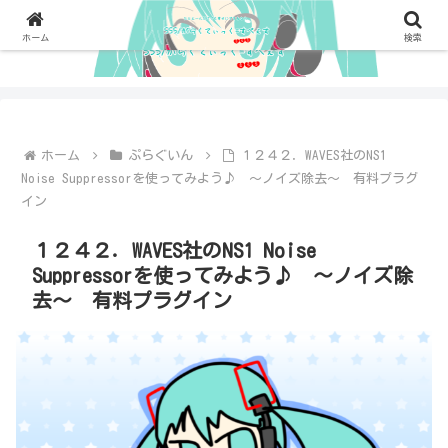
ホーム
検索
ホーム
ぷらぐいん
１２４２．WAVES社のNS1
Noise Suppressorを使ってみよう♪ ～ノイズ除去～ 有料プラグ
イン
１２４２．WAVES社のNS1 Noise
Suppressorを使ってみよう♪ ～ノイズ除
去～ 有料プラグイン