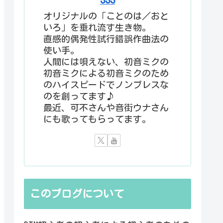
オリジナルの「ことのは／おと
いろ」を垂れ流す生き物。
直感的偶発性試行錯誤作曲法の
使い手。
人間には唄えない、初音ミクの
初音ミクによる初音ミクのため
のハイスピードでノンブレスな
のを創ってます♪
最近、可不さんや音街ウナさん
にも歌ってもらってます。
このブログについて