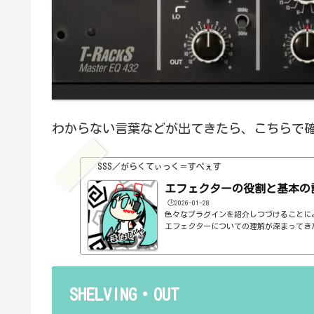
わからない言葉などが出てきたら、こちらで
SSS／がらくてぃっく＝すぺぇす
エフェクターの役割と基本の
🕒️2026-01-28
色々なプラグインを紹介しつづけることに
エフェクターについての理解が深まってき
の基本的なつまみも覚えてくるわけです。例え
atioとかEQのfreqとかQとか。そうな
明が、どうしても雑になってしまうんですよね
ルドですよね、なんて。また、各エフェク
説明を毎回書くのも、それはそれで面倒く
SHELVING・OUT
くいですよね。ということで、基本的な...