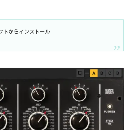
rというソフトからインストール