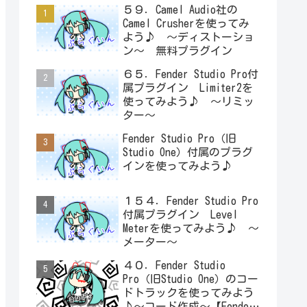
５９．Camel Audio社の
Camel Crusherを使ってみ
よう♪ ～ディストーショ
ン～ 無料プラグイン
６５．Fender Studio Pro付
属プラグイン Limiter2を
使ってみよう♪ ～リミッ
ター～
Fender Studio Pro（旧
Studio One）付属のプラグ
インを使ってみよう♪
１５４．Fender Studio Pro
付属プラグイン Level
Meterを使ってみよう♪ ～
メーター～
４０．Fender Studio
Pro（旧Studio One）のコー
ドトラックを使ってみよう
♪～コード作成～【Fender