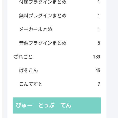
付属プラグインまとめ
1
無料プラグインまとめ
1
メーカーまとめ
1
音源プラグインまとめ
5
ざれごと
189
ぱそこん
45
こんてすと
7
びゅー とっぷ てん