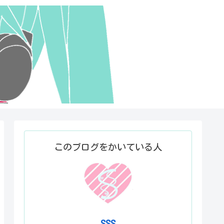
このブログをかいている人
SSS