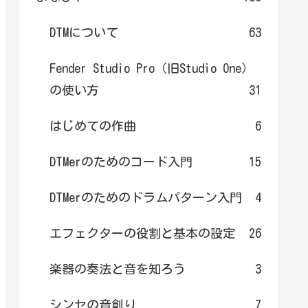
DTMについて
63
Fender Studio Pro（旧Studio One）
の使い方
31
はじめての作曲
6
DTMerのためのコード入門
15
DTMerのためのドラムパターン入門
4
エフェクターの役割と基本の設定
26
楽器の奏法と音を知ろう
3
シンセの音創り
7