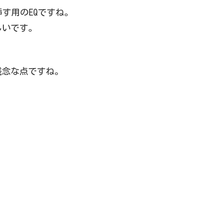
す用のEQですね。
らしいです。
残念な点ですね。