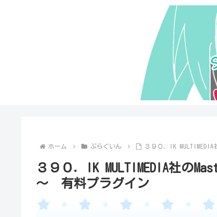
ホーム
ぷらぐいん
３９０．IK MULTIMED
３９０．IK MULTIMEDIA社のMa
～ 有料プラグイン