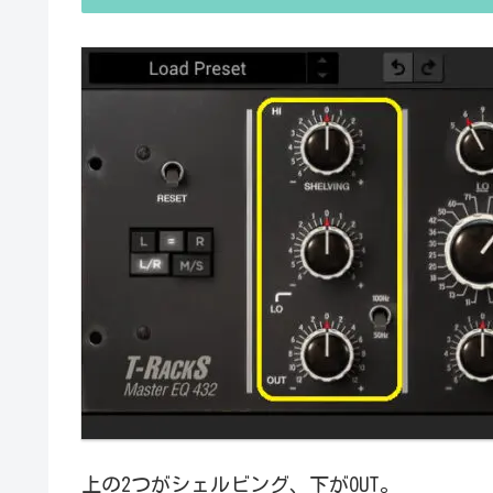
上の2つがシェルビング、下がOUT。