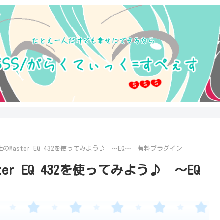
IA社のMaster EQ 432を使ってみよう♪ ～EQ～ 有料プラグイン
ster EQ 432を使ってみよう♪ ～EQ