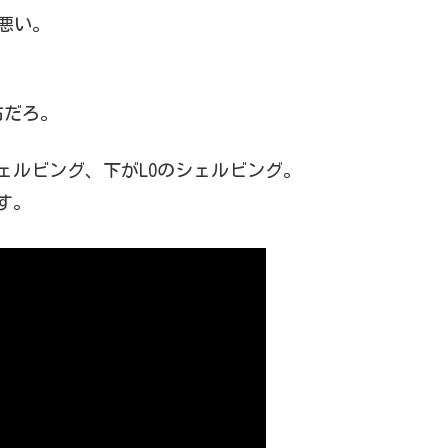
悪い。
右だろ。
ェルビング、下がLOのシェルビング。
ます。