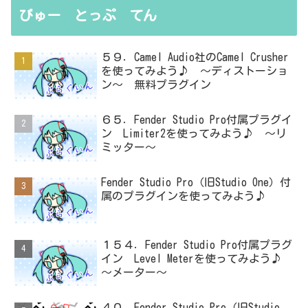
びゅー とっぷ てん
５９．Camel Audio社のCamel Crusher
を使ってみよう♪ ～ディストーショ
ン～ 無料プラグイン
６５．Fender Studio Pro付属プラグイ
ン Limiter2を使ってみよう♪ ～リ
ミッター～
Fender Studio Pro（旧Studio One）付
属のプラグインを使ってみよう♪
１５４．Fender Studio Pro付属プラグ
イン Level Meterを使ってみよう♪
～メーター～
４０．Fender Studio Pro（旧Studio