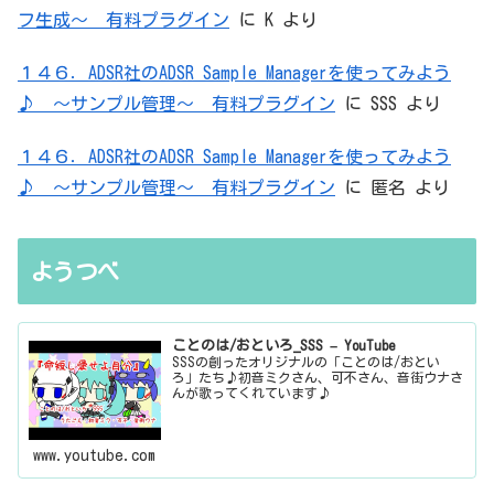
フ生成～ 有料プラグイン
に
K
より
１４６．ADSR社のADSR Sample Managerを使ってみよう
♪ ～サンプル管理～ 有料プラグイン
に
SSS
より
１４６．ADSR社のADSR Sample Managerを使ってみよう
♪ ～サンプル管理～ 有料プラグイン
に
匿名
より
ようつべ
ことのは/おといろ_SSS – YouTube
SSSの創ったオリジナルの「ことのは/おとい
ろ」たち♪初音ミクさん、可不さん、音街ウナさ
んが歌ってくれています♪
www.youtube.com