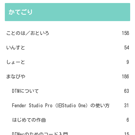
かてごり
ことのは／おといろ
158
いんすと
54
しょーと
9
まなびや
186
DTMについて
63
Fender Studio Pro（旧Studio One）の使い方
31
はじめての作曲
6
DTMerのためのコード入門
15