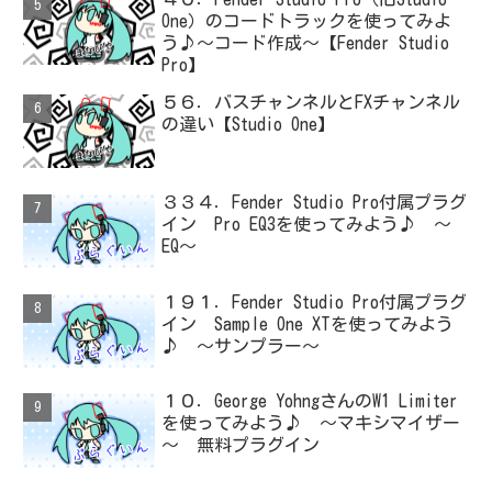
One）のコードトラックを使ってみよ
う♪～コード作成～【Fender Studio
Pro】
５６．バスチャンネルとFXチャンネル
の違い【Studio One】
３３４．Fender Studio Pro付属プラグ
イン Pro EQ3を使ってみよう♪ ～
EQ～
１９１．Fender Studio Pro付属プラグ
イン Sample One XTを使ってみよう
♪ ～サンプラー～
１０．George YohngさんのW1 Limiter
を使ってみよう♪ ～マキシマイザー
～ 無料プラグイン