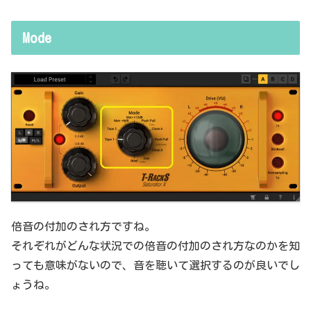
Mode
倍音の付加のされ方ですね。
それぞれがどんな状況での倍音の付加のされ方なのかを知
っても意味がないので、音を聴いて選択するのが良いでし
ょうね。