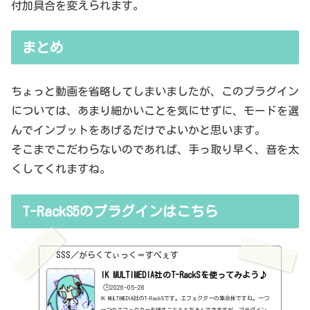
付加具合を変えられます。
まとめ
ちょっと動画を省略してしまいましたが、このプラグイン
については、あまり細かいことを気にせずに、モードを選
んでインプットをあげるだけでよいかと思います。
そこまでこだわらないのであれば、手っ取り早く、音を太
くしてくれますね。
T-RackS5のプラグインはこちら
SSS／がらくてぃっく＝すぺぇす
IK MULTIMEDIA社のT-RackSを使ってみよう♪
🕒️2026-05-26
IK MULTIMEDIA社のT-RackSです。エフェクターの集合体ですね。一つ