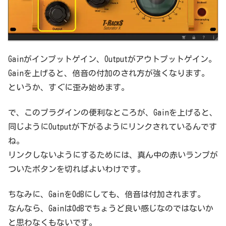
Gainがインプットゲイン、Outputがアウトプットゲイン。
Gainを上げると、倍音の付加のされ方が強くなります。
というか、すぐに歪み始めます。
で、このプラグインの便利なところが、Gainを上げると、
同じようにOutputが下がるようにリンクされているんです
ね。
リンクしないようにするためには、真ん中の赤いランプが
ついたボタンを切ればよいわけです。
ちなみに、Gainを0dBにしても、倍音は付加されます。
なんなら、Gainは0dBでちょうど良い感じなのではないか
と思わなくもないです。