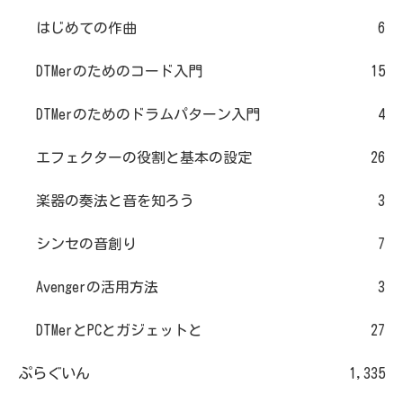
はじめての作曲
6
DTMerのためのコード入門
15
DTMerのためのドラムパターン入門
4
エフェクターの役割と基本の設定
26
楽器の奏法と音を知ろう
3
シンセの音創り
7
Avengerの活用方法
3
DTMerとPCとガジェットと
27
ぷらぐいん
1,335