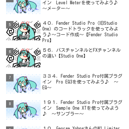
イン Level Meterを使ってみよう♪
～メーター～
４０．Fender Studio Pro（旧Studio
One）のコードトラックを使ってみよ
う♪～コード作成～【Fender Studio
Pro】
５６．バスチャンネルとFXチャンネル
の違い【Studio One】
３３４．Fender Studio Pro付属プラグ
イン Pro EQ3を使ってみよう♪ ～
EQ～
１９１．Fender Studio Pro付属プラグ
イン Sample One XTを使ってみよう
♪ ～サンプラー～
１０．George YohngさんのW1 Limiter