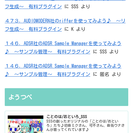
フ生成～ 有料プラグイン
に
SSS
より
４７３．AUDIOMODERN社のrifferを使ってみよう♪ ～リ
フ生成～ 有料プラグイン
に
K
より
１４６．ADSR社のADSR Sample Managerを使ってみよう
♪ ～サンプル管理～ 有料プラグイン
に
SSS
より
１４６．ADSR社のADSR Sample Managerを使ってみよう
♪ ～サンプル管理～ 有料プラグイン
に
匿名
より
ようつべ
ことのは/おといろ_SSS
SSSの創ったオリジナルの「ことのは/おとい
ろ」たち♪初音ミクさん、可不さん、音街ウナさ
んが歌ってくれています♪