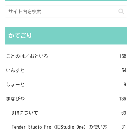
かてごり
ことのは／おといろ
158
いんすと
54
しょーと
9
まなびや
186
DTMについて
63
Fender Studio Pro（旧Studio One）の使い方
31