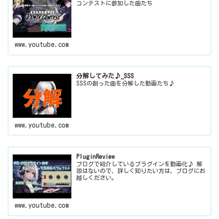
コンテストに参加した曲たち
www.youtube.com
分解してみた♪_SSS
SSSの創った曲を分解した動画たち♪
www.youtube.com
PluginReview
ブログで紹介しているプラグインを動画化♪ 解
説はないので、詳しく知りたい方は、ブログにお
越しください。
www.youtube.com