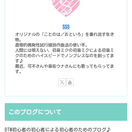
SSS
オリジナルの「ことのは／おといろ」を垂れ流す生き
物。
直感的偶発性試行錯誤作曲法の使い手。
人間には唄えない、初音ミクの初音ミクによる初音ミ
クのためのハイスピードでノンブレスなのを創ってま
す♪
最近、可不さんや音街ウナさんにも歌ってもらってま
す。
このブログについて
DTM初心者の初心者による初心者のためのブログ♪