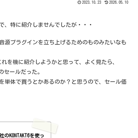
2023.10.23
2026.05.10
いので、特に紹介しませんでしたが・・・
上で音源プラグインを立ち上げるためのものみたいなも
から、これを機に紹介しようかと思って、よく見たら、
レードのセールだった。
NTAKT7を単体で買うとかあるのか？と思うので、セール価
TS社のKONTAKT6を使っ