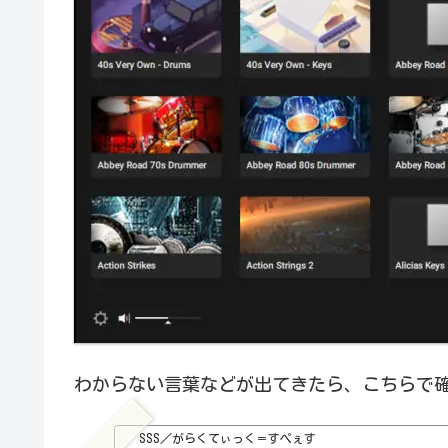
わからない言葉などが出てきたら、こちらで
SSS／がらくてぃっく＝すぺぇす