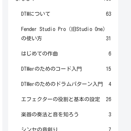
DTMについて
63
Fender Studio Pro（旧Studio One）
の使い方
31
はじめての作曲
6
DTMerのためのコード入門
15
DTMerのためのドラムパターン入門
4
エフェクターの役割と基本の設定
26
楽器の奏法と音を知ろう
3
シンセの音創り
7