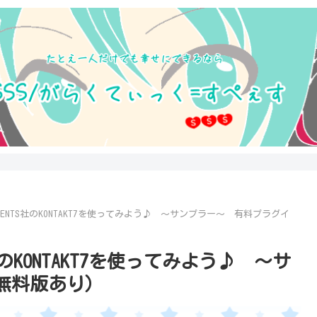
TRUMENTS社のKONTAKT7を使ってみよう♪ ～サンプラー～ 有料プラグイ
TS社のKONTAKT7を使ってみよう♪ ～サ
（無料版あり）