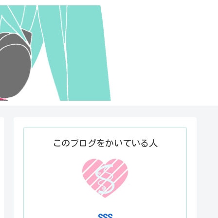
このブログをかいている人
SSS