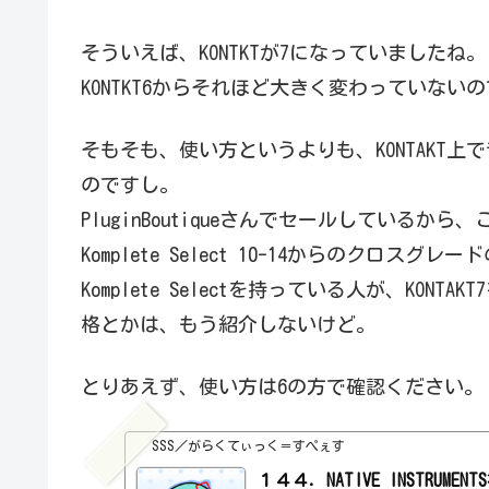
そういえば、KONTKTが7になっていましたね。
KONTKT6からそれほど大きく変わっていな
そもそも、使い方というよりも、KONTAKT
のですし。
PluginBoutiqueさんでセールしている
Komplete Select 10-14からのクロスグ
Komplete Selectを持っている人が、KO
格とかは、もう紹介しないけど。
とりあえず、使い方は6の方で確認ください。
SSS／がらくてぃっく＝すぺぇす
１４４．NATIVE INSTRUMEN