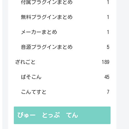
付属プラグインまとめ
1
無料プラグインまとめ
1
メーカーまとめ
1
音源プラグインまとめ
5
ざれごと
189
ぱそこん
45
こんてすと
7
びゅー とっぷ てん