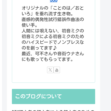
オリジナルの「ことのは／おと
いろ」を垂れ流す生き物。
直感的偶発性試行錯誤作曲法の
使い手。
人間には唄えない、初音ミクの
初音ミクによる初音ミクのため
のハイスピードでノンブレスな
のを創ってます♪
最近、可不さんや音街ウナさん
にも歌ってもらってます。
このブログについて