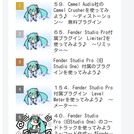
５９．Camel Audio社の
Camel Crusherを使ってみ
よう♪ ～ディストーショ
ン～ 無料プラグイン
６５．Fender Studio Pro付
属プラグイン Limiter2を
使ってみよう♪ ～リミッ
ター～
Fender Studio Pro（旧
Studio One）付属のプラグ
インを使ってみよう♪
１５４．Fender Studio Pro
付属プラグイン Level
Meterを使ってみよう♪ ～
メーター～
４０．Fender Studio
Pro（旧Studio One）のコー
ドトラックを使ってみよう
♪～コード作成～【Fender