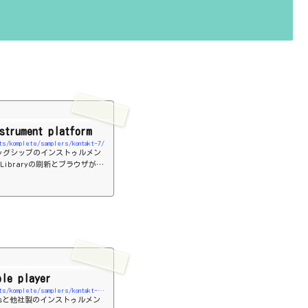
strument platform
cts/komplete/samplers/kontakt-7/
tsのフラッグシップのインストゥルメン
Libraryの刷新とブラウザが強
ple player
https://www.native-instruments.com/jp/products/komplete/samplers/kontakt-7-player/
rumentsと他社製のインストゥルメン