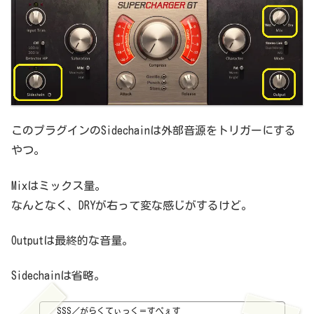
このプラグインのSidechainは外部音源をトリガーにする
やつ。
Mixはミックス量。
なんとなく、DRYが右って変な感じがするけど。
Outputは最終的な音量。
Sidechainは省略。
SSS／がらくてぃっく＝すぺぇす