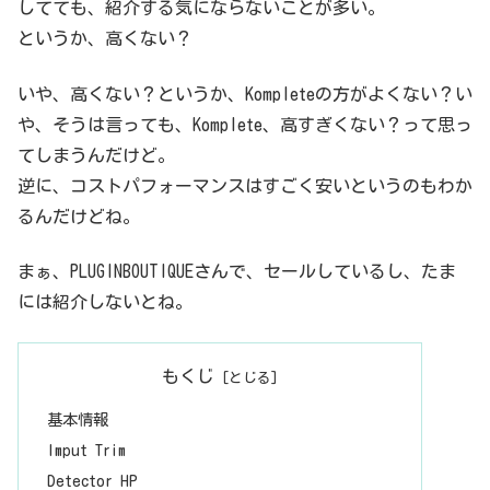
してても、紹介する気にならないことが多い。
p/products/komplete/effects/supercharger/インストール方法Nat
ive Accessというソフトからインストール見た目はこんな感じ。わ
というか、高くない？
からな...
いや、高くない？というか、Kompleteの方がよくない？い
や、そうは言っても、Komplete、高すぎくない？って思っ
てしまうんだけど。
逆に、コストパフォーマンスはすごく安いというのもわか
るんだけどね。
まぁ、PLUGINBOUTIQUEさんで、セールしているし、たま
には紹介しないとね。
もくじ
基本情報
Imput Trim
Detector HP