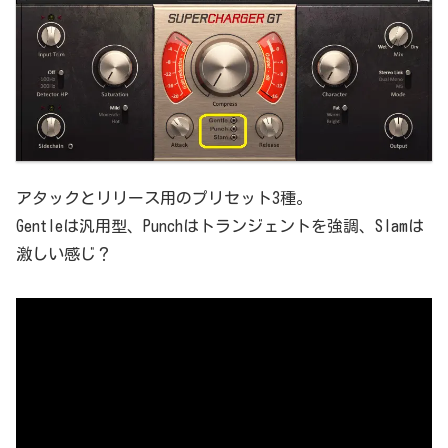
アタックとリリース用のプリセット3種。
Gentleは汎用型、Punchはトランジェントを強調、Slamは
激しい感じ？