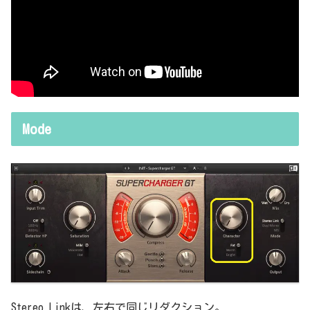
Mode
Stereo Linkは、左右で同じリダクション。