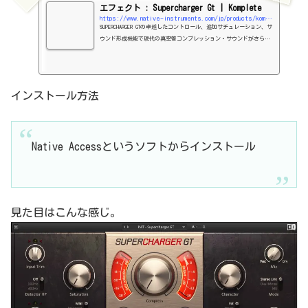
エフェクト : Supercharger Gt | Komplete
https://www.native-instruments.com/jp/products/komplete/effects/supercharger-gt/
SUPERCHARGER GTの卓越したコントロール、追加サチュレーション、サ
ウンド形成機能で現代の真空管コンプレッション・サウンドがさらに
進化します。
インストール方法
Native Accessというソフトからインストール
見た目はこんな感じ。