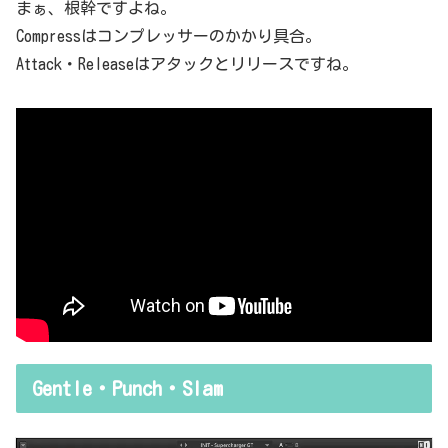
まぁ、根幹ですよね。
Compressはコンプレッサーのかかり具合。
Attack・Releaseはアタックとリリースですね。
Gentle・Punch・Slam