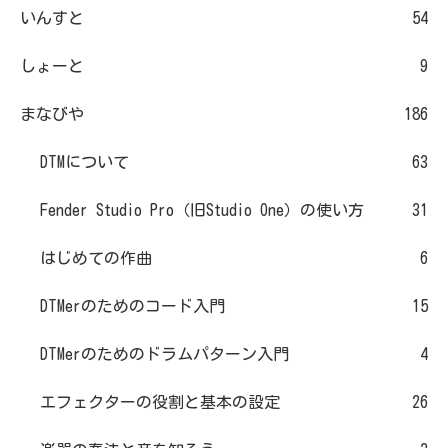
いんすと
54
しょーと
9
まなびや
186
DTMについて
63
Fender Studio Pro（旧Studio One）の使い方
31
はじめての作曲
6
DTMerのためのコード入門
15
DTMerのためのドラムパターン入門
4
エフェクターの役割と基本の設定
26