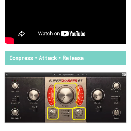
Compress・Attack・Release