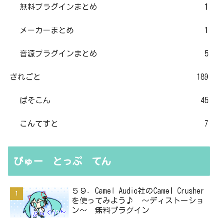
無料プラグインまとめ
1
メーカーまとめ
1
音源プラグインまとめ
5
ざれごと
189
ぱそこん
45
こんてすと
7
びゅー とっぷ てん
５９．Camel Audio社のCamel Crusher
を使ってみよう♪ ～ディストーショ
ン～ 無料プラグイン