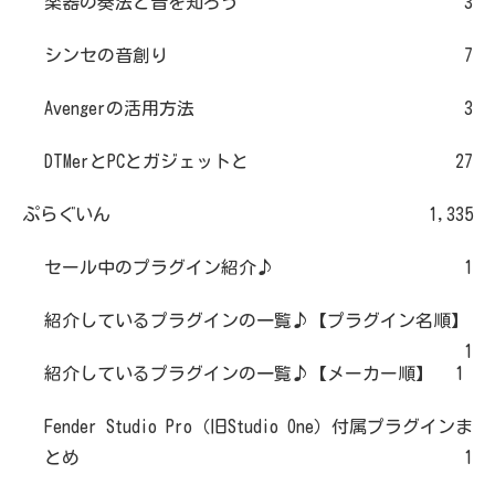
楽器の奏法と音を知ろう
3
シンセの音創り
7
Avengerの活用方法
3
DTMerとPCとガジェットと
27
ぷらぐいん
1,335
セール中のプラグイン紹介♪
1
紹介しているプラグインの一覧♪【プラグイン名順】
1
紹介しているプラグインの一覧♪【メーカー順】
1
Fender Studio Pro（旧Studio One）付属プラグインま
とめ
1