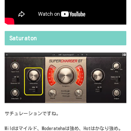
Saturaton
サチュレーションですね。
Mildはマイルド、Moderatehaは強め、Hotはかなり強め。