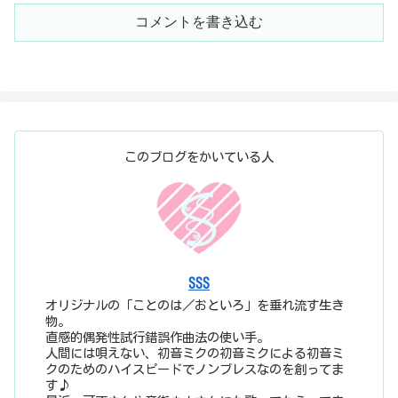
コメントを書き込む
このブログをかいている人
SSS
オリジナルの「ことのは／おといろ」を垂れ流す生き
物。
直感的偶発性試行錯誤作曲法の使い手。
人間には唄えない、初音ミクの初音ミクによる初音ミ
クのためのハイスピードでノンブレスなのを創ってま
す♪