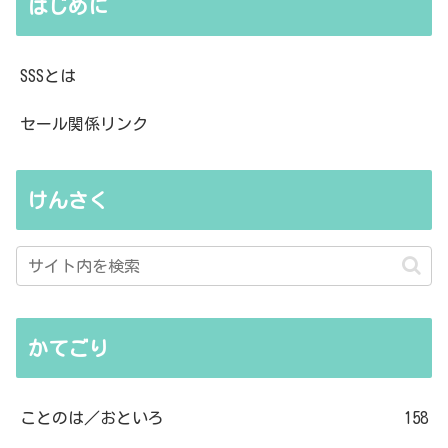
はじめに
SSSとは
セール関係リンク
けんさく
かてごり
ことのは／おといろ
158