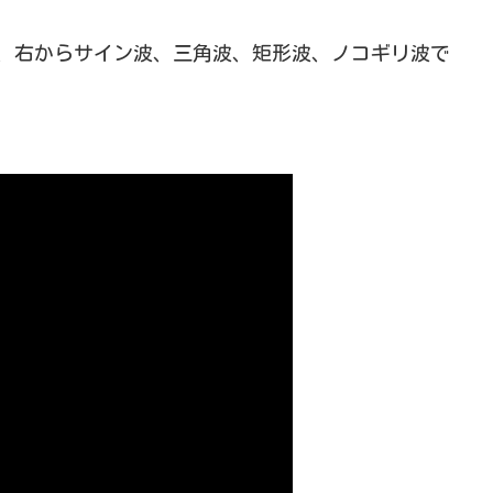
、右からサイン波、三角波、矩形波、ノコギリ波で