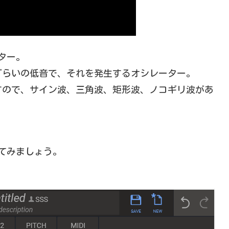
ーター。
ぐらいの低音で、それを発生するオシレーター。
すので、サイン波、三角波、矩形波、ノコギリ波があ
してみましょう。