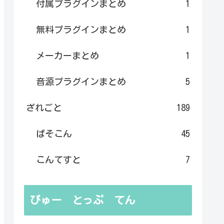
付属プラグインまとめ
1
無料プラグインまとめ
1
メーカーまとめ
1
音源プラグインまとめ
5
ざれごと
189
ぱそこん
45
こんてすと
7
びゅー とっぷ てん