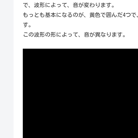
で、波形によって、音が変わります。
もっとも基本になるのが、黄色で囲んだ4つで
す。
この波形の形によって、音が異なります。