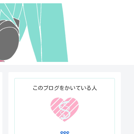
このブログをかいている人
SSS