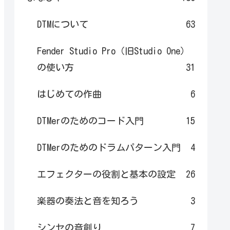
DTMについて
63
Fender Studio Pro（旧Studio One）
の使い方
31
はじめての作曲
6
DTMerのためのコード入門
15
DTMerのためのドラムパターン入門
4
エフェクターの役割と基本の設定
26
楽器の奏法と音を知ろう
3
シンセの音創り
7