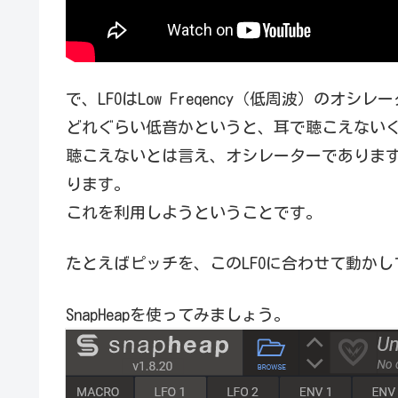
で、LFOはLow Freqency（低周波）のオシレ
どれぐらい低音かというと、耳で聴こえない
聴こえないとは言え、オシレーターでありま
ります。
これを利用しようということです。
たとえばピッチを、このLFOに合わせて動か
SnapHeapを使ってみましょう。