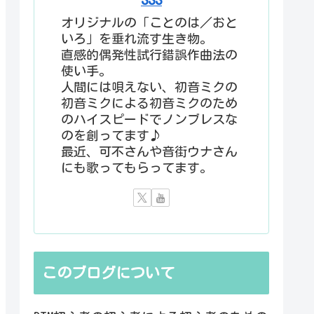
オリジナルの「ことのは／おと
いろ」を垂れ流す生き物。
直感的偶発性試行錯誤作曲法の
使い手。
人間には唄えない、初音ミクの
初音ミクによる初音ミクのため
のハイスピードでノンブレスな
のを創ってます♪
最近、可不さんや音街ウナさん
にも歌ってもらってます。
このブログについて