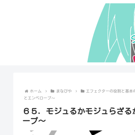
ホーム
まなびや
エフェクターの役割と基本
とエンベロープ～
６５．モジュるかモジュらざるか
ープ～