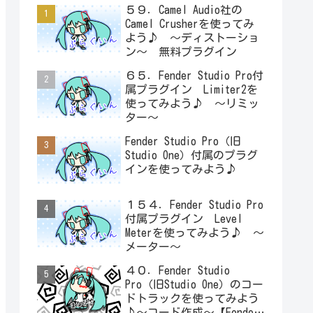
５９．Camel Audio社の
Camel Crusherを使ってみ
よう♪ ～ディストーショ
ン～ 無料プラグイン
６５．Fender Studio Pro付
属プラグイン Limiter2を
使ってみよう♪ ～リミッ
ター～
Fender Studio Pro（旧
Studio One）付属のプラグ
インを使ってみよう♪
１５４．Fender Studio Pro
付属プラグイン Level
Meterを使ってみよう♪ ～
メーター～
４０．Fender Studio
Pro（旧Studio One）のコー
ドトラックを使ってみよう
♪～コード作成～【Fender