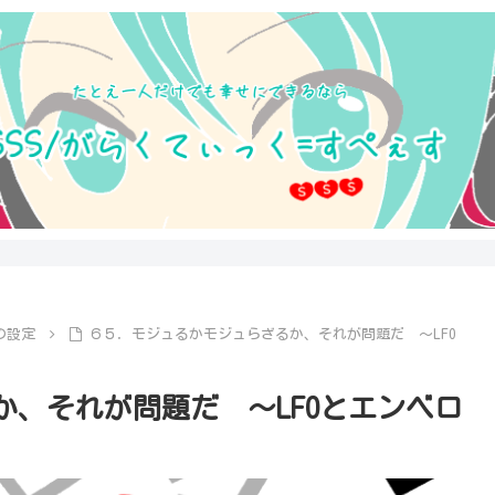
の設定
６５．モジュるかモジュらざるか、それが問題だ ～LFO
、それが問題だ ～LFOとエンベロ