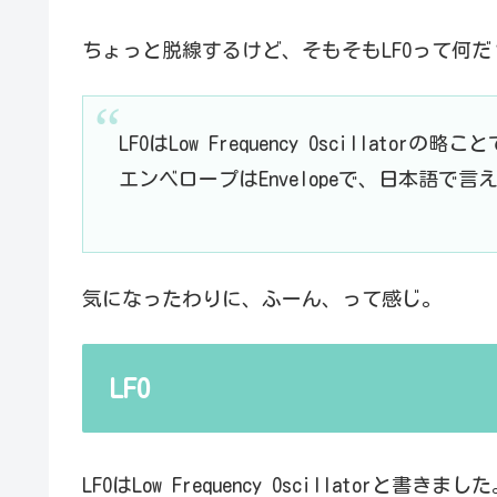
ちょっと脱線するけど、そもそもLFOって何
LFOはLow Frequency Oscillat
エンベロープはEnvelopeで、日本語で
気になったわりに、ふーん、って感じ。
LFO
LFOはLow Frequency Oscillatorと書きまし