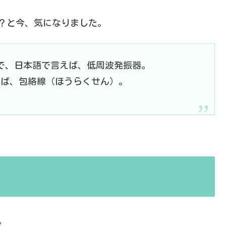
だ？と今、気になりました。
orの略ことで、日本語で言えば、低周波発振器。
言えば、包絡線（ほうらくせん）。
た。