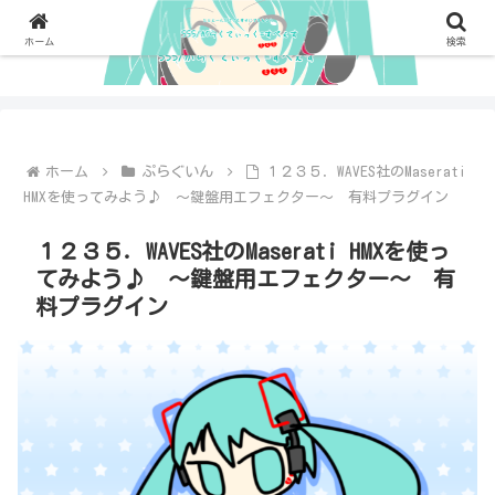
ホーム
検索
ホーム
ぷらぐいん
１２３５．WAVES社のMaserati
HMXを使ってみよう♪ ～鍵盤用エフェクター～ 有料プラグイン
１２３５．WAVES社のMaserati HMXを使っ
てみよう♪ ～鍵盤用エフェクター～ 有
料プラグイン