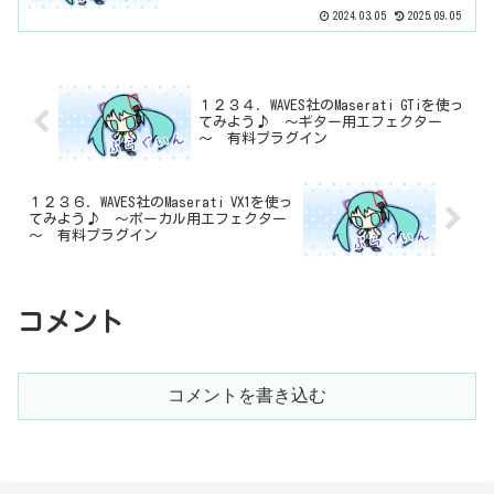
2024.03.05
2025.09.05
１２３４．WAVES社のMaserati GTiを使っ
てみよう♪ ～ギター用エフェクター
～ 有料プラグイン
１２３６．WAVES社のMaserati VX1を使っ
てみよう♪ ～ボーカル用エフェクター
～ 有料プラグイン
コメント
コメントを書き込む