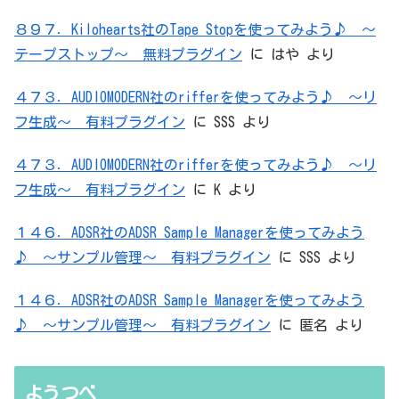
８９７．Kilohearts社のTape Stopを使ってみよう♪ ～
テープストップ～ 無料プラグイン
に
はや
より
４７３．AUDIOMODERN社のrifferを使ってみよう♪ ～リ
フ生成～ 有料プラグイン
に
SSS
より
４７３．AUDIOMODERN社のrifferを使ってみよう♪ ～リ
フ生成～ 有料プラグイン
に
K
より
１４６．ADSR社のADSR Sample Managerを使ってみよう
♪ ～サンプル管理～ 有料プラグイン
に
SSS
より
１４６．ADSR社のADSR Sample Managerを使ってみよう
♪ ～サンプル管理～ 有料プラグイン
に
匿名
より
ようつべ