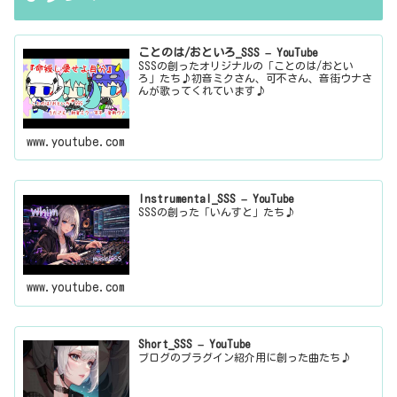
ことのは/おといろ_SSS – YouTube
SSSの創ったオリジナルの「ことのは/おとい
ろ」たち♪初音ミクさん、可不さん、音街ウナさ
んが歌ってくれています♪
www.youtube.com
Instrumental_SSS – YouTube
SSSの創った「いんすと」たち♪
www.youtube.com
Short_SSS – YouTube
ブログのプラグイン紹介用に創った曲たち♪