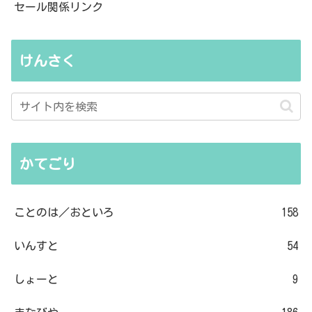
セール関係リンク
けんさく
かてごり
ことのは／おといろ
158
いんすと
54
しょーと
9