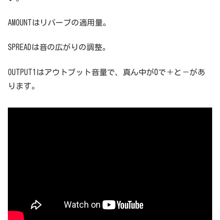
AMOUNTはリバーブの適用量。
SPREADは音の広がりの調整。
OUTPUT1はアウトプット音量で、真ん中が0で＋と－があ
ります。