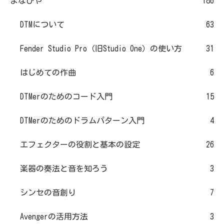
まなびや
186
DTMについて
63
Fender Studio Pro（旧Studio One）の使い方
31
はじめての作曲
6
DTMerのためのコード入門
15
DTMerのためのドラムパターン入門
4
エフェクターの役割と基本の設定
26
楽器の奏法と音を知ろう
3
シンセの音創り
7
Avengerの活用方法
3