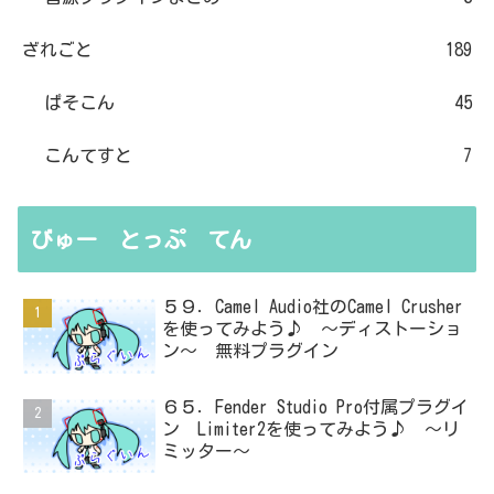
ざれごと
189
ぱそこん
45
こんてすと
7
びゅー とっぷ てん
５９．Camel Audio社のCamel Crusher
を使ってみよう♪ ～ディストーショ
ン～ 無料プラグイン
６５．Fender Studio Pro付属プラグイ
ン Limiter2を使ってみよう♪ ～リ
ミッター～