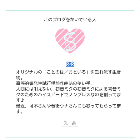
このブログをかいている人
SSS
オリジナルの「ことのは／おといろ」を垂れ流す生き
物。
直感的偶発性試行錯誤作曲法の使い手。
人間には唄えない、初音ミクの初音ミクによる初音ミ
クのためのハイスピードでノンブレスなのを創ってま
す♪
最近、可不さんや音街ウナさんにも歌ってもらってま
す。