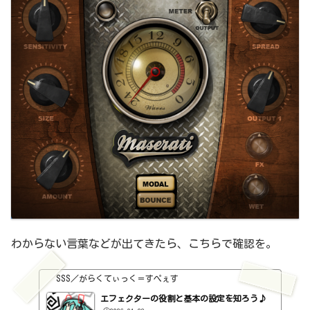
わからない言葉などが出てきたら、こちらで確認を。
SSS／がらくてぃっく＝すぺぇす
エフェクターの役割と基本の設定を知ろう♪