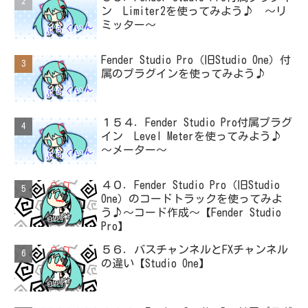
ン Limiter2を使ってみよう♪ ～リ
ミッター～
Fender Studio Pro（旧Studio One）付
属のプラグインを使ってみよう♪
１５４．Fender Studio Pro付属プラグ
イン Level Meterを使ってみよう♪
～メーター～
４０．Fender Studio Pro（旧Studio
One）のコードトラックを使ってみよ
う♪～コード作成～【Fender Studio
Pro】
５６．バスチャンネルとFXチャンネル
の違い【Studio One】