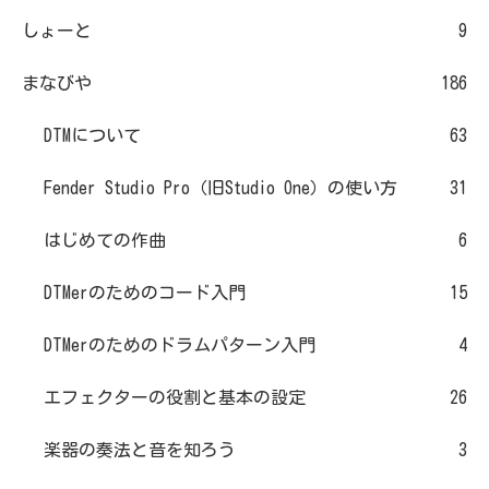
しょーと
9
まなびや
186
DTMについて
63
Fender Studio Pro（旧Studio One）の使い方
31
はじめての作曲
6
DTMerのためのコード入門
15
DTMerのためのドラムパターン入門
4
エフェクターの役割と基本の設定
26
楽器の奏法と音を知ろう
3