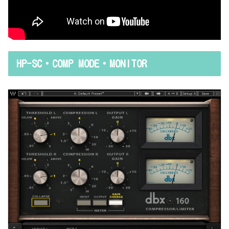
HP-SC・COMP MODE・MONITOR