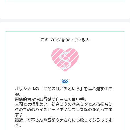
このブログをかいている人
SSS
オリジナルの「ことのは／おといろ」を垂れ流す生き
物。
直感的偶発性試行錯誤作曲法の使い手。
人間には唄えない、初音ミクの初音ミクによる初音ミ
クのためのハイスピードでノンブレスなのを創ってま
す♪
最近、可不さんや音街ウナさんにも歌ってもらってま
す。