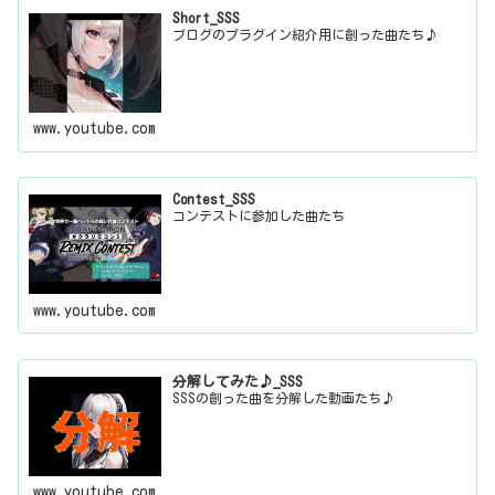
Short_SSS
ブログのプラグイン紹介用に創った曲たち♪
www.youtube.com
Contest_SSS
コンテストに参加した曲たち
www.youtube.com
分解してみた♪_SSS
SSSの創った曲を分解した動画たち♪
www.youtube.com