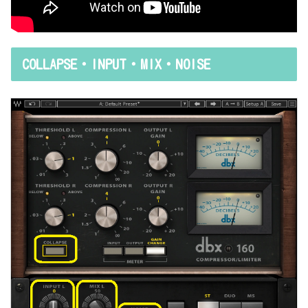
COLLAPSE・INPUT・MIX・NOISE