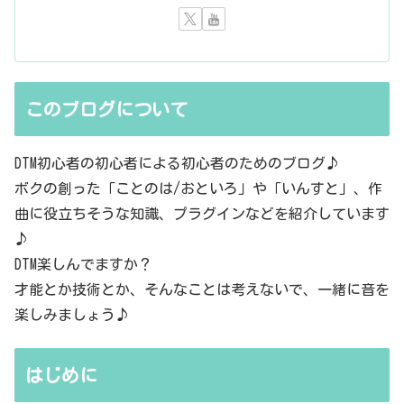
このブログについて
DTM初心者の初心者による初心者のためのブログ♪
ボクの創った「ことのは/おといろ」や「いんすと」、作
曲に役立ちそうな知識、プラグインなどを紹介しています
♪
DTM楽しんでますか？
才能とか技術とか、そんなことは考えないで、一緒に音を
楽しみましょう♪
はじめに