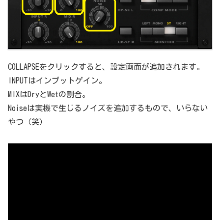
COLLAPSEをクリックすると、設定画面が追加されます。
INPUTはインプットゲイン。
MIXはDryとWetの割合。
Noiseは実機で生じるノイズを追加するもので、いらない
やつ（笑）