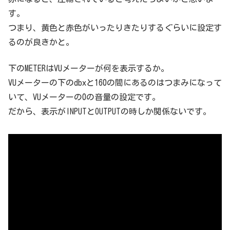
す。
つまり、黄色と赤色がいったりきたりするぐらいに設定す
るのが良きかと。
下のMETERはVUメーターが何を表示するか。
VUメーターの下のdbxと160の間にあるのはつまみになって
いて、VUメーターの0の音量の設定です。
だから、表示がINPUTとOUTPUTの時しか関係ないです。