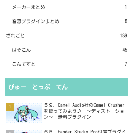
メーカーまとめ
1
音源プラグインまとめ
5
ざれごと
189
ぱそこん
45
こんてすと
7
びゅー とっぷ てん
５９．Camel Audio社のCamel Crusher
を使ってみよう♪ ～ディストーショ
ン～ 無料プラグイン
６５．Fender Studio Pro付属プラグイ