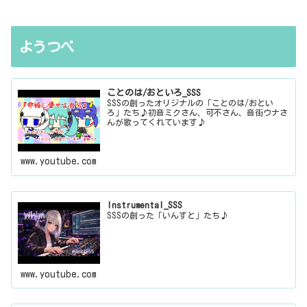
ようつべ
ことのは/おといろ_SSS
SSSの創ったオリジナルの「ことのは/おとい
ろ」たち♪初音ミクさん、可不さん、音街ウナさ
んが歌ってくれています♪
www.youtube.com
Instrumental_SSS
SSSの創った「いんすと」たち♪
www.youtube.com