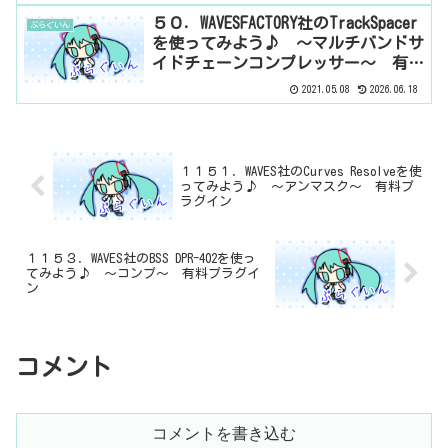
５０．WAVESFACTORY社のTrackSpacer
ぷらぐいん
を使ってみよう♪ ～マルチバンドサ
イドチェーンコンプレッサー～ 有料
プラグイン
2021.05.08
2026.06.18
１１５１．WAVES社のCurves Resolveを使
ってみよう♪ ～アンマスク～ 有料プ
ラグイン
１１５３．WAVES社のBSS DPR-402を使っ
てみよう♪ ～コンプ～ 有料プラグイ
ン
コメント
コメントを書き込む