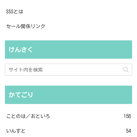
SSSとは
セール関係リンク
けんさく
かてごり
ことのは／おといろ
158
いんすと
54