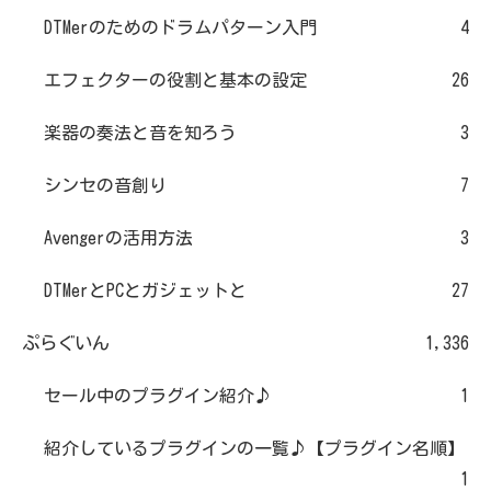
DTMerのためのドラムパターン入門
4
エフェクターの役割と基本の設定
26
楽器の奏法と音を知ろう
3
シンセの音創り
7
Avengerの活用方法
3
DTMerとPCとガジェットと
27
ぷらぐいん
1,336
セール中のプラグイン紹介♪
1
紹介しているプラグインの一覧♪【プラグイン名順】
1