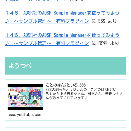
１４６．ADSR社のADSR Sample Managerを使ってみよう
♪ ～サンプル管理～ 有料プラグイン
に
SSS
より
１４６．ADSR社のADSR Sample Managerを使ってみよう
♪ ～サンプル管理～ 有料プラグイン
に
匿名
より
ようつべ
ことのは/おといろ_SSS
SSSの創ったオリジナルの「ことのは/おとい
ろ」たち♪初音ミクさん、可不さん、音街ウナさ
んが歌ってくれています♪
www.youtube.com