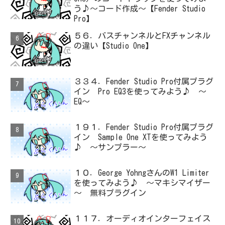
う♪～コード作成～【Fender Studio
Pro】
５６．バスチャンネルとFXチャンネル
の違い【Studio One】
３３４．Fender Studio Pro付属プラグ
イン Pro EQ3を使ってみよう♪ ～
EQ～
１９１．Fender Studio Pro付属プラグ
イン Sample One XTを使ってみよう
♪ ～サンプラー～
１０．George YohngさんのW1 Limiter
を使ってみよう♪ ～マキシマイザー
～ 無料プラグイン
１１７．オーディオインターフェイス