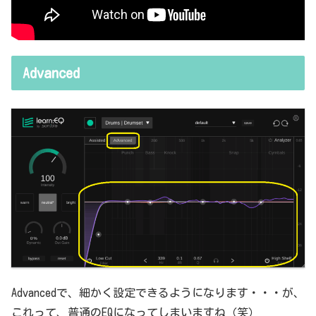
Advanced
Advancedで、細かく設定できるようになります・・・が、
これって、普通のEQになってしまいますね（笑）