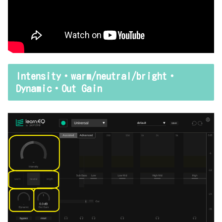
Intensity・warm/neutral/bright・
Dynamic・Out Gain