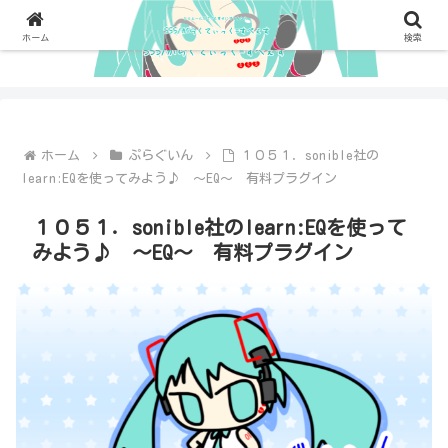
ホーム
検索
ホーム
ぷらぐいん
１０５１．sonible社の
learn:EQを使ってみよう♪ ～EQ～ 有料プラグイン
１０５１．sonible社のlearn:EQを使って
みよう♪ ～EQ～ 有料プラグイン