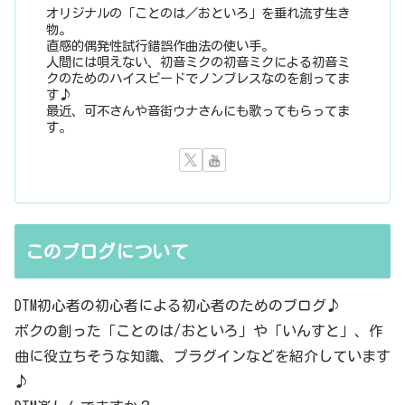
オリジナルの「ことのは／おといろ」を垂れ流す生き
物。
直感的偶発性試行錯誤作曲法の使い手。
人間には唄えない、初音ミクの初音ミクによる初音ミ
クのためのハイスピードでノンブレスなのを創ってま
す♪
最近、可不さんや音街ウナさんにも歌ってもらってま
す。
このブログについて
DTM初心者の初心者による初心者のためのブログ♪
ボクの創った「ことのは/おといろ」や「いんすと」、作
曲に役立ちそうな知識、プラグインなどを紹介しています
♪