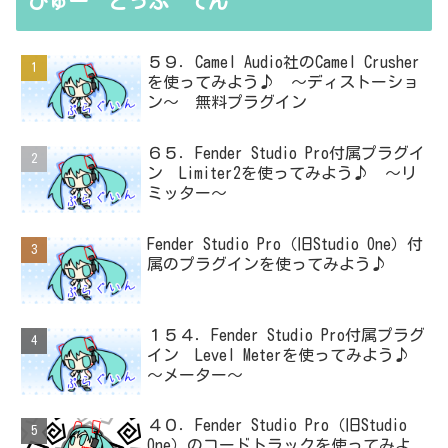
びゅー とっぷ てん
５９．Camel Audio社のCamel Crusher
を使ってみよう♪ ～ディストーショ
ン～ 無料プラグイン
６５．Fender Studio Pro付属プラグイ
ン Limiter2を使ってみよう♪ ～リ
ミッター～
Fender Studio Pro（旧Studio One）付
属のプラグインを使ってみよう♪
１５４．Fender Studio Pro付属プラグ
イン Level Meterを使ってみよう♪
～メーター～
４０．Fender Studio Pro（旧Studio
One）のコードトラックを使ってみよ