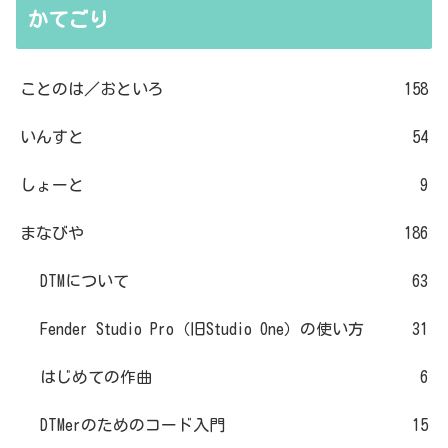
かてごり
ことのは／おといろ
158
いんすと
54
しょーと
9
まなびや
186
DTMについて
63
Fender Studio Pro（旧Studio One）の使い方
31
はじめての作曲
6
DTMerのためのコード入門
15