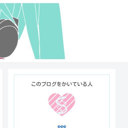
このブログをかいている人
SSS