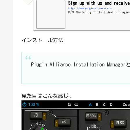
Sign up with us and receive
https://www.plugin-alliance.com
M/S Mastering Tools & Audio Plugin
インストール方法
Plugin Alliance Installation 
見た目はこんな感じ。