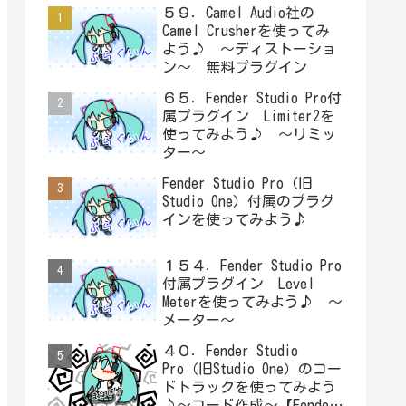
５９．Camel Audio社の
Camel Crusherを使ってみ
よう♪ ～ディストーショ
ン～ 無料プラグイン
６５．Fender Studio Pro付
属プラグイン Limiter2を
使ってみよう♪ ～リミッ
ター～
Fender Studio Pro（旧
Studio One）付属のプラグ
インを使ってみよう♪
１５４．Fender Studio Pro
付属プラグイン Level
Meterを使ってみよう♪ ～
メーター～
４０．Fender Studio
Pro（旧Studio One）のコー
ドトラックを使ってみよう
♪～コード作成～【Fender