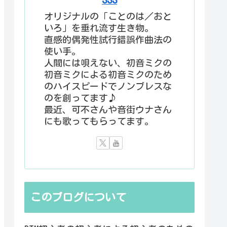
オリジナルの「ことのは／おと
いろ」を垂れ流す生き物。
直感的偶発性試行錯誤作曲法の
使い手。
人間には唄えない、初音ミクの
初音ミクによる初音ミクのため
のハイスピードでノンブレスな
のを創ってます♪
最近、可不さんや音街ウナさん
にも歌ってもらってます。
このブログについて