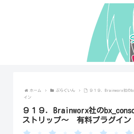
ホーム
ぷらぐいん
９１９．Brainworx社
イン
９１９．Brainworx社のbx_c
ストリップ～ 有料プラグイン