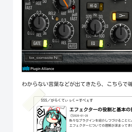
わからない言葉などが出てきたら、こちらで
SSS／がらくてぃっく＝すぺぇす
エフェクターの役割と基本の
🕒️2026-01-28
色々なプラグインを紹介しつづけることに
エフェクターについての理解が深まってき
の基本的なつまみも覚えてくるわけです。例え