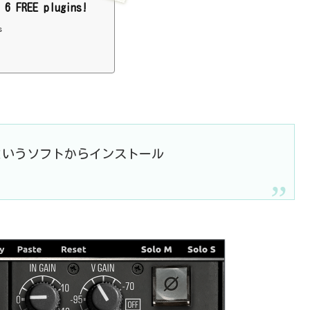
 6 FREE plugins!
s
Managerというソフトからインストール