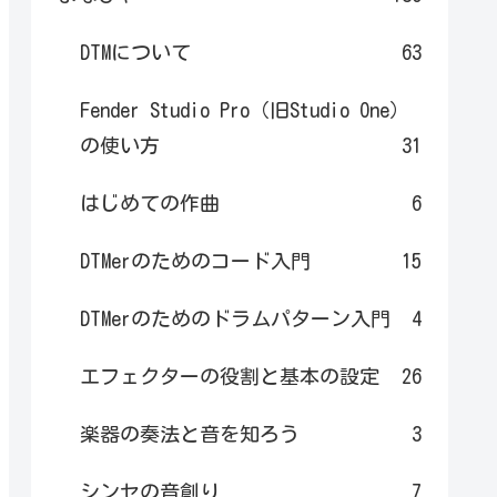
DTMについて
63
Fender Studio Pro（旧Studio One）
の使い方
31
はじめての作曲
6
DTMerのためのコード入門
15
DTMerのためのドラムパターン入門
4
エフェクターの役割と基本の設定
26
楽器の奏法と音を知ろう
3
シンセの音創り
7