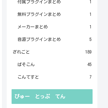
付属プラグインまとめ
1
無料プラグインまとめ
1
メーカーまとめ
1
音源プラグインまとめ
5
ざれごと
189
ぱそこん
45
こんてすと
7
びゅー とっぷ てん