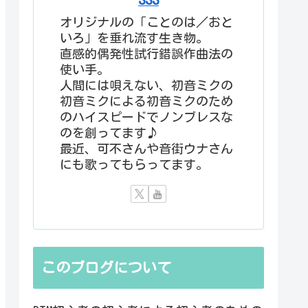
オリジナルの「ことのは／おと
いろ」を垂れ流す生き物。
直感的偶発性試行錯誤作曲法の
使い手。
人間には唄えない、初音ミクの
初音ミクによる初音ミクのため
のハイスピードでノンブレスな
のを創ってます♪
最近、可不さんや音街ウナさん
にも歌ってもらってます。
このブログについて