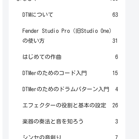
DTMについて
63
Fender Studio Pro（旧Studio One）
の使い方
31
はじめての作曲
6
DTMerのためのコード入門
15
DTMerのためのドラムパターン入門
4
エフェクターの役割と基本の設定
26
楽器の奏法と音を知ろう
3
シンセの音創り
7