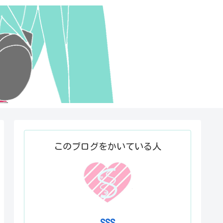
このブログをかいている人
SSS