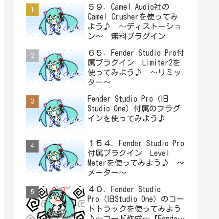
５９．Camel Audio社の
Camel Crusherを使ってみ
よう♪ ～ディストーショ
ン～ 無料プラグイン
６５．Fender Studio Pro付
属プラグイン Limiter2を
使ってみよう♪ ～リミッ
ター～
Fender Studio Pro（旧
Studio One）付属のプラグ
インを使ってみよう♪
１５４．Fender Studio Pro
付属プラグイン Level
Meterを使ってみよう♪ ～
メーター～
４０．Fender Studio
Pro（旧Studio One）のコー
ドトラックを使ってみよう
♪～コード作成～【Fender