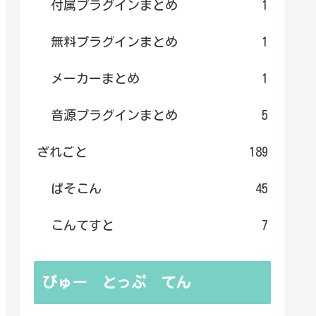
付属プラグインまとめ
1
無料プラグインまとめ
1
メーカーまとめ
1
音源プラグインまとめ
5
ざれごと
189
ぱそこん
45
こんてすと
7
びゅー とっぷ てん