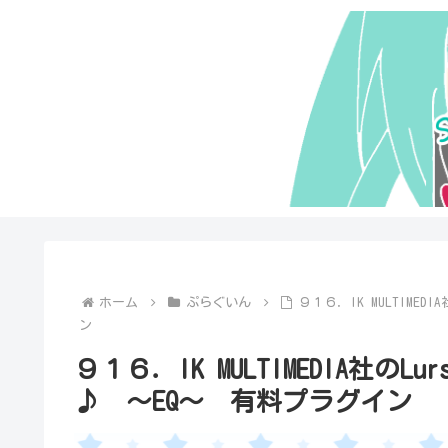
ホーム
ぷらぐいん
９１６．IK MULTIMED
ン
９１６．IK MULTIMEDIA社のLur
♪ ～EQ～ 有料プラグイン