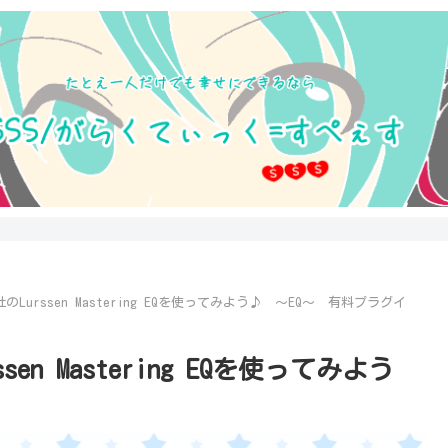
IA社のLurssen Mastering EQを使ってみよう♪ ～EQ～ 有料プラグイ
ssen Mastering EQを使ってみよう