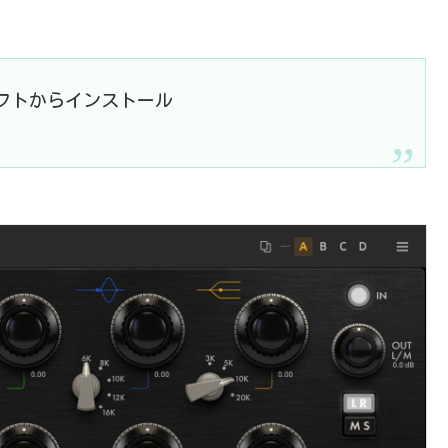
rというソフトからインストール