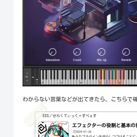
わからない言葉などが出てきたら、こちらで
SSS／がらくてぃっく＝すぺぇす
エフェクターの役割と基本の
🕒️2026-01-28
色々なプラグインを紹介しつづけることに