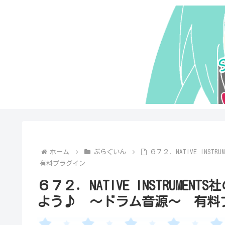
ホーム
ぷらぐいん
６７２．NATIVE INST
有料プラグイン
６７２．NATIVE INSTRUMENTS
よう♪ ～ドラム音源～ 有料