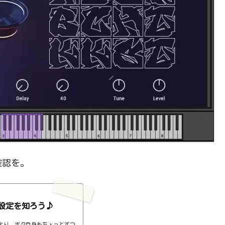
確認を。
設定を知ろう♪
より、ボク自身もちょっとずつ