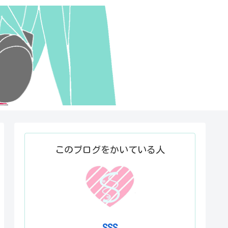
このブログをかいている人
SSS