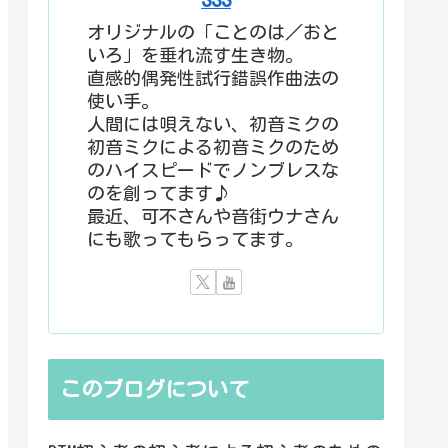
オリジナルの「ことのは／おと
いろ」を垂れ流す生き物。
直感的偶発性試行錯誤作曲法の
使い手。
人間には唄えない、初音ミクの
初音ミクによる初音ミクのため
のハイスピードでノンブレスな
のを創ってます♪
最近、可不さんや音街ウナさん
にも歌ってもらってます。
このブログについて