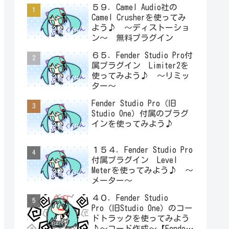
５９．Camel Audio社の
Camel Crusherを使ってみ
よう♪ ～ディストーショ
ン～ 無料プラグイン
６５．Fender Studio Pro付
属プラグイン Limiter2を
使ってみよう♪ ～リミッ
ター～
Fender Studio Pro（旧
Studio One）付属のプラグ
インを使ってみよう♪
１５４．Fender Studio Pro
付属プラグイン Level
Meterを使ってみよう♪ ～
メーター～
４０．Fender Studio
Pro（旧Studio One）のコー
ドトラックを使ってみよう
♪～コード作成～【Fender