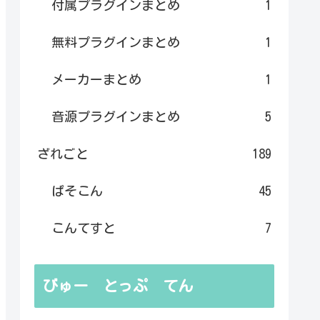
付属プラグインまとめ
1
無料プラグインまとめ
1
メーカーまとめ
1
音源プラグインまとめ
5
ざれごと
189
ぱそこん
45
こんてすと
7
びゅー とっぷ てん