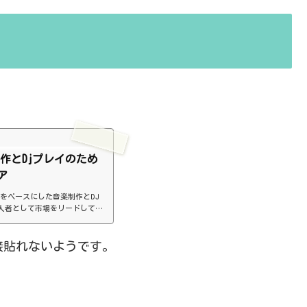
 音楽制作とDjプレイのため
ア
ピュータをベースにした音楽制作とDJ
人者として市場をリードしてい
クを直接貼れないようです。