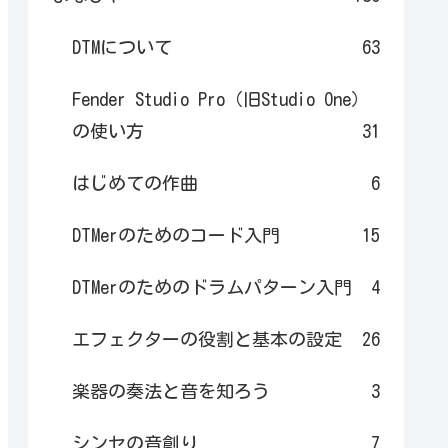
DTMについて
63
Fender Studio Pro（旧Studio One）
の使い方
31
はじめての作曲
6
DTMerのためのコード入門
15
DTMerのためのドラムパターン入門
4
エフェクターの役割と基本の設定
26
楽器の奏法と音を知ろう
3
シンセの音創り
7