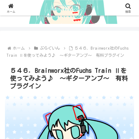
ホーム
検索
ホーム
ぷらぐいん
５４６．Brainworx社のFuchs
Train Ⅱを使ってみよう♪ ～ギターアンプ～ 有料プラグイン
５４６．Brainworx社のFuchs Train Ⅱを
使ってみよう♪ ～ギターアンプ～ 有料
プラグイン