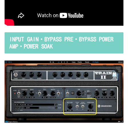
INPUT GAIN・BYPASS PRE・BYPASS POWER
AMP・POWER SOAK