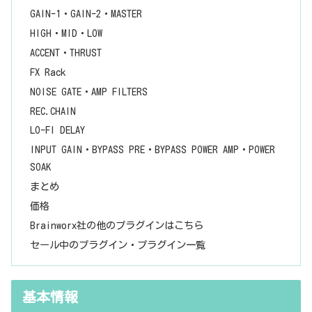
GAIN-1・GAIN-2・MASTER
HIGH・MID・LOW
ACCENT・THRUST
FX Rack
NOISE GATE・AMP FILTERS
REC.CHAIN
LO-FI DELAY
INPUT GAIN・BYPASS PRE・BYPASS POWER AMP・POWER
SOAK
まとめ
価格
Brainworx社の他のプラグインはこちら
セール中のプラグイン・プラグイン一覧
基本情報