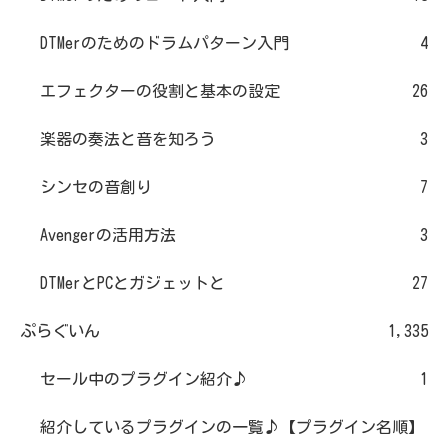
DTMerのためのドラムパターン入門
4
エフェクターの役割と基本の設定
26
楽器の奏法と音を知ろう
3
シンセの音創り
7
Avengerの活用方法
3
DTMerとPCとガジェットと
27
ぷらぐいん
1,335
セール中のプラグイン紹介♪
1
紹介しているプラグインの一覧♪【プラグイン名順】