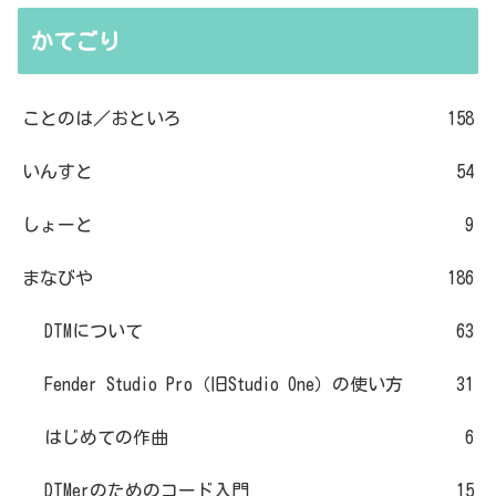
かてごり
ことのは／おといろ
158
いんすと
54
しょーと
9
まなびや
186
DTMについて
63
Fender Studio Pro（旧Studio One）の使い方
31
はじめての作曲
6
DTMerのためのコード入門
15