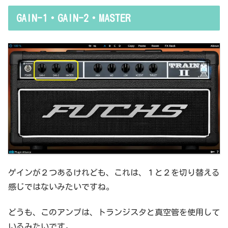
resholdはスレッショルドですよね、なんて。また、各エフェクター
GAIN-1・GAIN-2・MASTER
で基本的なつまみに関する説明を毎回書くのも、それはそれで面倒く
さい、・・・情報過多で、見にくいですよね。ということで、基本的
な...
ゲインが２つあるけれども、これは、１と２を切り替える
感じではないみたいですね。
どうも、このアンプは、トランジスタと真空管を使用して
いるみたいです。