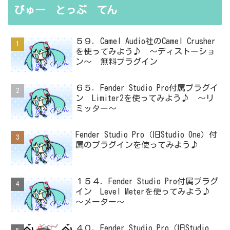
びゅー とっぷ てん
５９．Camel Audio社のCamel Crusher
を使ってみよう♪ ～ディストーショ
ン～ 無料プラグイン
６５．Fender Studio Pro付属プラグイ
ン Limiter2を使ってみよう♪ ～リ
ミッター～
Fender Studio Pro（旧Studio One）付
属のプラグインを使ってみよう♪
１５４．Fender Studio Pro付属プラグ
イン Level Meterを使ってみよう♪
～メーター～
４０．Fender Studio Pro（旧Studio