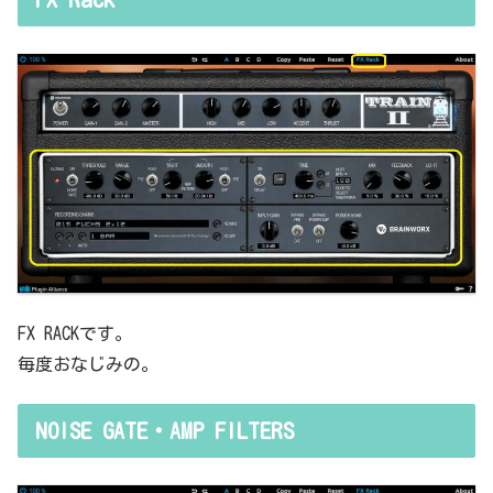
FX RACKです。
毎度おなじみの。
NOISE GATE・AMP FILTERS