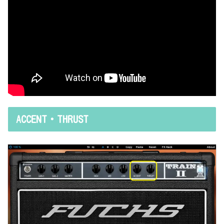
ACCENT・THRUST