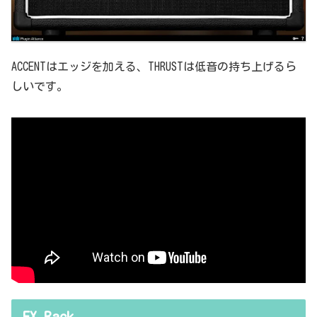
ACCENTはエッジを加える、THRUSTは低音の持ち上げるら
しいです。
FX Rack