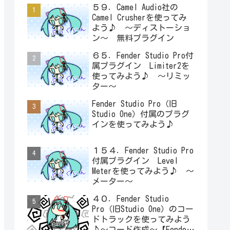
５９．Camel Audio社の
Camel Crusherを使ってみ
よう♪ ～ディストーショ
ン～ 無料プラグイン
６５．Fender Studio Pro付
属プラグイン Limiter2を
使ってみよう♪ ～リミッ
ター～
Fender Studio Pro（旧
Studio One）付属のプラグ
インを使ってみよう♪
１５４．Fender Studio Pro
付属プラグイン Level
Meterを使ってみよう♪ ～
メーター～
４０．Fender Studio
Pro（旧Studio One）のコー
ドトラックを使ってみよう
♪～コード作成～【Fender