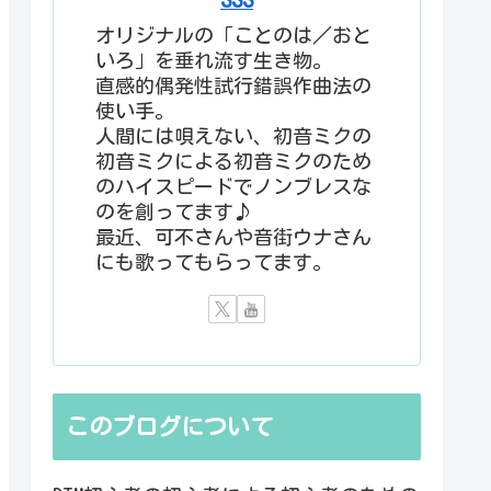
オリジナルの「ことのは／おと
いろ」を垂れ流す生き物。
直感的偶発性試行錯誤作曲法の
使い手。
人間には唄えない、初音ミクの
初音ミクによる初音ミクのため
のハイスピードでノンブレスな
のを創ってます♪
最近、可不さんや音街ウナさん
にも歌ってもらってます。
このブログについて