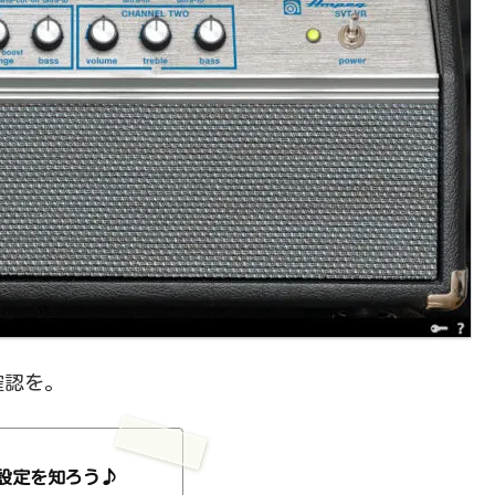
確認を。
設定を知ろう♪