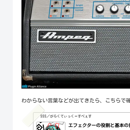
わからない言葉などが出てきたら、こちらで
SSS／がらくてぃっく＝すぺぇす
エフェクターの役割と基本の