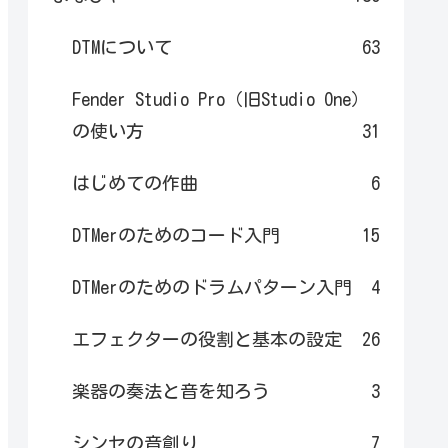
DTMについて
63
Fender Studio Pro（旧Studio One）
の使い方
31
はじめての作曲
6
DTMerのためのコード入門
15
DTMerのためのドラムパターン入門
4
エフェクターの役割と基本の設定
26
楽器の奏法と音を知ろう
3
シンセの音創り
7