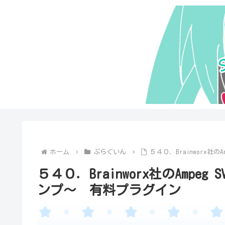
ホーム
ぷらぐいん
５４０．Brainworx社
５４０．Brainworx社のAmpe
ンプ～ 有料プラグイン