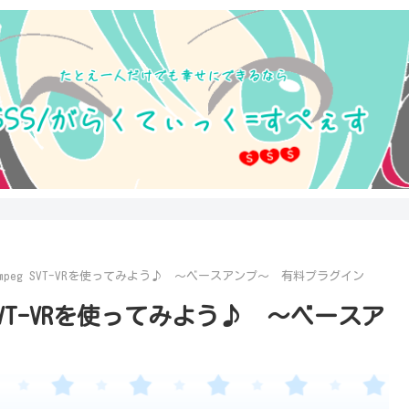
のAmpeg SVT-VRを使ってみよう♪ ～ベースアンプ～ 有料プラグイン
g SVT-VRを使ってみよう♪ ～ベースア