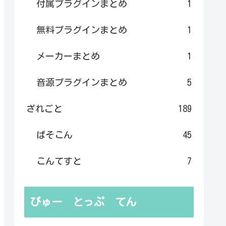
付属プラグインまとめ
1
無料プラグインまとめ
1
メーカーまとめ
1
音源プラグインまとめ
5
ざれごと
189
ぱそこん
45
こんてすと
7
びゅー とっぷ てん