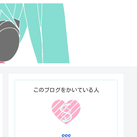
このブログをかいている人
SSS