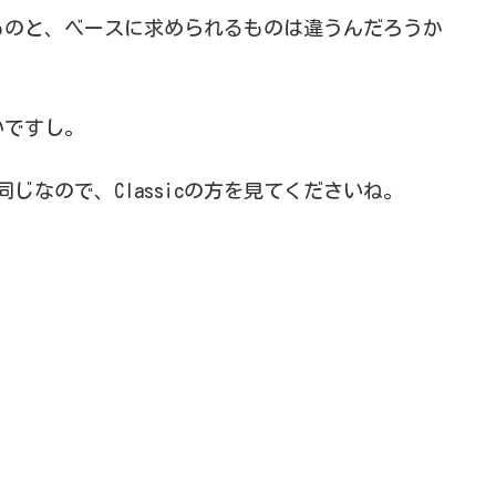
ものと、ベースに求められるものは違うんだろうか
いですし。
同じなので、Classicの方を見てくださいね。