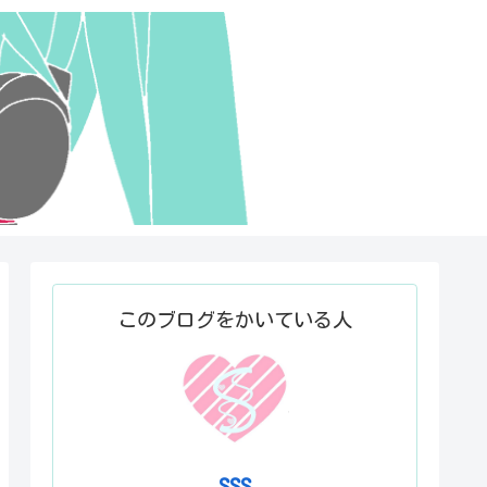
このブログをかいている人
SSS