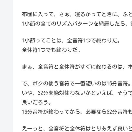
布団に入って、さぁ、寝るかってときに、ふ
1小節の全てのリズムパターンを網羅したら、
1小節ってことは、全音符1つで終わりだ。
全休符1つでも終わりだ。
まぁ、全音符と全休符がすぐに終わるのは、
で、ボクの使う音符で一番短いのは16分音符
いや、32分を絶対使わないかといえば、そう
良いだろう。
16分音符が終わってから、必要なら32分音符
えーっと、全音符と全休符はとりあえず良いと