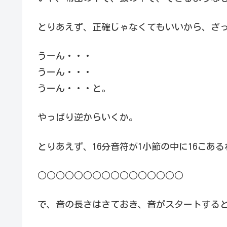
とりあえず、正確じゃなくてもいいから、ざ
うーん・・・
うーん・・・
うーん・・・と。
やっぱり逆からいくか。
とりあえず、16分音符が1小節の中に16こあ
○○○○○○○○○○○○○○○○
で、音の長さはさておき、音がスタートする