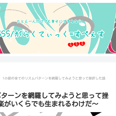
．1小節の全てのリズムパターンを網羅してみようと思って挫折した話
パターンを網羅してみようと思って挫
楽がいくらでも生まれるわけだ～