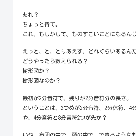
あれ？
ちょっと待て。
これ、もしかして、ものすごいことになるん
えっと、と、とりあえず、どれぐらいあるん
どうやったら数えられる？
樹形図か？
樹形図なのか？
最初が2分音符で、残りが2分音符分の長さ。
ということは、2つめが2分音符、2分休符、4
や、4分音符と8分音符2つが先か？
いや、布団の中で、頭の中で、できるような