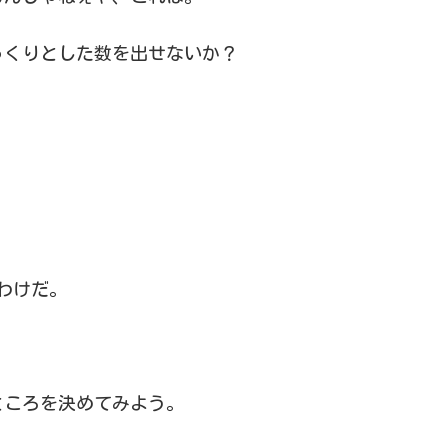
っくりとした数を出せないか？
るわけだ。
ところを決めてみよう。