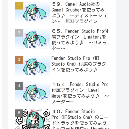
５９．Camel Audio社の
Camel Crusherを使ってみ
よう♪ ～ディストーショ
ン～ 無料プラグイン
６５．Fender Studio Pro付
属プラグイン Limiter2を
使ってみよう♪ ～リミッ
ター～
Fender Studio Pro（旧
Studio One）付属のプラグ
インを使ってみよう♪
１５４．Fender Studio Pro
付属プラグイン Level
Meterを使ってみよう♪ ～
メーター～
４０．Fender Studio
Pro（旧Studio One）のコー
ドトラックを使ってみよう
♪～コード作成～【Fender