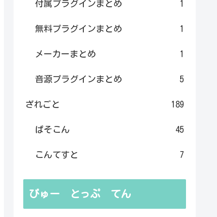
付属プラグインまとめ
1
無料プラグインまとめ
1
メーカーまとめ
1
音源プラグインまとめ
5
ざれごと
189
ぱそこん
45
こんてすと
7
びゅー とっぷ てん