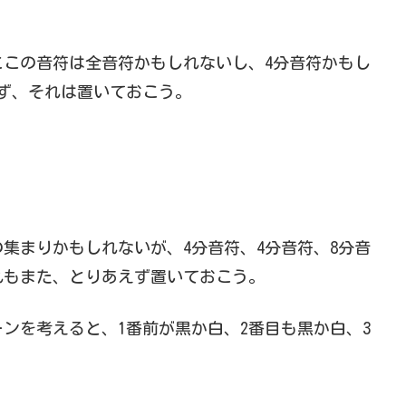
この音符は全音符かもしれないし、4分音符かもし
ず、それは置いておこう。
の集まりかもしれないが、4分音符、4分音符、8分音
これもまた、とりあえず置いておこう。
ーンを考えると、1番前が黒か白、2番目も黒か白、3