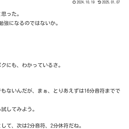
2024.10.19
2025.01.07
と思った。
勉強になるのではないか。
ボクにも、わかっているさ。
。
でもないんだが、まぁ、とりあえずは16分音符までで
も試してみよう。
して、次は2分音符、2分休符だね。