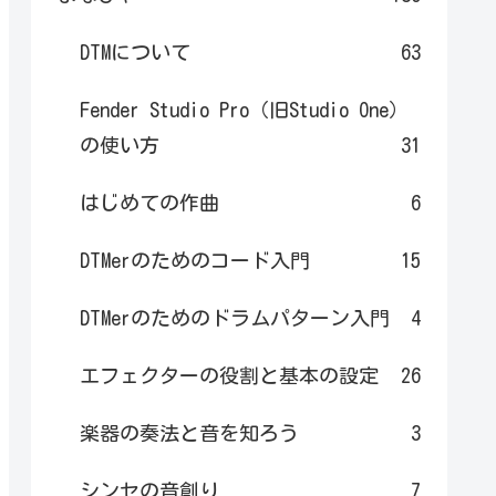
DTMについて
63
Fender Studio Pro（旧Studio One）
の使い方
31
はじめての作曲
6
DTMerのためのコード入門
15
DTMerのためのドラムパターン入門
4
エフェクターの役割と基本の設定
26
楽器の奏法と音を知ろう
3
シンセの音創り
7