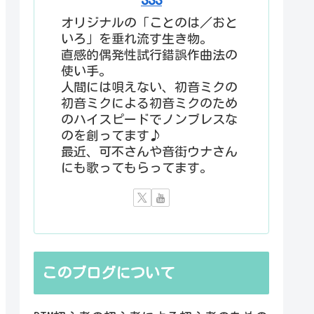
オリジナルの「ことのは／おと
いろ」を垂れ流す生き物。
直感的偶発性試行錯誤作曲法の
使い手。
人間には唄えない、初音ミクの
初音ミクによる初音ミクのため
のハイスピードでノンブレスな
のを創ってます♪
最近、可不さんや音街ウナさん
にも歌ってもらってます。
このブログについて