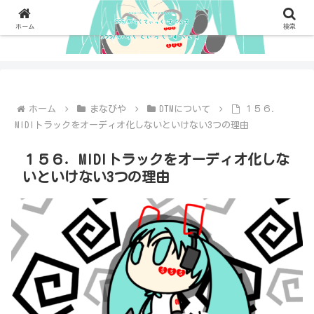
ホーム
検索
ホーム
まなびや
DTMについて
１５６．
MIDIトラックをオーディオ化しないといけない3つの理由
１５６．MIDIトラックをオーディオ化しな
いといけない3つの理由