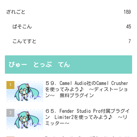
ざれごと
189
ぱそこん
45
こんてすと
7
びゅー とっぷ てん
５９．Camel Audio社のCamel Crusher
を使ってみよう♪ ～ディストーショ
ン～ 無料プラグイン
６５．Fender Studio Pro付属プラグイ
ン Limiter2を使ってみよう♪ ～リ
ミッター～