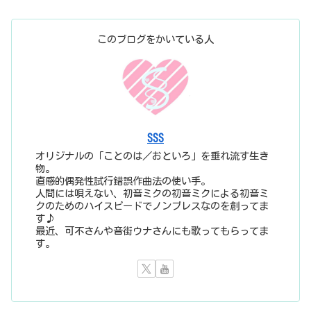
このブログをかいている人
SSS
オリジナルの「ことのは／おといろ」を垂れ流す生き
物。
直感的偶発性試行錯誤作曲法の使い手。
人間には唄えない、初音ミクの初音ミクによる初音ミ
クのためのハイスピードでノンブレスなのを創ってま
す♪
最近、可不さんや音街ウナさんにも歌ってもらってま
す。