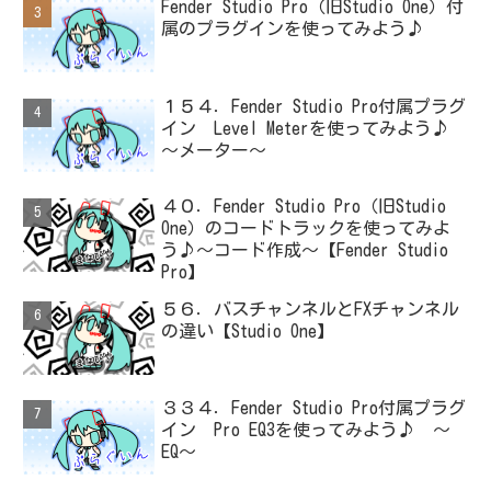
Fender Studio Pro（旧Studio One）付
属のプラグインを使ってみよう♪
１５４．Fender Studio Pro付属プラグ
イン Level Meterを使ってみよう♪
～メーター～
４０．Fender Studio Pro（旧Studio
One）のコードトラックを使ってみよ
う♪～コード作成～【Fender Studio
Pro】
５６．バスチャンネルとFXチャンネル
の違い【Studio One】
３３４．Fender Studio Pro付属プラグ
イン Pro EQ3を使ってみよう♪ ～
EQ～