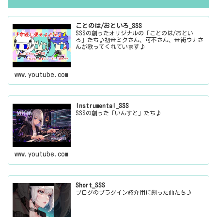
ことのは/おといろ_SSS
SSSの創ったオリジナルの「ことのは/おとい
ろ」たち♪初音ミクさん、可不さん、音街ウナさ
んが歌ってくれています♪
www.youtube.com
Instrumental_SSS
SSSの創った「いんすと」たち♪
www.youtube.com
Short_SSS
ブログのプラグイン紹介用に創った曲たち♪