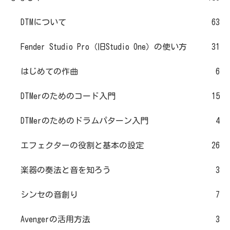
DTMについて
63
Fender Studio Pro（旧Studio One）の使い方
31
はじめての作曲
6
DTMerのためのコード入門
15
DTMerのためのドラムパターン入門
4
エフェクターの役割と基本の設定
26
楽器の奏法と音を知ろう
3
シンセの音創り
7
Avengerの活用方法
3