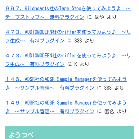
８９７．Kilohearts社のTape Stopを使ってみよう♪ ～
テープストップ～ 無料プラグイン
に
はや
より
４７３．AUDIOMODERN社のrifferを使ってみよう♪ ～リ
フ生成～ 有料プラグイン
に
SSS
より
４７３．AUDIOMODERN社のrifferを使ってみよう♪ ～リ
フ生成～ 有料プラグイン
に
K
より
１４６．ADSR社のADSR Sample Managerを使ってみよう
♪ ～サンプル管理～ 有料プラグイン
に
SSS
より
１４６．ADSR社のADSR Sample Managerを使ってみよう
♪ ～サンプル管理～ 有料プラグイン
に
匿名
より
ようつべ