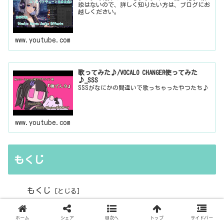
説はないので、詳しく知りたい方は、ブログにお
越しください。
www.youtube.com
歌ってみた♪/VOCALO CHANGER使ってみた
♪_SSS
SSSがなにかの間違いで歌っちゃったやつたち♪
www.youtube.com
もくじ
もくじ
1.パソコンの性能の限界
ホーム
シェア
目次へ
トップ
サイドバー
2.音の確定