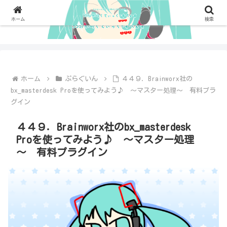
ホーム
検索
ホーム
ぷらぐいん
４４９．Brainworx社の
bx_masterdesk Proを使ってみよう♪ ～マスター処理～ 有料プラ
グイン
４４９．Brainworx社のbx_masterdesk
Proを使ってみよう♪ ～マスター処理
～ 有料プラグイン