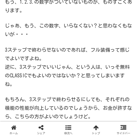
もう、1.2.3.の数字がついていないものが、ものすごくあ
ります。
じゃあ、もう、この数字、いらなくない？と思わなくもな
いが・・・
3ステップで終わらせないのであれば、フル装備って感じ
でよいですよね。
逆に、3ステップでいいじゃん、という人は、いっそ無料
のCLASSICでもよいのではないか？と思ってしまいます
ね。
もちろん、3ステップで終わらせるにしても、それぞれの
機能の性能が向上しているのでしょうから、お金が許すな
ら、こちらの方がよいのでしょうけど。
ホーム
シェア
目次へ
トップ
サイドバー
価格