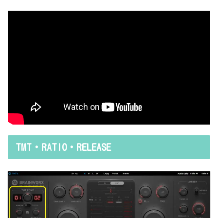
TMT・RATIO・RELEASE