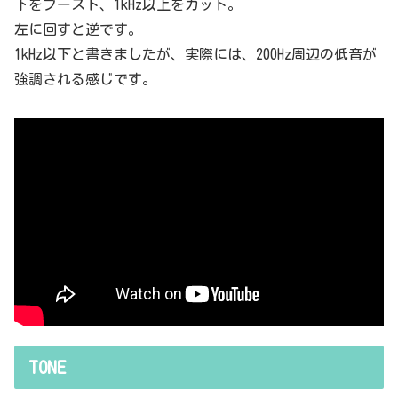
下をブースト、1kHz以上をカット。
左に回すと逆です。
1kHz以下と書きましたが、実際には、200Hz周辺の低音が
強調される感じです。
TONE