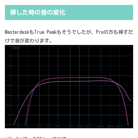
していることの説明が、どうしても雑になってしまうんですよね。th
resholdはスレッショルドですよね、なんて。また、各エフェクター
挿した時の音の変化
で基本的なつまみに関する説明を毎回書くのも、それはそれで面倒く
さい、・・・情報過多で、見にくいですよね。ということで、基本的
な...
MasterdeskもTrue Peakもそうでしたが、Proの方も挿すだ
けで音が変わります。