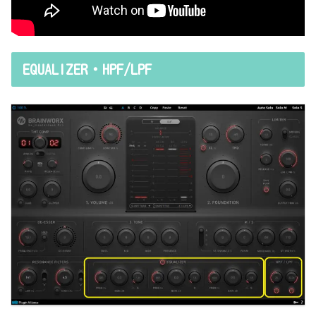
EQUALIZER・HPF/LPF