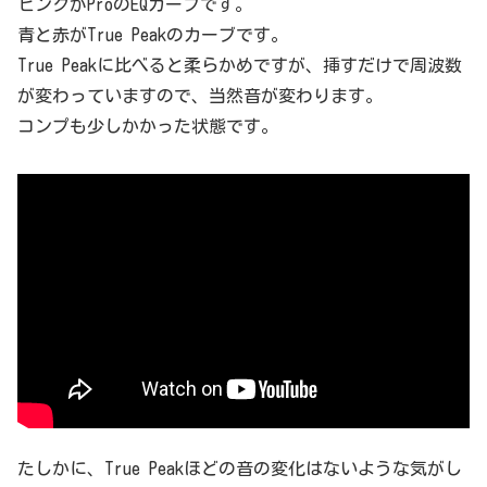
ピンクがProのEQカーブです。
青と赤がTrue Peakのカーブです。
True Peakに比べると柔らかめですが、挿すだけで周波数
が変わっていますので、当然音が変わります。
コンプも少しかかった状態です。
たしかに、True Peakほどの音の変化はないような気がし