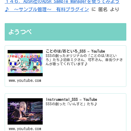
１４６．ADSR社のADSR Sample Managerを使ってみよう
♪ ～サンプル管理～ 有料プラグイン
に
匿名
より
ようつべ
ことのは/おといろ_SSS – YouTube
SSSの創ったオリジナルの「ことのは/おとい
ろ」たち♪初音ミクさん、可不さん、音街ウナさ
んが歌ってくれています♪
www.youtube.com
Instrumental_SSS – YouTube
SSSの創った「いんすと」たち♪
www.youtube.com