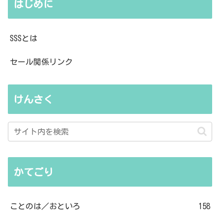
はじめに
SSSとは
セール関係リンク
けんさく
かてごり
ことのは／おといろ
158