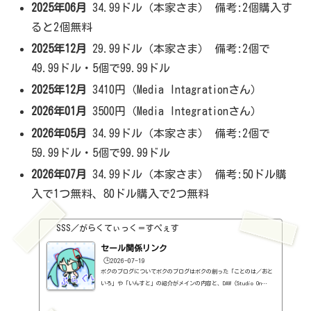
2025年06月
34.99ドル（本家さま） 備考:2個購入す
ると2個無料
2025年12月
29.99ドル（本家さま） 備考:2個で
49.99ドル・5個で99.99ドル
2025年12月
3410円（Media Intagrationさん）
2026年01月
3500円（Media Integrationさん）
2026年05月
34.99ドル（本家さま） 備考:2個で
59.99ドル・5個で99.99ドル
2026年07月
34.99ドル（本家さま） 備考:50ドル購
入で1つ無料、80ドル購入で2つ無料
SSS／がらくてぃっく＝すぺぇす
セール関係リンク
🕒️2026-07-19
ボクのブログについてボクのブログはボクの創った「ことのは／おと
いろ」や「いんすと」の紹介がメインの内容と、DAW（Studio On
e）、プラグインの使い方の紹介、作曲に関する情報がサブの内容
（サブ方がメインより人気ですけど・・・）となっています。つま