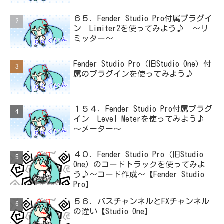
６５．Fender Studio Pro付属プラグイ
ン Limiter2を使ってみよう♪ ～リ
ミッター～
Fender Studio Pro（旧Studio One）付
属のプラグインを使ってみよう♪
１５４．Fender Studio Pro付属プラグ
イン Level Meterを使ってみよう♪
～メーター～
４０．Fender Studio Pro（旧Studio
One）のコードトラックを使ってみよ
う♪～コード作成～【Fender Studio
Pro】
５６．バスチャンネルとFXチャンネル
の違い【Studio One】