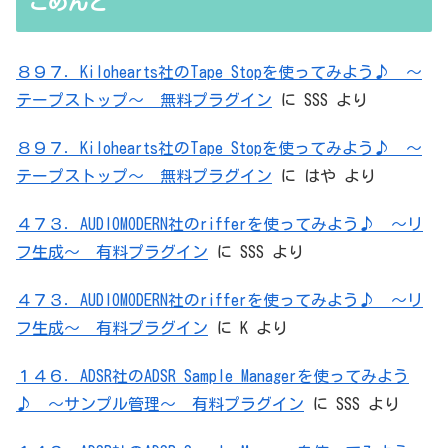
こめんと
８９７．Kilohearts社のTape Stopを使ってみよう♪ ～
テープストップ～ 無料プラグイン
に
SSS
より
８９７．Kilohearts社のTape Stopを使ってみよう♪ ～
テープストップ～ 無料プラグイン
に
はや
より
４７３．AUDIOMODERN社のrifferを使ってみよう♪ ～リ
フ生成～ 有料プラグイン
に
SSS
より
４７３．AUDIOMODERN社のrifferを使ってみよう♪ ～リ
フ生成～ 有料プラグイン
に
K
より
１４６．ADSR社のADSR Sample Managerを使ってみよう
♪ ～サンプル管理～ 有料プラグイン
に
SSS
より