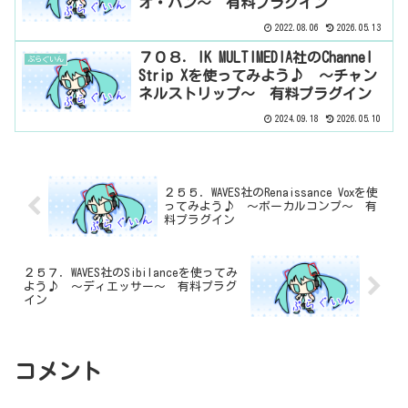
オ・パン～ 有料プラグイン
2022.08.06
2026.05.13
７０８．IK MULTIMEDIA社のChannel
ぷらぐいん
Strip Xを使ってみよう♪ ～チャン
ネルストリップ～ 有料プラグイン
2024.09.18
2026.05.10
２５５．WAVES社のRenaissance Voxを使
ってみよう♪ ～ボーカルコンプ～ 有
料プラグイン
２５７．WAVES社のSibilanceを使ってみ
よう♪ ～ディエッサー～ 有料プラグ
イン
コメント