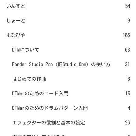
いんすと
54
しょーと
9
まなびや
186
DTMについて
63
Fender Studio Pro（旧Studio One）の使い方
31
はじめての作曲
6
DTMerのためのコード入門
15
DTMerのためのドラムパターン入門
4
エフェクターの役割と基本の設定
26