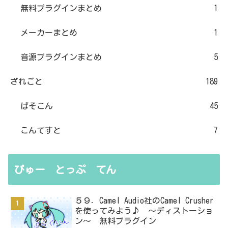
無料プラグインまとめ
1
メーカーまとめ
1
音源プラグインまとめ
5
ざれごと
189
ぱそこん
45
こんてすと
7
びゅー とっぷ てん
５９．Camel Audio社のCamel Crusher
を使ってみよう♪ ～ディストーショ
ン～ 無料プラグイン