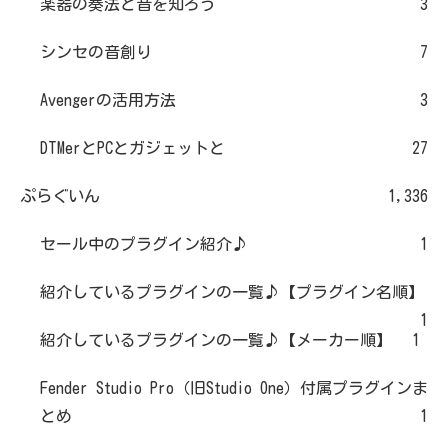
楽器の奏法と音を知ろう
3
シンセの音創り
7
Avengerの活用方法
3
DTMerとPCとガジェットと
27
ぷらぐいん
1,336
セール中のプラグイン紹介♪
1
紹介しているプラグインの一覧♪【プラグイン名順】
1
紹介しているプラグインの一覧♪【メーカー順】
1
Fender Studio Pro（旧Studio One）付属プラグインま
とめ
1