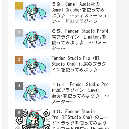
５９．Camel Audio社の
Camel Crusherを使ってみ
よう♪ ～ディストーショ
ン～ 無料プラグイン
６５．Fender Studio Pro付
属プラグイン Limiter2を
使ってみよう♪ ～リミッ
ター～
Fender Studio Pro（旧
Studio One）付属のプラグ
インを使ってみよう♪
１５４．Fender Studio Pro
付属プラグイン Level
Meterを使ってみよう♪ ～
メーター～
４０．Fender Studio
Pro（旧Studio One）のコー
ドトラックを使ってみよう
♪～コード作成～【Fender