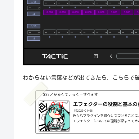
わからない言葉などが出てきたら、こちらで
SSS／がらくてぃっく＝すぺぇす
エフェクターの役割と基本の
🕒️2026-01-28
色々なプラグインを紹介しつづけることに
エフェクターについての理解が深まってき
の基本的なつまみも覚えてくるわけです。例え
atioとかEQのfreqとかQとか。そうな
明が、どうしても雑になってしまうんですよね