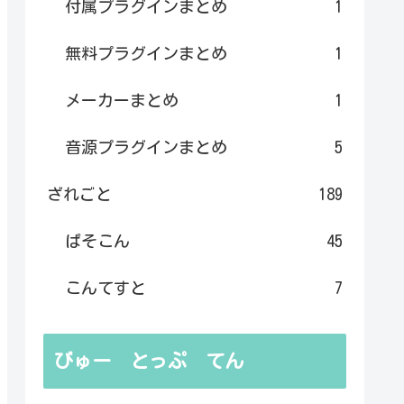
付属プラグインまとめ
1
無料プラグインまとめ
1
メーカーまとめ
1
音源プラグインまとめ
5
ざれごと
189
ぱそこん
45
こんてすと
7
びゅー とっぷ てん