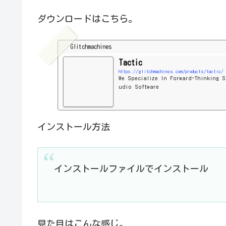
ダウンロードはこちら。
Glitchmachines
Tactic
https://glitchmachines.com/products/tactic/
We Specialize In Forward-Thinking S
udio Software
インストール方法
インストールファイルでインストール
見た目はこんな感じ。