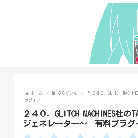
ホーム
ぷらぐいん
２４０．GLITCH MAC
ラグイン
２４０．GLITCH MACHINES
ジェネレーター～ 有料プラグ