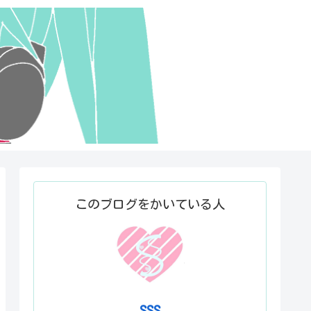
このブログをかいている人
SSS