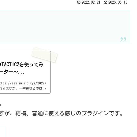
2022.02.21
2026.05.13
社のTACTIC2を使ってみ
ター～...
://sss-music.xyz/2022/
違いはありますが、一番異なるのは、
ぁ、見ていきましょう。基本情
hines.com/products/ta
ン。
ァイルでインストール見た目はこ
こちらで確認を。https://
NESですが、結構、普通に使える感じのプラグインです。
guin/プリセットとりあえず、プリセッ
このプ...