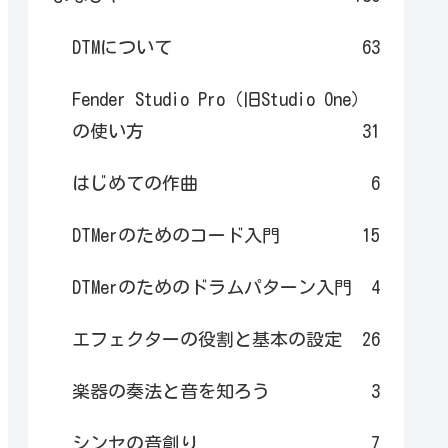
DTMについて
63
Fender Studio Pro（旧Studio One）
の使い方
31
はじめての作曲
6
DTMerのためのコード入門
15
DTMerのためのドラムパターン入門
4
エフェクターの役割と基本の設定
26
楽器の奏法と音を知ろう
3
シンセの音創り
7