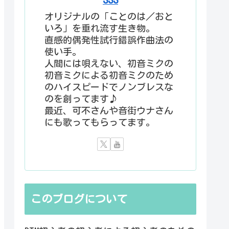
オリジナルの「ことのは／おと
いろ」を垂れ流す生き物。
直感的偶発性試行錯誤作曲法の
使い手。
人間には唄えない、初音ミクの
初音ミクによる初音ミクのため
のハイスピードでノンブレスな
のを創ってます♪
最近、可不さんや音街ウナさん
にも歌ってもらってます。
このブログについて