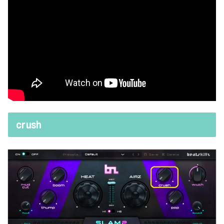
crush