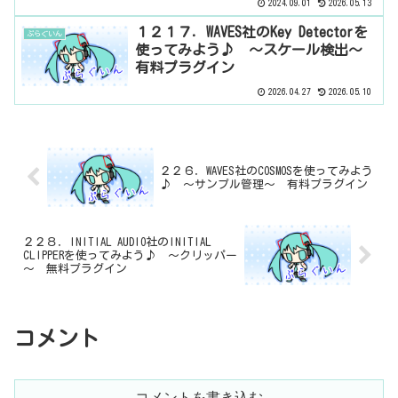
2024.09.01
2026.05.13
１２１７．WAVES社のKey Detectorを
ぷらぐいん
使ってみよう♪ ～スケール検出～
有料プラグイン
2026.04.27
2026.05.10
２２６．WAVES社のCOSMOSを使ってみよう
♪ ～サンプル管理～ 有料プラグイン
２２８．INITIAL AUDIO社のINITIAL
CLIPPERを使ってみよう♪ ～クリッパー
～ 無料プラグイン
コメント
コメントを書き込む