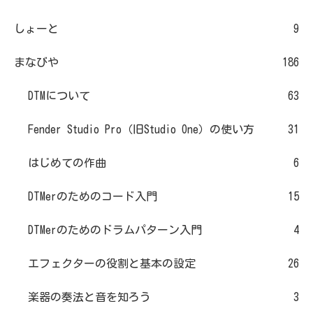
しょーと
9
まなびや
186
DTMについて
63
Fender Studio Pro（旧Studio One）の使い方
31
はじめての作曲
6
DTMerのためのコード入門
15
DTMerのためのドラムパターン入門
4
エフェクターの役割と基本の設定
26
楽器の奏法と音を知ろう
3