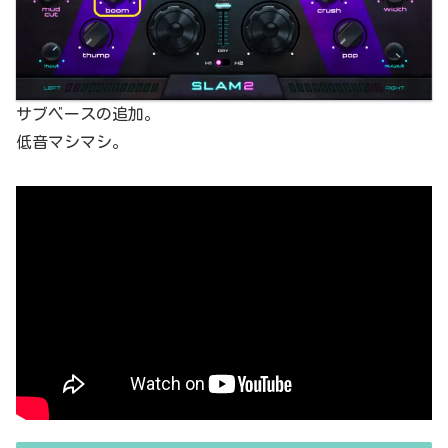
サブベースの追加。
低音マシマシ。