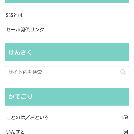
SSSとは
セール関係リンク
けんさく
かてごり
ことのは／おといろ
158
いんすと
54