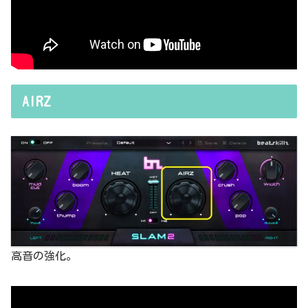
AIRZ
高音の強化。