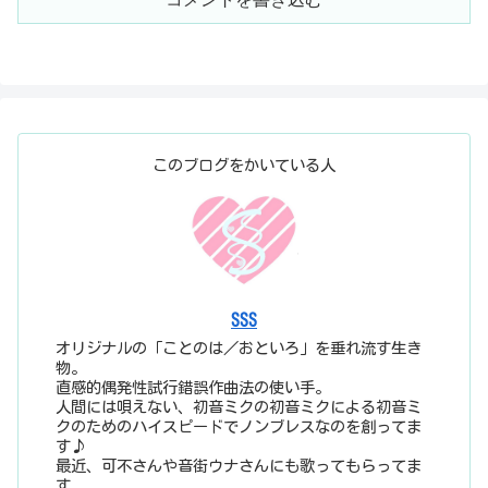
このブログをかいている人
SSS
オリジナルの「ことのは／おといろ」を垂れ流す生き
物。
直感的偶発性試行錯誤作曲法の使い手。
人間には唄えない、初音ミクの初音ミクによる初音ミ
クのためのハイスピードでノンブレスなのを創ってま
す♪
最近、可不さんや音街ウナさんにも歌ってもらってま
す。