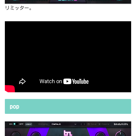
リミッター。
pop