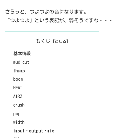
c%8e%e6%9c%89...
さらっと、つよつよの音になります。
「つよつよ」という表記が、弱そうですね・・・
もくじ
基本情報
mud cut
thump
boom
HEAT
AIRZ
crush
pop
width
imput・output・mix