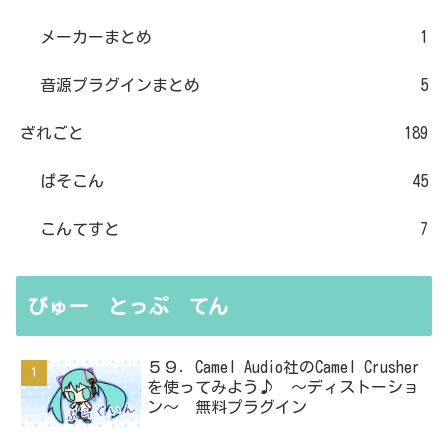
メーカーまとめ
1
音源プラグインまとめ
5
ざれごと
189
ぱそこん
45
こんてすと
7
びゅー とっぷ てん
５９．Camel Audio社のCamel Crusher
を使ってみよう♪ ～ディストーショ
ン～ 無料プラグイン