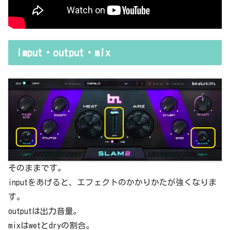
imput・output・mix
そのままです。
inputをあげると、エフェクトのかかりかたが強くなりま
す。
outputは出力音量。
mixはwetとdryの割合。