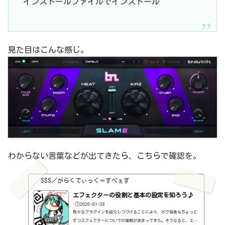
インストールファイルでインストール
見た目はこんな感じ。
わからない言葉などが出てきたら、こちらで確認を。
SSS／がらくてぃっく＝すぺぇす
エフェクターの役割と基本の設定を知ろう♪
🕒️2026-01-28
色々なプラグインを紹介しつづけることにより、ボク自身もちょっと
ずつエフェクターについての理解が深まってきた。そうなると、エフ