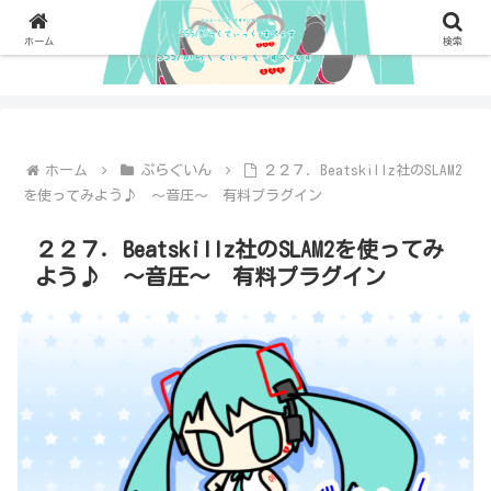
ホーム
検索
ホーム
ぷらぐいん
２２７．Beatskillz社のSLAM2
を使ってみよう♪ ～音圧～ 有料プラグイン
２２７．Beatskillz社のSLAM2を使ってみ
よう♪ ～音圧～ 有料プラグイン