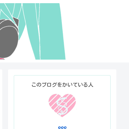
このブログをかいている人
SSS