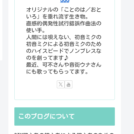
オリジナルの「ことのは／おと
いろ」を垂れ流す生き物。
直感的偶発性試行錯誤作曲法の
使い手。
人間には唄えない、初音ミクの
初音ミクによる初音ミクのため
のハイスピードでノンブレスな
のを創ってます♪
最近、可不さんや音街ウナさん
にも歌ってもらってます。
このブログについて