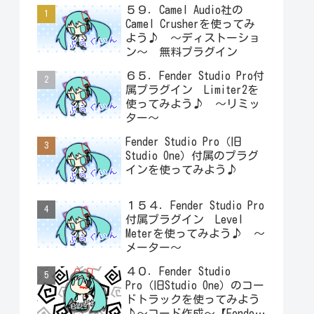
５９．Camel Audio社の
Camel Crusherを使ってみ
よう♪ ～ディストーショ
ン～ 無料プラグイン
６５．Fender Studio Pro付
属プラグイン Limiter2を
使ってみよう♪ ～リミッ
ター～
Fender Studio Pro（旧
Studio One）付属のプラグ
インを使ってみよう♪
１５４．Fender Studio Pro
付属プラグイン Level
Meterを使ってみよう♪ ～
メーター～
４０．Fender Studio
Pro（旧Studio One）のコー
ドトラックを使ってみよう
♪～コード作成～【Fender