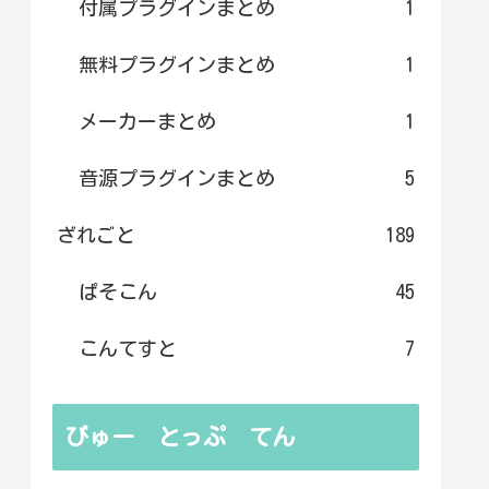
付属プラグインまとめ
1
無料プラグインまとめ
1
メーカーまとめ
1
音源プラグインまとめ
5
ざれごと
189
ぱそこん
45
こんてすと
7
びゅー とっぷ てん