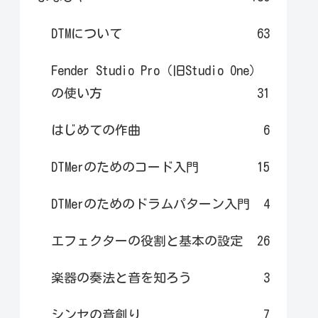
DTMについて
63
Fender Studio Pro（旧Studio One）
の使い方
31
はじめての作曲
6
DTMerのためのコード入門
15
DTMerのためのドラムパターン入門
4
エフェクターの役割と基本の設定
26
楽器の奏法と音を知ろう
3
シンセの音創り
7