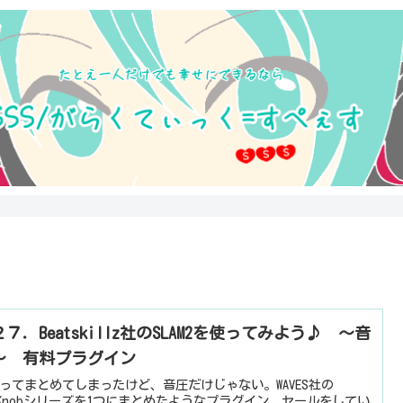
７．Beatskillz社のSLAM2を使ってみよう♪ ～音
～ 有料プラグイン
ってまとめてしまったけど、音圧だけじゃない。WAVES社の
eKnobシリーズを1つにまとめたようなプラグイン。セールをしてい