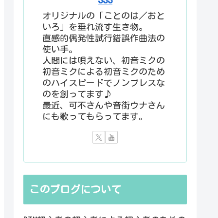
オリジナルの「ことのは／おと
いろ」を垂れ流す生き物。
直感的偶発性試行錯誤作曲法の
使い手。
人間には唄えない、初音ミクの
初音ミクによる初音ミクのため
のハイスピードでノンブレスな
のを創ってます♪
最近、可不さんや音街ウナさん
にも歌ってもらってます。
このブログについて