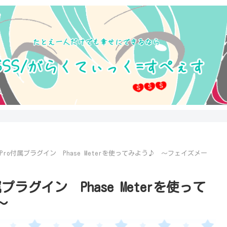
dio Pro付属プラグイン Phase Meterを使ってみよう♪ ～フェイズメー
付属プラグイン Phase Meterを使って
～