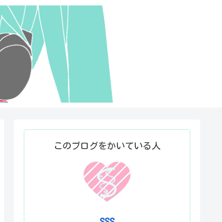
このブログをかいている人
SSS