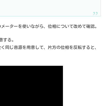
のメーターを使いながら、位相について改めて確認。
意する。
全く同じ音源を用意して、片方の位相を反転すると、