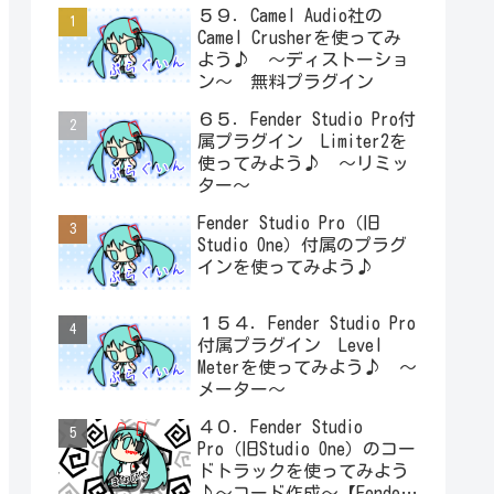
５９．Camel Audio社の
Camel Crusherを使ってみ
よう♪ ～ディストーショ
ン～ 無料プラグイン
６５．Fender Studio Pro付
属プラグイン Limiter2を
使ってみよう♪ ～リミッ
ター～
Fender Studio Pro（旧
Studio One）付属のプラグ
インを使ってみよう♪
１５４．Fender Studio Pro
付属プラグイン Level
Meterを使ってみよう♪ ～
メーター～
４０．Fender Studio
Pro（旧Studio One）のコー
ドトラックを使ってみよう
♪～コード作成～【Fender