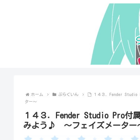
ホーム
ぷらぐいん
１４３．Fender Stu
ター～
１４３．Fender Studio Pro
みよう♪ ～フェイズメーター