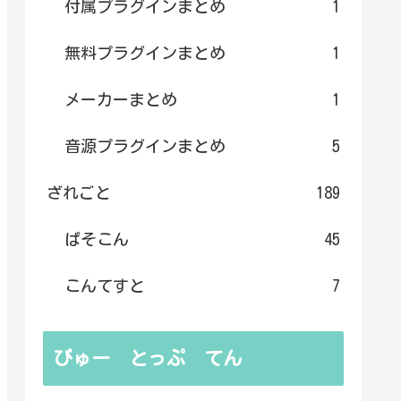
付属プラグインまとめ
1
無料プラグインまとめ
1
メーカーまとめ
1
音源プラグインまとめ
5
ざれごと
189
ぱそこん
45
こんてすと
7
びゅー とっぷ てん