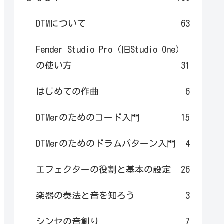
DTMについて
63
Fender Studio Pro（旧Studio One）
の使い方
31
はじめての作曲
6
DTMerのためのコード入門
15
DTMerのためのドラムパターン入門
4
エフェクターの役割と基本の設定
26
楽器の奏法と音を知ろう
3
シンセの音創り
7