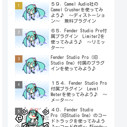
５９．Camel Audio社の
Camel Crusherを使ってみ
よう♪ ～ディストーショ
ン～ 無料プラグイン
６５．Fender Studio Pro付
属プラグイン Limiter2を
使ってみよう♪ ～リミッ
ター～
Fender Studio Pro（旧
Studio One）付属のプラグ
インを使ってみよう♪
１５４．Fender Studio Pro
付属プラグイン Level
Meterを使ってみよう♪ ～
メーター～
４０．Fender Studio
Pro（旧Studio One）のコー
ドトラックを使ってみよう
♪～コード作成～【Fender