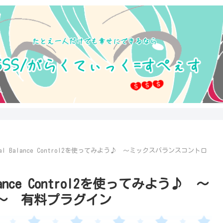
nal Balance Control2を使ってみよう♪ ～ミックスバランスコントロ
lance Control2を使ってみよう♪ ～
～ 有料プラグイン