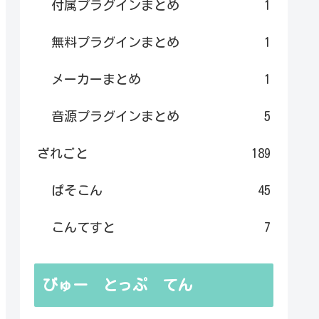
付属プラグインまとめ
1
無料プラグインまとめ
1
メーカーまとめ
1
音源プラグインまとめ
5
ざれごと
189
ぱそこん
45
こんてすと
7
びゅー とっぷ てん