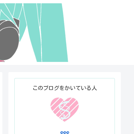
このブログをかいている人
SSS