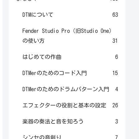
DTMについて
63
Fender Studio Pro（旧Studio One）
の使い方
31
はじめての作曲
6
DTMerのためのコード入門
15
DTMerのためのドラムパターン入門
4
エフェクターの役割と基本の設定
26
楽器の奏法と音を知ろう
3
シンセの音創り
7