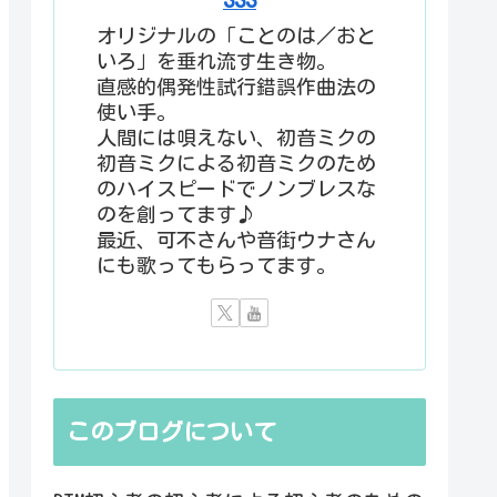
オリジナルの「ことのは／おと
いろ」を垂れ流す生き物。
直感的偶発性試行錯誤作曲法の
使い手。
人間には唄えない、初音ミクの
初音ミクによる初音ミクのため
のハイスピードでノンブレスな
のを創ってます♪
最近、可不さんや音街ウナさん
にも歌ってもらってます。
このブログについて