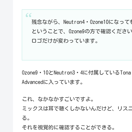
残念ながら、Neutron4・Ozone10に
ということで、Ozone9の方で確認くださ
ロゴだけが変わっています。
Ozone9・10とNeutron3・4に付属しているTonal B
Advancedに入っています。
これ、なかなかすごいですよ。
ミックスは耳で聴くしかないんだけど、リス
る。
それを視覚的に確認することができる。