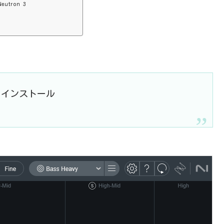
tron 3
トからインストール