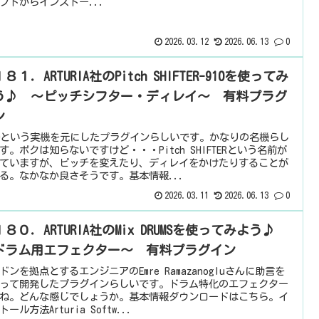
フトからインストー...
2026.03.12
2026.06.13
0
８１．ARTURIA社のPitch SHIFTER-910を使ってみ
う♪ ～ピッチシフター・ディレイ～ 有料プラグ
ン
10という実機を元にしたプラグインらしいです。かなりの名機らし
す。ボクは知らないですけど・・・Pitch SHIFTERという名前が
ていますが、ピッチを変えたり、ディレイをかけたりすることが
る。なかなか良さそうです。基本情報...
2026.03.11
2026.06.13
0
８０．ARTURIA社のMix DRUMSを使ってみよう♪
ドラム用エフェクター～ 有料プラグイン
ドンを拠点とするエンジニアのEmre Ramazanogluさんに助言を
って開発したプラグインらしいです。ドラム特化のエフェクター
ね。どんな感じでしょうか。基本情報ダウンロードはこちら。イ
ール方法Arturia Softw...