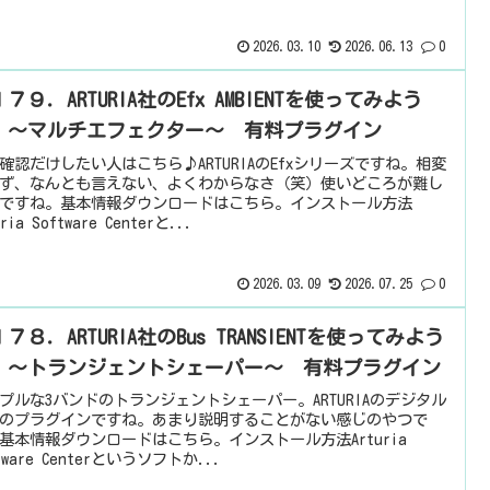
2026.03.10
2026.06.13
0
７９．ARTURIA社のEfx AMBIENTを使ってみよう
 ～マルチエフェクター～ 有料プラグイン
確認だけしたい人はこちら♪ARTURIAのEfxシリーズですね。相変
ず、なんとも言えない、よくわからなさ（笑）使いどころが難し
ですね。基本情報ダウンロードはこちら。インストール方法
uria Software Centerと...
2026.03.09
2026.07.25
0
７８．ARTURIA社のBus TRANSIENTを使ってみよう
 ～トランジェントシェーパー～ 有料プラグイン
プルな3バンドのトランジェントシェーパー。ARTURIAのデジタル
のプラグインですね。あまり説明することがない感じのやつで
基本情報ダウンロードはこちら。インストール方法Arturia
tware Centerというソフトか...