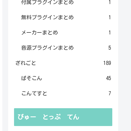
付属プラグインまとめ
1
無料プラグインまとめ
1
メーカーまとめ
1
音源プラグインまとめ
5
ざれごと
189
ぱそこん
45
こんてすと
7
びゅー とっぷ てん