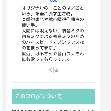
オリジナルの「ことのは／おと
いろ」を垂れ流す生き物。
直感的偶発性試行錯誤作曲法の
使い手。
人間には唄えない、初音ミクの
初音ミクによる初音ミクのため
のハイスピードでノンブレスな
のを創ってます♪
最近、可不さんや音街ウナさん
にも歌ってもらってます。
このブログについて