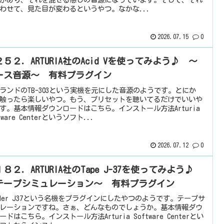
わせて、見た目が変わるというやつ。なかな...
2026.07.15
0
５２．ARTURIA社のAcid Vを使ってみよう♪ ～
ース音源～ 有料プラグイン
ランドのTB-303という実機を元にした音源のようです。とにか
触ったら楽しいやつ。もう、プリセットを聴いてるだけでいいや
す。基本情報ダウンロードはこちら。インストール方法Arturia
tware Centerというソフト...
2026.07.12
0
８２．ARTURIA社のTape J-37を使ってみよう♪
テープシミュレーション～ 有料プラグイン
uder J37という名機をプラグインにしたやつのようです。テープサ
レーションですね。さぁ、どんなものでしょうか。基本情報ダウ
ードはこちら。インストール方法Arturia Software Centerとい