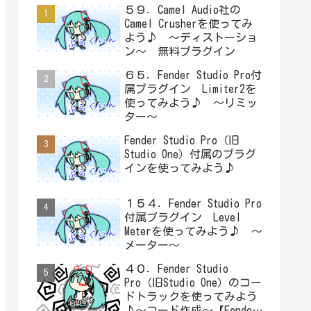
５９．Camel Audio社の
Camel Crusherを使ってみ
よう♪ ～ディストーショ
ン～ 無料プラグイン
６５．Fender Studio Pro付
属プラグイン Limiter2を
使ってみよう♪ ～リミッ
ター～
Fender Studio Pro（旧
Studio One）付属のプラグ
インを使ってみよう♪
１５４．Fender Studio Pro
付属プラグイン Level
Meterを使ってみよう♪ ～
メーター～
４０．Fender Studio
Pro（旧Studio One）のコー
ドトラックを使ってみよう
♪～コード作成～【Fender