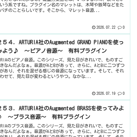
いう系ですね。プラグイン名のマレットは、木琴や鉄琴などをた
バチのことらしいです。そこから、マレット音源...
2026.07.22
0
５４．ARTURIA社のAugmented GRAND PIANOを使っ
みよう♪ ～ピアノ音源～ 有料プラグイン
TURIAのピアノ音源。このシリーズ、見た目がきれいで、ものすご
きなんだよなぁ。音源がAとBがあって、さらに、AとBに二つずつ
があり、それを混ぜる感じの音源になっています。そして、それ
わせて、見た目が変わるというやつ。なかな...
2026.07.19
0
５３．ARTURIA社のAugmented BRASSを使ってみよ
♪ ～ブラス音源～ 有料プラグイン
TURIAのブラス音源。このシリーズ、見た目がきれいで、ものすご
きなんだよなぁ。音源がAとBがあって、さらに、AとBに二つずつ
があり、それを混ぜる感じの音源になっています。そして、それ