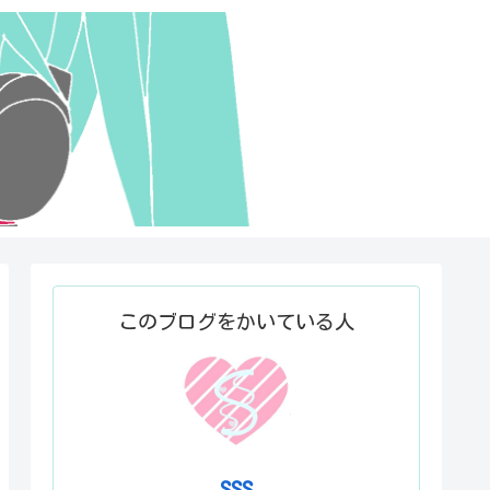
このブログをかいている人
SSS