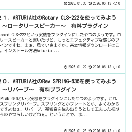
2025.01.30
2026.06.13
0
１．ARTURIA社のRotary CLS-222を使ってみよう
 ～ロータリースピーカー～ 有料プラグイン
nacord CLS-222という実機をプラグインにしたやつのようです。ロ
リースピーカーと書いたけど、もっとエフェクティブな感じのプ
インですね。まぁ、見ていきますか。基本情報ダウンロードはこ
。インストール方法Arturia ...
2025.01.29
2026.06.13
0
０．ARTURIA社のRev SPRING-636を使ってみよう
 ～リバーブ～ 有料プラグイン
AMPIAN 636という実機をプラグインにしたやつのようです。これ
スプリングリバーブ。スプリングとかプレートとか、よくわから
ですよねぇ。リバーブ、残響音を生み出そうとして工夫した初期
ろのやつらしいけどねぇ。ということで、ま...
2025.01.28
2026.06.13
0