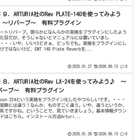
９．ARTURIA社のRev PLATE-140を使ってみよう
 ～リバーブ～ 有料プラグイン
ートリバーブ。明らかになんらかの実機をプラグインにしたよう
た目だが、そうじゃないとマニュアルには書いていまし
・・・いや、いいけどさぁ、どっちでも。実機をプラグインにし
ではないけど、EMT 140 Plate Reverbを...
2025.01.27
2026.06.13
0
８．ARTURIA社のRev LX-24を使ってみよう♪ ～
バーブ～ 有料プラグイン
xicon 224という実機をプラグイン化したやつらしいです。・・・
実際には違う！なんか、ものすごく違う。いや、違うというか、
系ですかね。ということで、見ていきましょう。基本情報ダウン
ドはこちら。インストール方法Arturi...
2025.01.26
2026.06.13
0