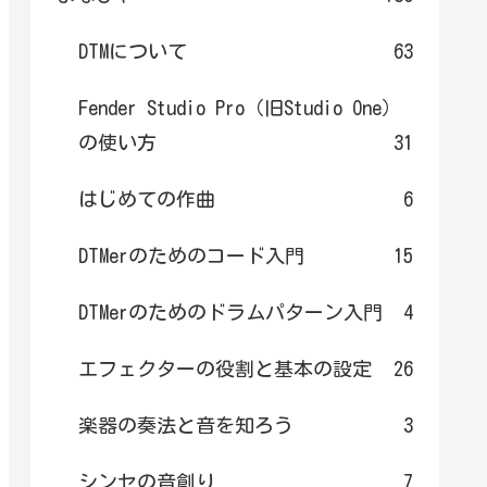
DTMについて
63
Fender Studio Pro（旧Studio One）
の使い方
31
はじめての作曲
6
DTMerのためのコード入門
15
DTMerのためのドラムパターン入門
4
エフェクターの役割と基本の設定
26
楽器の奏法と音を知ろう
3
シンセの音創り
7