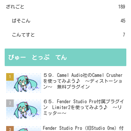
ざれごと
189
ぱそこん
45
こんてすと
7
びゅー とっぷ てん
５９．Camel Audio社のCamel Crusher
を使ってみよう♪ ～ディストーショ
ン～ 無料プラグイン
６５．Fender Studio Pro付属プラグイ
ン Limiter2を使ってみよう♪ ～リ
ミッター～
Fender Studio Pro（旧Studio One）付