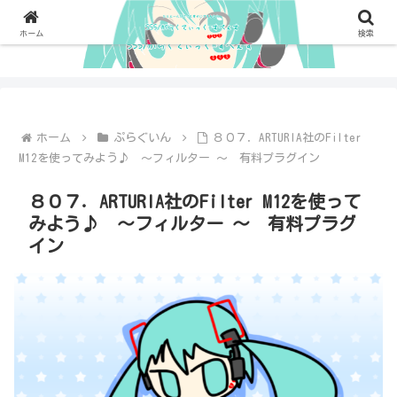
ホーム
検索
ホーム
ぷらぐいん
８０７．ARTURIA社のFilter
M12を使ってみよう♪ ～フィルター ～ 有料プラグイン
８０７．ARTURIA社のFilter M12を使って
みよう♪ ～フィルター ～ 有料プラグ
イン