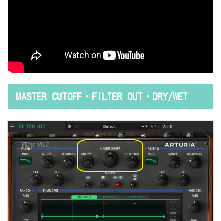
MASTER CUTOFF・FILTER OUT・DRY/WET