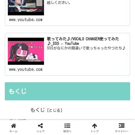
越しください。
www.youtube.com
歌ってみた♪/VOCALO CHANGER使ってみた
♪_SSS – YouTube
SSSがなにかの間違いで歌っちゃったやつたち♪
www.youtube.com
もくじ
もくじ
基本情報
FILTER・ROUTING
ホーム
シェア
目次へ
トップ
サイドバー