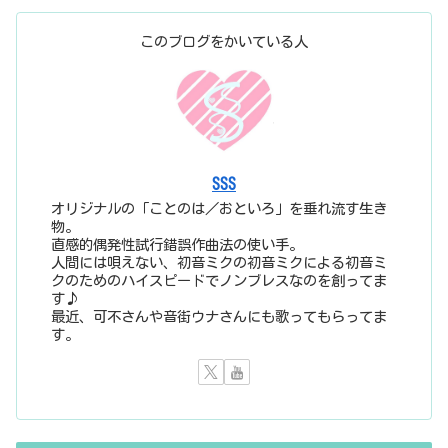
このブログをかいている人
SSS
オリジナルの「ことのは／おといろ」を垂れ流す生き
物。
直感的偶発性試行錯誤作曲法の使い手。
人間には唄えない、初音ミクの初音ミクによる初音ミ
クのためのハイスピードでノンブレスなのを創ってま
す♪
最近、可不さんや音街ウナさんにも歌ってもらってま
す。