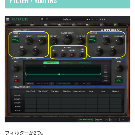
FILTER・ROUTING
で基本的なつまみに関する説明を毎回書くのも、それはそれで面倒く
さい、・・・情報過多で、見にくいですよね。ということで、基本的
な...
フィルターが2つ。