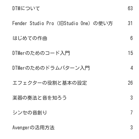
DTMについて
63
Fender Studio Pro（旧Studio One）の使い方
31
はじめての作曲
6
DTMerのためのコード入門
15
DTMerのためのドラムパターン入門
4
エフェクターの役割と基本の設定
26
楽器の奏法と音を知ろう
3
シンセの音創り
7
Avengerの活用方法
3