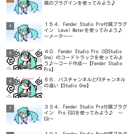
属のプラグインを使ってみよう♪
１５４．Fender Studio Pro付属プラグ
イン Level Meterを使ってみよう♪
～メーター～
４０．Fender Studio Pro（旧Studio
One）のコードトラックを使ってみよ
う♪～コード作成～【Fender Studio
Pro】
５６．バスチャンネルとFXチャンネル
の違い【Studio One】
３３４．Fender Studio Pro付属プラグ
イン Pro EQ3を使ってみよう♪ ～
EQ～
１９１．Fender Studio Pro付属プラグ