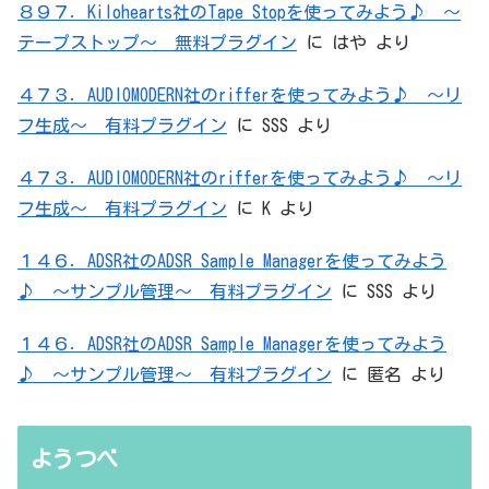
８９７．Kilohearts社のTape Stopを使ってみよう♪ ～
テープストップ～ 無料プラグイン
に
はや
より
４７３．AUDIOMODERN社のrifferを使ってみよう♪ ～リ
フ生成～ 有料プラグイン
に
SSS
より
４７３．AUDIOMODERN社のrifferを使ってみよう♪ ～リ
フ生成～ 有料プラグイン
に
K
より
１４６．ADSR社のADSR Sample Managerを使ってみよう
♪ ～サンプル管理～ 有料プラグイン
に
SSS
より
１４６．ADSR社のADSR Sample Managerを使ってみよう
♪ ～サンプル管理～ 有料プラグイン
に
匿名
より
ようつべ