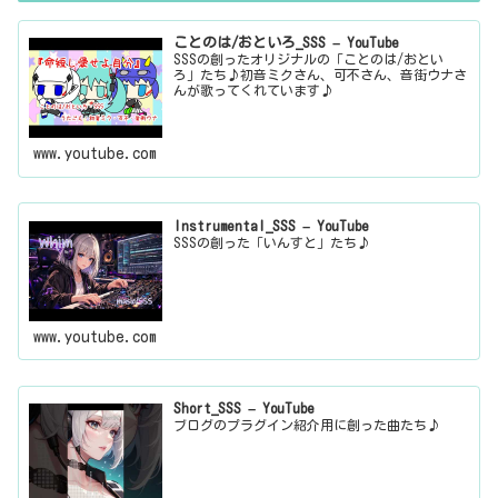
ことのは/おといろ_SSS – YouTube
SSSの創ったオリジナルの「ことのは/おとい
ろ」たち♪初音ミクさん、可不さん、音街ウナさ
んが歌ってくれています♪
www.youtube.com
Instrumental_SSS – YouTube
SSSの創った「いんすと」たち♪
www.youtube.com
Short_SSS – YouTube
ブログのプラグイン紹介用に創った曲たち♪