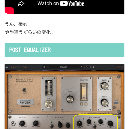
うん、微妙。
やや違うぐらいの変化。
POST EQUALIZER