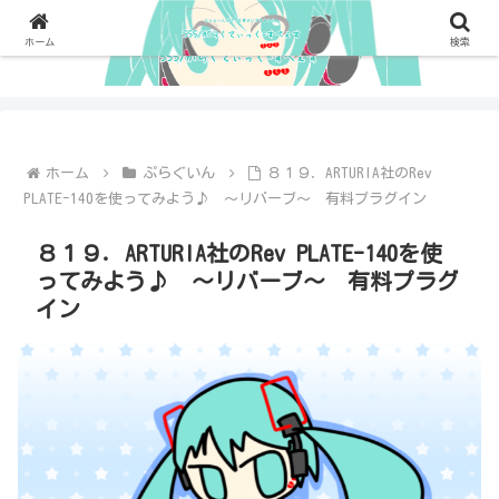
ホーム
検索
ホーム
ぷらぐいん
８１９．ARTURIA社のRev
PLATE-140を使ってみよう♪ ～リバーブ～ 有料プラグイン
８１９．ARTURIA社のRev PLATE-140を使
ってみよう♪ ～リバーブ～ 有料プラグ
イン