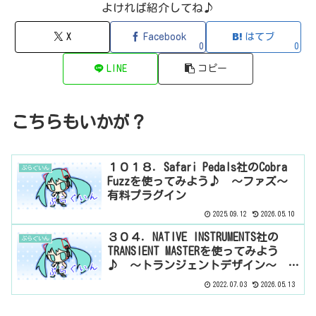
よければ紹介してね♪
X
Facebook
はてブ
0
0
LINE
コピー
こちらもいかが？
１０１８．Safari Pedals社のCobra
ぷらぐいん
Fuzzを使ってみよう♪ ～ファズ～
有料プラグイン
2025.09.12
2026.05.10
３０４．NATIVE INSTRUMENTS社の
ぷらぐいん
TRANSIENT MASTERを使ってみよう
♪ ～トランジェントデザイン～ 有
料プラグイン
2022.07.03
2026.05.13