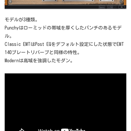
モデルが3種類。
Punchyはローミッドの帯域を厚くしたパンチのあるモデ
ル。
Classic EMTはPost EQをデフォルト設定にした状態でEMT
140プレートリバーブと同様の特性。
Modernは高域を強調したモダン。