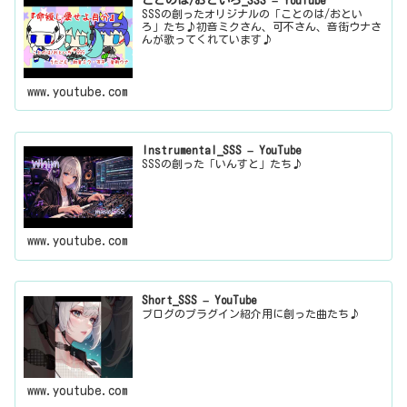
ことのは/おといろ_SSS – YouTube
SSSの創ったオリジナルの「ことのは/おとい
ろ」たち♪初音ミクさん、可不さん、音街ウナさ
んが歌ってくれています♪
www.youtube.com
Instrumental_SSS – YouTube
SSSの創った「いんすと」たち♪
www.youtube.com
Short_SSS – YouTube
ブログのプラグイン紹介用に創った曲たち♪
www.youtube.com