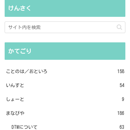
けんさく
かてごり
ことのは／おといろ
158
いんすと
54
しょーと
9
まなびや
186
DTMについて
63