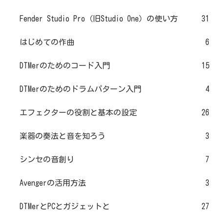
Fender Studio Pro（旧Studio One）の使い方
31
はじめての作曲
6
DTMerのためのコード入門
15
DTMerのためのドラムパターン入門
4
エフェクターの役割と基本の設定
26
楽器の奏法と音を知ろう
3
シンセの音創り
7
Avengerの活用方法
3
DTMerとPCとガジェットと
27