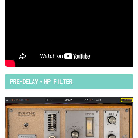
PRE-DELAY・HP FILTER