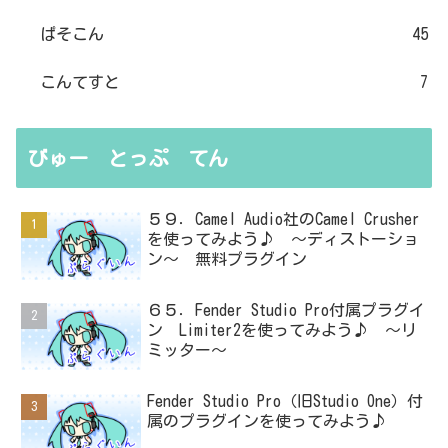
ぱそこん
45
こんてすと
7
びゅー とっぷ てん
５９．Camel Audio社のCamel Crusher
を使ってみよう♪ ～ディストーショ
ン～ 無料プラグイン
６５．Fender Studio Pro付属プラグイ
ン Limiter2を使ってみよう♪ ～リ
ミッター～
Fender Studio Pro（旧Studio One）付
属のプラグインを使ってみよう♪