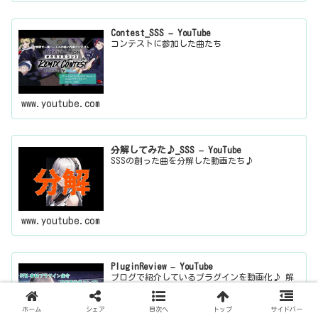
Contest_SSS – YouTube
コンテストに参加した曲たち
www.youtube.com
分解してみた♪_SSS – YouTube
SSSの創った曲を分解した動画たち♪
www.youtube.com
PluginReview – YouTube
ブログで紹介しているプラグインを動画化♪ 解
説はないので、詳しく知りたい方は、ブログにお
越しください。
ホーム
シェア
目次へ
トップ
サイドバー