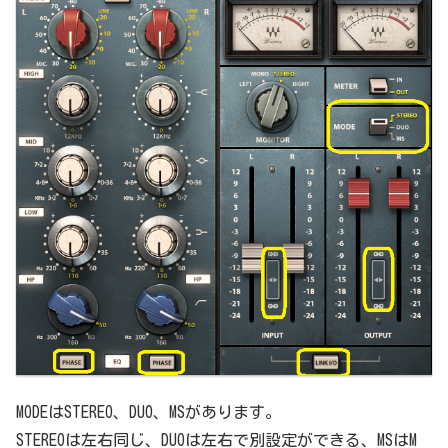
MODEはSTEREO、DUO、MSがあります。
STEREOは左右同じ、DUOは左右で別設定ができる、MSはM