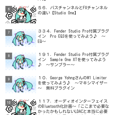
５６．バスチャンネルとFXチャンネル
の違い【Studio One】
３３４．Fender Studio Pro付属プラグ
イン Pro EQ3を使ってみよう♪ ～
EQ～
１９１．Fender Studio Pro付属プラグ
イン Sample One XTを使ってみよう
♪ ～サンプラー～
１０．George YohngさんのW1 Limiter
を使ってみよう♪ ～マキシマイザー
～ 無料プラグイン
１１７．オーディオインターフェイス
のBluetooth化計画～「ここまで必要な
かったかもしれないLDACと本当に必要