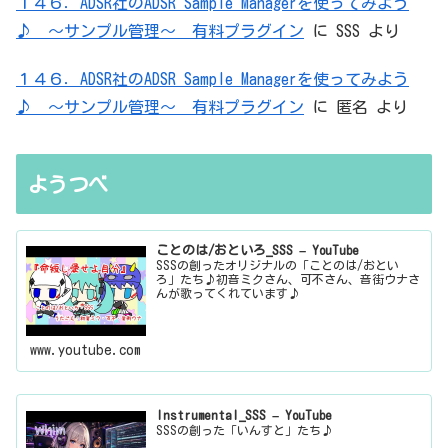
１４６．ADSR社のADSR Sample Managerを使ってみよう
♪ ～サンプル管理～ 有料プラグイン
に
SSS
より
１４６．ADSR社のADSR Sample Managerを使ってみよう
♪ ～サンプル管理～ 有料プラグイン
に
匿名
より
ようつべ
ことのは/おといろ_SSS – YouTube
SSSの創ったオリジナルの「ことのは/おとい
ろ」たち♪初音ミクさん、可不さん、音街ウナさ
んが歌ってくれています♪
www.youtube.com
Instrumental_SSS – YouTube
SSSの創った「いんすと」たち♪