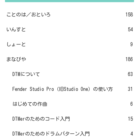
ことのは／おといろ
158
いんすと
54
しょーと
9
まなびや
186
DTMについて
63
Fender Studio Pro（旧Studio One）の使い方
31
はじめての作曲
6
DTMerのためのコード入門
15
DTMerのためのドラムパターン入門
4