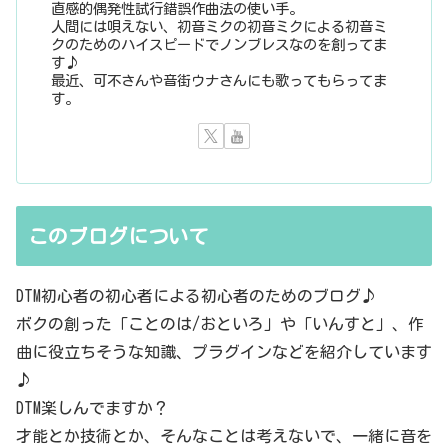
直感的偶発性試行錯誤作曲法の使い手。
人間には唄えない、初音ミクの初音ミクによる初音ミ
クのためのハイスピードでノンブレスなのを創ってま
す♪
最近、可不さんや音街ウナさんにも歌ってもらってま
す。
このブログについて
DTM初心者の初心者による初心者のためのブログ♪
ボクの創った「ことのは/おといろ」や「いんすと」、作
曲に役立ちそうな知識、プラグインなどを紹介しています
♪
DTM楽しんでますか？
才能とか技術とか、そんなことは考えないで、一緒に音を