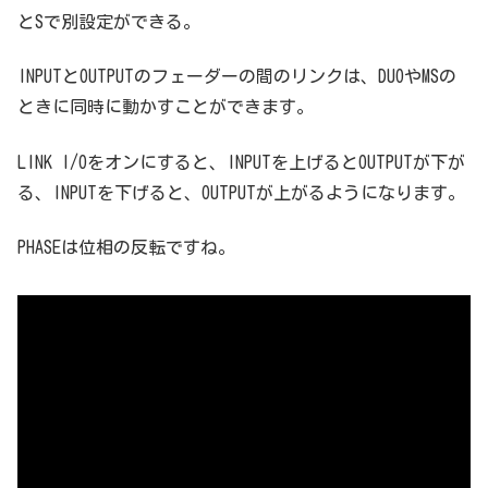
とSで別設定ができる。
INPUTとOUTPUTのフェーダーの間のリンクは、DUOやMSの
ときに同時に動かすことができます。
LINK I/Oをオンにすると、INPUTを上げるとOUTPUTが下が
る、INPUTを下げると、OUTPUTが上がるようになります。
PHASEは位相の反転ですね。