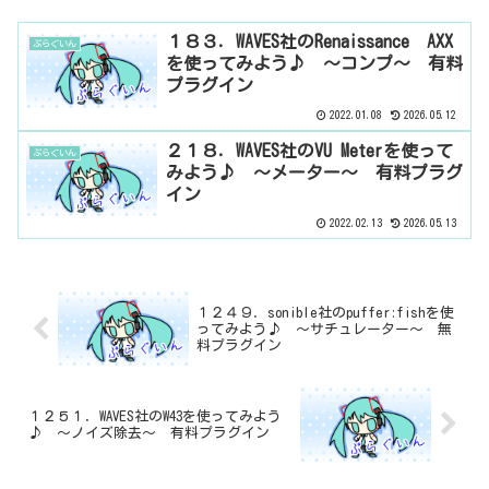
１８３．WAVES社のRenaissance AXX
ぷらぐいん
を使ってみよう♪ ～コンプ～ 有料
プラグイン
2022.01.08
2026.05.12
２１８．WAVES社のVU Meterを使って
ぷらぐいん
みよう♪ ～メーター～ 有料プラグ
イン
2022.02.13
2026.05.13
１２４９．sonible社のpuffer:fishを使
ってみよう♪ ～サチュレーター～ 無
料プラグイン
１２５１．WAVES社のW43を使ってみよう
♪ ～ノイズ除去～ 有料プラグイン