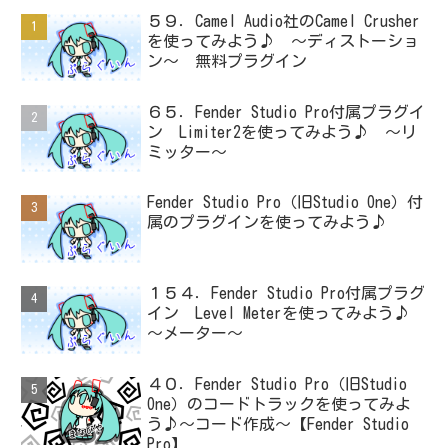
５９．Camel Audio社のCamel Crusher
を使ってみよう♪ ～ディストーショ
ン～ 無料プラグイン
６５．Fender Studio Pro付属プラグイ
ン Limiter2を使ってみよう♪ ～リ
ミッター～
Fender Studio Pro（旧Studio One）付
属のプラグインを使ってみよう♪
１５４．Fender Studio Pro付属プラグ
イン Level Meterを使ってみよう♪
～メーター～
４０．Fender Studio Pro（旧Studio
One）のコードトラックを使ってみよ
う♪～コード作成～【Fender Studio
Pro】