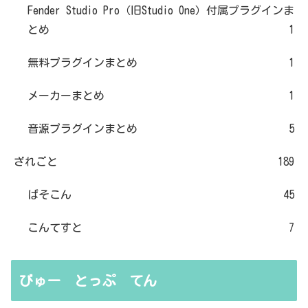
Fender Studio Pro（旧Studio One）付属プラグインま
とめ
1
無料プラグインまとめ
1
メーカーまとめ
1
音源プラグインまとめ
5
ざれごと
189
ぱそこん
45
こんてすと
7
びゅー とっぷ てん