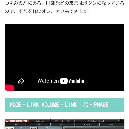
つまみの左にある、HIGHなどの表示はボタンになっている
ので、それぞれのオン、オフもできます。
MODE・LINK VOLUME・LINK I/O・PHASE