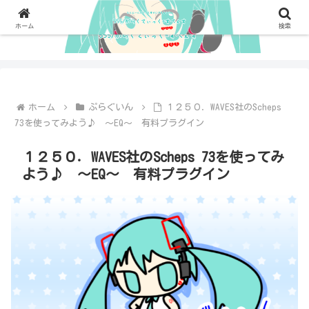
ホーム
検索
ホーム
ぷらぐいん
１２５０．WAVES社のScheps
73を使ってみよう♪ ～EQ～ 有料プラグイン
１２５０．WAVES社のScheps 73を使ってみ
よう♪ ～EQ～ 有料プラグイン