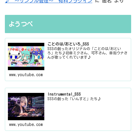
♪ ～サンプル管理～ 有料プラグイン
に
匿名
より
ようつべ
ことのは/おといろ_SSS
SSSの創ったオリジナルの「ことのは/おとい
ろ」たち♪初音ミクさん、可不さん、音街ウナさ
んが歌ってくれています♪
www.youtube.com
Instrumental_SSS
SSSの創った「いんすと」たち♪
www.youtube.com