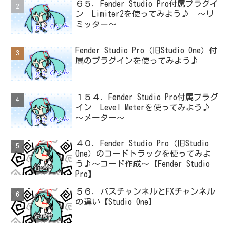
６５．Fender Studio Pro付属プラグイ
ン Limiter2を使ってみよう♪ ～リ
ミッター～
Fender Studio Pro（旧Studio One）付
属のプラグインを使ってみよう♪
１５４．Fender Studio Pro付属プラグ
イン Level Meterを使ってみよう♪
～メーター～
４０．Fender Studio Pro（旧Studio
One）のコードトラックを使ってみよ
う♪～コード作成～【Fender Studio
Pro】
５６．バスチャンネルとFXチャンネル
の違い【Studio One】