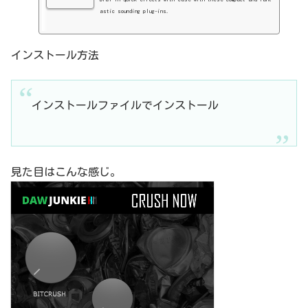
astic sounding plug-ins.
インストール方法
インストールファイルでインストール
見た目はこんな感じ。