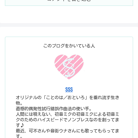
このブログをかいている人
SSS
オリジナルの「ことのは／おといろ」を垂れ流す生き
物。
直感的偶発性試行錯誤作曲法の使い手。
人間には唄えない、初音ミクの初音ミクによる初音ミ
クのためのハイスピードでノンブレスなのを創ってま
す♪
最近、可不さんや音街ウナさんにも歌ってもらってま
す。