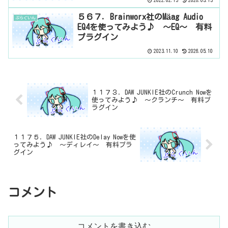
2022.02.13
2026.05.13
５６７．Brainworx社のMäag Audio
ぷらぐいん
EQ4を使ってみよう♪ ～EQ～ 有料
プラグイン
2023.11.10
2026.05.10
１１７３．DAW JUNKIE社のCrunch Nowを
使ってみよう♪ ～クランチ～ 有料プ
ラグイン
１１７５．DAW JUNKIE社のDelay Nowを使
ってみよう♪ ～ディレイ～ 有料プラ
グイン
コメント
コメントを書き込む