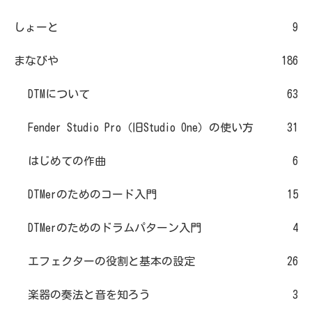
しょーと
9
まなびや
186
DTMについて
63
Fender Studio Pro（旧Studio One）の使い方
31
はじめての作曲
6
DTMerのためのコード入門
15
DTMerのためのドラムパターン入門
4
エフェクターの役割と基本の設定
26
楽器の奏法と音を知ろう
3