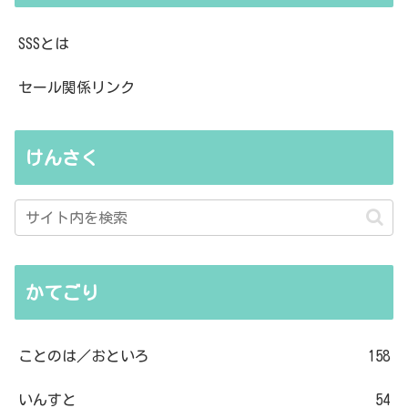
SSSとは
セール関係リンク
けんさく
かてごり
ことのは／おといろ
158
いんすと
54