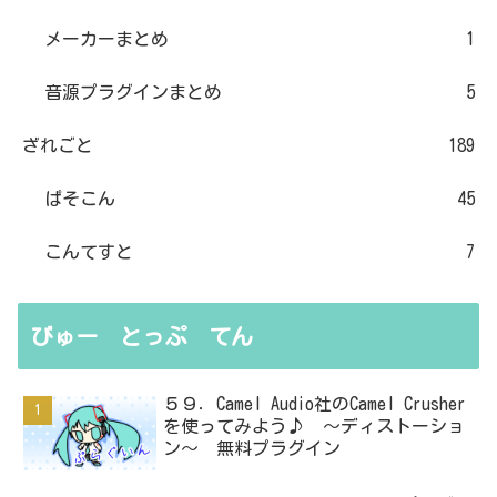
メーカーまとめ
1
音源プラグインまとめ
5
ざれごと
189
ぱそこん
45
こんてすと
7
びゅー とっぷ てん
５９．Camel Audio社のCamel Crusher
を使ってみよう♪ ～ディストーショ
ン～ 無料プラグイン