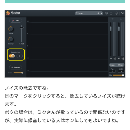
ノイズの除去ですね。
耳のマークをクリックすると、除去しているノイズが聴け
ます。
ボクの場合は、ミクさんが歌っているので関係ないのです
が、実際に録音している人はオンにしてもよいですね。