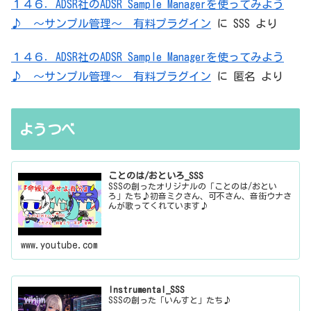
１４６．ADSR社のADSR Sample Managerを使ってみよう
♪ ～サンプル管理～ 有料プラグイン
に
SSS
より
１４６．ADSR社のADSR Sample Managerを使ってみよう
♪ ～サンプル管理～ 有料プラグイン
に
匿名
より
ようつべ
ことのは/おといろ_SSS
SSSの創ったオリジナルの「ことのは/おとい
ろ」たち♪初音ミクさん、可不さん、音街ウナさ
んが歌ってくれています♪
www.youtube.com
Instrumental_SSS
SSSの創った「いんすと」たち♪