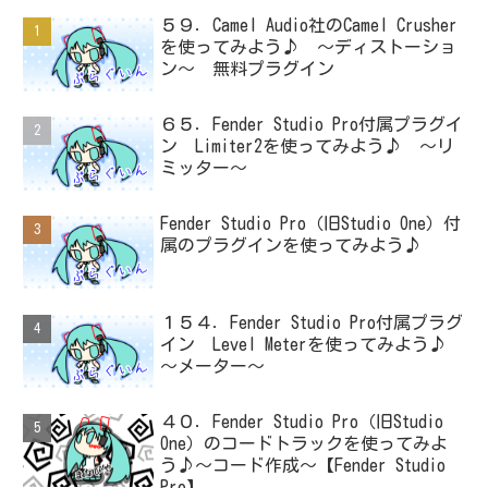
５９．Camel Audio社のCamel Crusher
を使ってみよう♪ ～ディストーショ
ン～ 無料プラグイン
６５．Fender Studio Pro付属プラグイ
ン Limiter2を使ってみよう♪ ～リ
ミッター～
Fender Studio Pro（旧Studio One）付
属のプラグインを使ってみよう♪
１５４．Fender Studio Pro付属プラグ
イン Level Meterを使ってみよう♪
～メーター～
４０．Fender Studio Pro（旧Studio
One）のコードトラックを使ってみよ
う♪～コード作成～【Fender Studio
Pro】