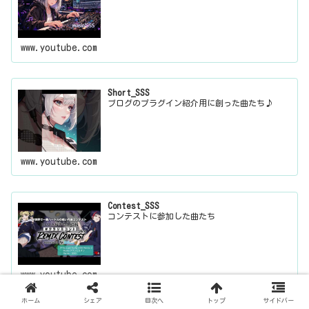
www.youtube.com
Short_SSS
ブログのプラグイン紹介用に創った曲たち♪
www.youtube.com
Contest_SSS
コンテストに参加した曲たち
www.youtube.com
ホーム
シェア
目次へ
トップ
サイドバー