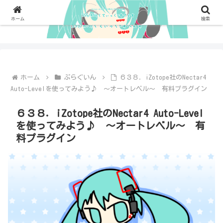
ホーム
検索
ホーム
ぷらぐいん
６３８．iZotope社のNectar4
Auto-Levelを使ってみよう♪ ～オートレベル～ 有料プラグイン
６３８．iZotope社のNectar4 Auto-Level
を使ってみよう♪ ～オートレベル～ 有
料プラグイン