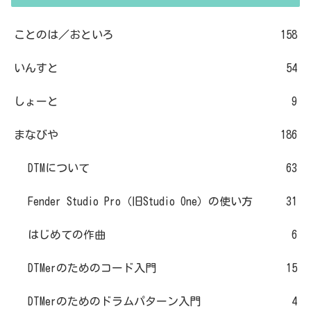
ことのは／おといろ
158
いんすと
54
しょーと
9
まなびや
186
DTMについて
63
Fender Studio Pro（旧Studio One）の使い方
31
はじめての作曲
6
DTMerのためのコード入門
15
DTMerのためのドラムパターン入門
4