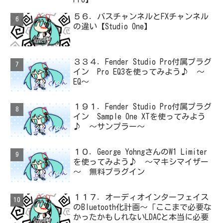
５６．バスチャンネルとFXチャンネル
の違い【Studio One】
３３４．Fender Studio Pro付属プラグ
イン Pro EQ3を使ってみよう♪ ～
EQ～
１９１．Fender Studio Pro付属プラグ
イン Sample One XTを使ってみよう
♪ ～サンプラー～
１０．George YohngさんのW1 Limiter
を使ってみよう♪ ～マキシマイザー
～ 無料プラグイン
１１７．オーディオインターフェイス
のBluetooth化計画～「ここまで必要な
かったかもしれないLDACと本当に必要