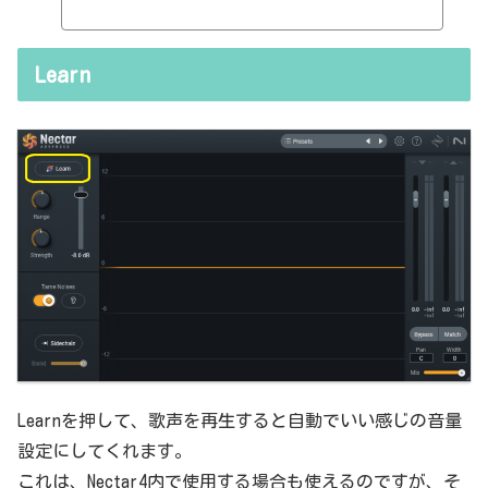
thresholdやratioとかEQのfreqとかQとか。そうなると、自分で理解
していることの説明が、どうしても雑になってしまうんですよね。th
resholdはスレッショルドですよね、なんて。また、各エフェクター
Learn
で基本的なつまみに関する説明を毎回書くのも、それはそれで面倒く
さい、・・・情報過多で、見にくいですよね。ということで、基本的
な...
Learnを押して、歌声を再生すると自動でいい感じの音量
設定にしてくれます。
これは、Nectar4内で使用する場合も使えるのですが、そ