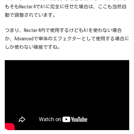
もそもNectar4でAIに完全に任せた場合は、ここも当然自
動で調整されています。
つまり、Nectar4内で使用するけどもAIを使わない場合
か、Advancedで単体のエフェクターとして使用する場合に
しか使わない機能ですね。