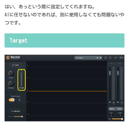
はい、あっという間に設定してくれますね。
AIに任せないのであれば、別に使用しなくても問題ないや
つです。
Target