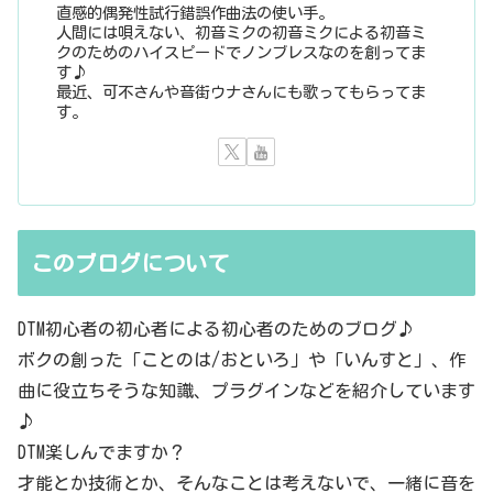
直感的偶発性試行錯誤作曲法の使い手。
人間には唄えない、初音ミクの初音ミクによる初音ミ
クのためのハイスピードでノンブレスなのを創ってま
す♪
最近、可不さんや音街ウナさんにも歌ってもらってま
す。
このブログについて
DTM初心者の初心者による初心者のためのブログ♪
ボクの創った「ことのは/おといろ」や「いんすと」、作
曲に役立ちそうな知識、プラグインなどを紹介しています
♪
DTM楽しんでますか？
才能とか技術とか、そんなことは考えないで、一緒に音を