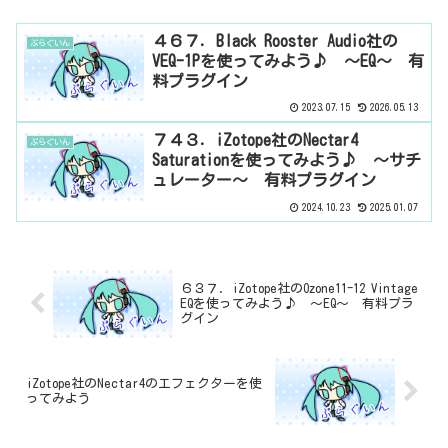
４６７．Black Rooster Audio社の
ぷらぐいん
VEQ-1Pを使ってみよう♪ ～EQ～ 有
料プラグイン
2023.07.15
2026.05.13
７４３．iZotope社のNectar4
ぷらぐいん
Saturationを使ってみよう♪ ～サチ
ュレーター～ 有料プラグイン
2024.10.23
2025.01.07
６３７．iZotope社のOzone11-12 Vintage
EQを使ってみよう♪ ～EQ～ 有料プラ
グイン
iZotope社のNectar4のエフェクターを使
ってみよう