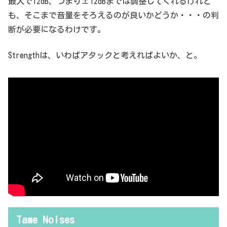
最大で12dB、つまり±12dBまでは調整してくれるけれど
も、そこまで音量をそろえるのが良いかどうか・・・の判
断が必要になるわけです。
Strengthは、いわばアタックと考えればよいか、と。
Tame Noises