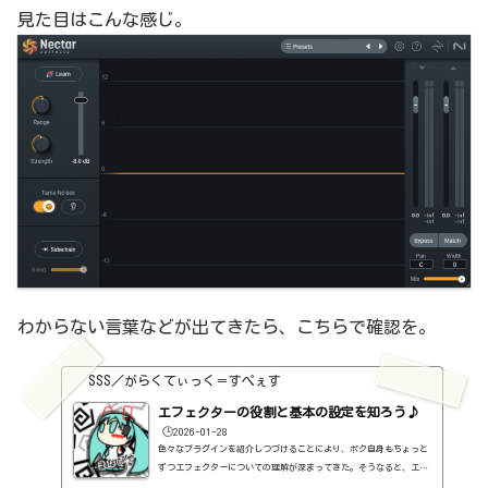
見た目はこんな感じ。
わからない言葉などが出てきたら、こちらで確認を。
SSS／がらくてぃっく＝すぺぇす
エフェクターの役割と基本の設定を知ろう♪
🕒️2026-01-28
色々なプラグインを紹介しつづけることにより、ボク自身もちょっと
ずつエフェクターについての理解が深まってきた。そうなると、エフ
ェクターの基本的なつまみも覚えてくるわけです。例えば、コンプの