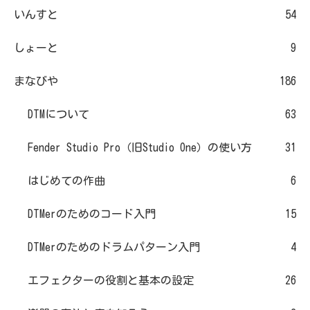
いんすと
54
しょーと
9
まなびや
186
DTMについて
63
Fender Studio Pro（旧Studio One）の使い方
31
はじめての作曲
6
DTMerのためのコード入門
15
DTMerのためのドラムパターン入門
4
エフェクターの役割と基本の設定
26