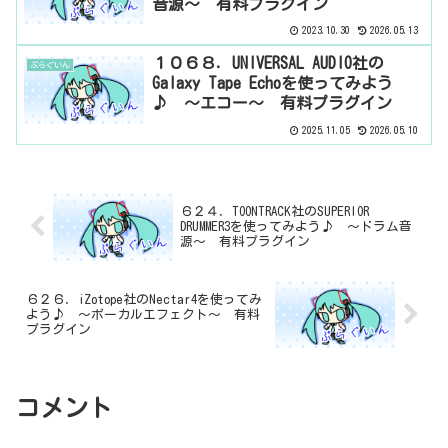
音源～ 有料プラグイン
2023.10.30
2026.05.13
１０６８．UNIVERSAL AUDIO社の
ぷらぐいん
Galaxy Tape Echoを使ってみよう
♪ ～エコー～ 有料プラグイン
2025.11.05
2026.05.10
６２４．TOONTRACK社のSUPERIOR
DRUMMER3を使ってみよう♪ ～ドラム音
源～ 有料プラグイン
６２６．iZotope社のNectar4を使ってみ
よう♪ ～ボーカルエフェクト～ 有料
プラグイン
コメント