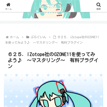
ホーム
検索
ホーム
ぷらぐいん
６２５．iZotope社のOZONE11
を使ってみよう♪ ～マスタリング～ 有料プラグイン
６２５．iZotope社のOZONE11を使ってみ
よう♪ ～マスタリング～ 有料プラグイ
ン