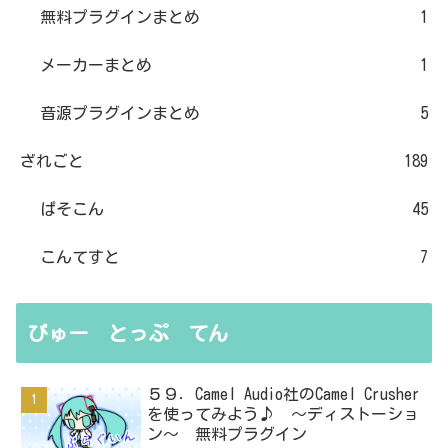
無料プラグインまとめ
1
メーカーまとめ
1
音源プラグインまとめ
5
ざれごと
189
ぱそこん
45
こんてすと
7
びゅー とっぷ てん
５９．Camel Audio社のCamel Crusher
を使ってみよう♪ ～ディストーショ
ン～ 無料プラグイン