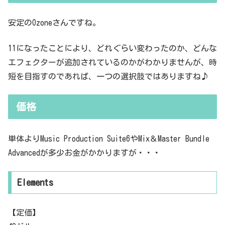
ementsやStandardで、使おうと思ったら、Ozone11を立ち上げて、Oz
one11...
安定のOzoneさんですね。
11になったことにより、どれぐらい変わったのか、どんな
エフェクターが追加されているのかがわかりませんが、時
短を目指すのであれば、一つの選択肢ではありますね♪
価格
単体よりMusic Production Suite6やMix＆Master Bundle
Advancedが多少お金がかかりますが・・・
Elements
【定価】