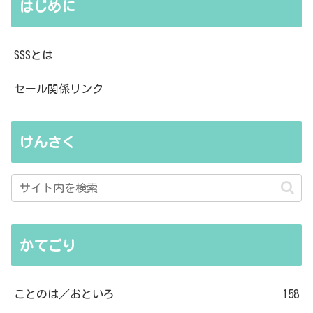
はじめに
SSSとは
セール関係リンク
けんさく
かてごり
ことのは／おといろ
158