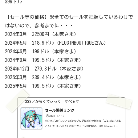
399ドル
【セール等の価格】※全てのセールを把握しているわけで
はないので、参考までに・・・
2024年3月 32500円（本家さま）
2024年5月 218.9ドル（PLUGINBOUTIQUEさん）
2024年6月 199ドル（本家さま）
2024年9月 199.5ドル（本家さま）
2024年12月 279.3ドル（本家さま）
2025年3月 239.4ドル（本家さま）
2025年5月 199.5ドル（本家さま）
SSS／がらくてぃっく＝すぺぇす
セール関係リンク
🕒️2026-07-19
ボクのブログについてボクのブログはボクの創った「ことのは／おと
いろ」や「いんすと」の紹介がメインの内容と、DAW（Studio On
e）、プラグインの使い方の紹介、作曲に関する情報がサブの内容
（サブ方がメインより人気ですけど・・・）となっています。つま