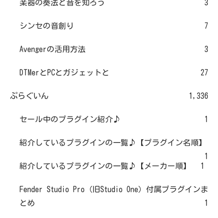
楽器の奏法と音を知ろう
3
シンセの音創り
7
Avengerの活用方法
3
DTMerとPCとガジェットと
27
ぷらぐいん
1,336
セール中のプラグイン紹介♪
1
紹介しているプラグインの一覧♪【プラグイン名順】
1
紹介しているプラグインの一覧♪【メーカー順】
1
Fender Studio Pro（旧Studio One）付属プラグインま
とめ
1